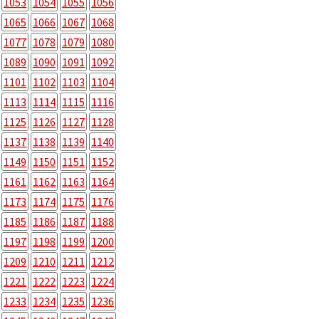
1053
1054
1055
1056
1065
1066
1067
1068
1077
1078
1079
1080
1089
1090
1091
1092
1101
1102
1103
1104
1113
1114
1115
1116
1125
1126
1127
1128
1137
1138
1139
1140
1149
1150
1151
1152
1161
1162
1163
1164
1173
1174
1175
1176
1185
1186
1187
1188
1197
1198
1199
1200
1209
1210
1211
1212
1221
1222
1223
1224
1233
1234
1235
1236