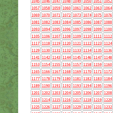
1045
1046
1047
1048
1049
1050
1051
1052
1057
1058
1059
1060
1061
1062
1063
1064
1069
1070
1071
1072
1073
1074
1075
1076
1081
1082
1083
1084
1085
1086
1087
1088
1093
1094
1095
1096
1097
1098
1099
1100
1105
1106
1107
1108
1109
1110
1111
1112
1117
1118
1119
1120
1121
1122
1123
1124
1129
1130
1131
1132
1133
1134
1135
1136
1141
1142
1143
1144
1145
1146
1147
1148
1153
1154
1155
1156
1157
1158
1159
1160
1165
1166
1167
1168
1169
1170
1171
1172
1177
1178
1179
1180
1181
1182
1183
1184
1189
1190
1191
1192
1193
1194
1195
1196
1201
1202
1203
1204
1205
1206
1207
1208
1213
1214
1215
1216
1217
1218
1219
1220
1225
1226
1227
1228
1229
1230
1231
1232