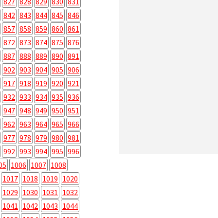
827
828
829
830
831
842
843
844
845
846
857
858
859
860
861
872
873
874
875
876
887
888
889
890
891
902
903
904
905
906
917
918
919
920
921
932
933
934
935
936
947
948
949
950
951
962
963
964
965
966
977
978
979
980
981
992
993
994
995
996
05
1006
1007
1008
1017
1018
1019
1020
1029
1030
1031
1032
1041
1042
1043
1044