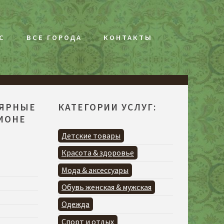
С
ВСЕ ГОРОДА
КОНТАКТЫ
ЛЯРНЫЕ
КАТЕГОРИИ УСЛУГ:
ГИОНЕ
Детские товары
Красота & здоровье
Мода & аксессуары
Обувь женская & мужская
Одежда
Спорт и отдых