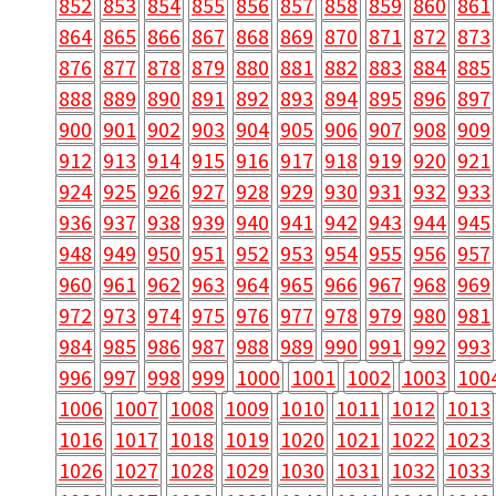
852
853
854
855
856
857
858
859
860
861
864
865
866
867
868
869
870
871
872
873
876
877
878
879
880
881
882
883
884
885
888
889
890
891
892
893
894
895
896
897
900
901
902
903
904
905
906
907
908
909
912
913
914
915
916
917
918
919
920
921
924
925
926
927
928
929
930
931
932
933
936
937
938
939
940
941
942
943
944
945
948
949
950
951
952
953
954
955
956
957
960
961
962
963
964
965
966
967
968
969
972
973
974
975
976
977
978
979
980
981
984
985
986
987
988
989
990
991
992
993
996
997
998
999
1000
1001
1002
1003
100
1006
1007
1008
1009
1010
1011
1012
1013
1016
1017
1018
1019
1020
1021
1022
1023
1026
1027
1028
1029
1030
1031
1032
1033