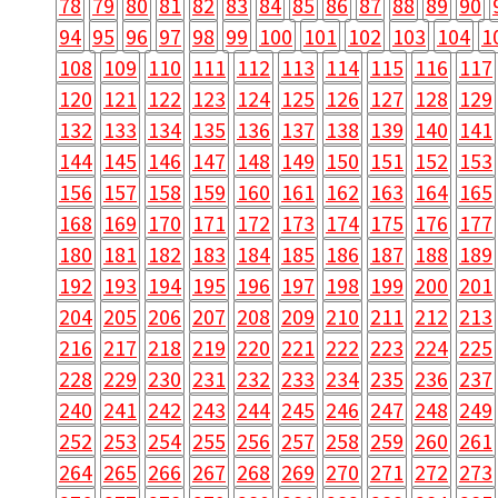
78
79
80
81
82
83
84
85
86
87
88
89
90
94
95
96
97
98
99
100
101
102
103
104
1
108
109
110
111
112
113
114
115
116
117
120
121
122
123
124
125
126
127
128
129
132
133
134
135
136
137
138
139
140
141
144
145
146
147
148
149
150
151
152
153
156
157
158
159
160
161
162
163
164
165
168
169
170
171
172
173
174
175
176
177
180
181
182
183
184
185
186
187
188
189
192
193
194
195
196
197
198
199
200
201
204
205
206
207
208
209
210
211
212
213
216
217
218
219
220
221
222
223
224
225
228
229
230
231
232
233
234
235
236
237
240
241
242
243
244
245
246
247
248
249
252
253
254
255
256
257
258
259
260
261
264
265
266
267
268
269
270
271
272
273