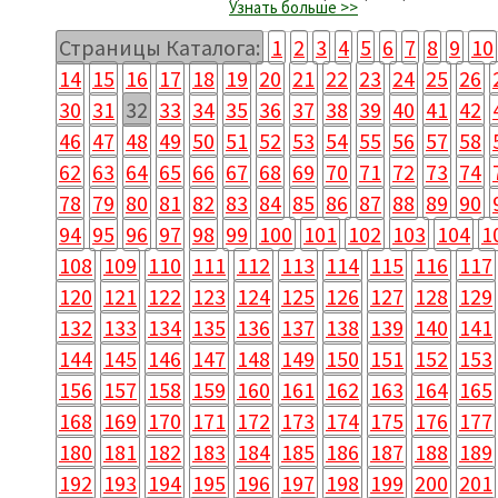
Узнать больше >>
Страницы Каталога:
1
2
3
4
5
6
7
8
9
10
14
15
16
17
18
19
20
21
22
23
24
25
26
30
31
32
33
34
35
36
37
38
39
40
41
42
46
47
48
49
50
51
52
53
54
55
56
57
58
62
63
64
65
66
67
68
69
70
71
72
73
74
78
79
80
81
82
83
84
85
86
87
88
89
90
94
95
96
97
98
99
100
101
102
103
104
1
108
109
110
111
112
113
114
115
116
117
120
121
122
123
124
125
126
127
128
129
132
133
134
135
136
137
138
139
140
141
144
145
146
147
148
149
150
151
152
153
156
157
158
159
160
161
162
163
164
165
168
169
170
171
172
173
174
175
176
177
180
181
182
183
184
185
186
187
188
189
192
193
194
195
196
197
198
199
200
201