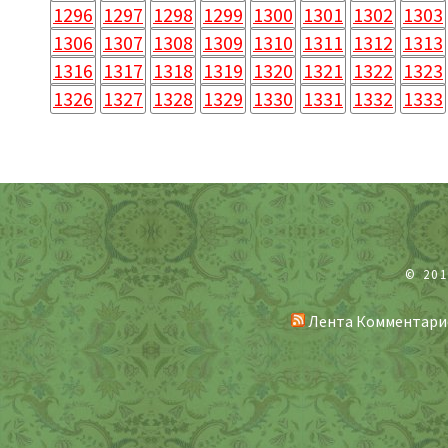
1296
1297
1298
1299
1300
1301
1302
1303
1306
1307
1308
1309
1310
1311
1312
1313
1316
1317
1318
1319
1320
1321
1322
1323
1326
1327
1328
1329
1330
1331
1332
1333
© 20
Лента Комментари