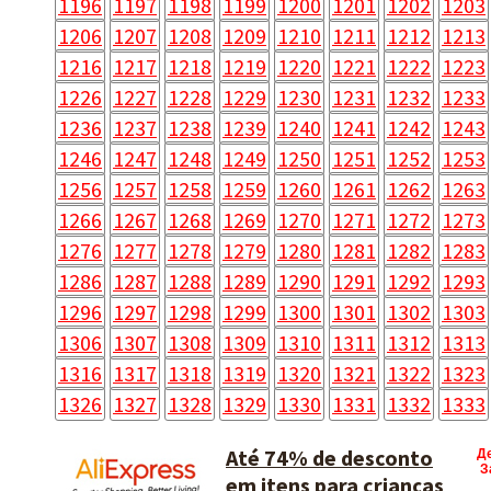
1196
1197
1198
1199
1200
1201
1202
1203
1206
1207
1208
1209
1210
1211
1212
1213
1216
1217
1218
1219
1220
1221
1222
1223
1226
1227
1228
1229
1230
1231
1232
1233
1236
1237
1238
1239
1240
1241
1242
1243
1246
1247
1248
1249
1250
1251
1252
1253
1256
1257
1258
1259
1260
1261
1262
1263
1266
1267
1268
1269
1270
1271
1272
1273
1276
1277
1278
1279
1280
1281
1282
1283
1286
1287
1288
1289
1290
1291
1292
1293
1296
1297
1298
1299
1300
1301
1302
1303
1306
1307
1308
1309
1310
1311
1312
1313
1316
1317
1318
1319
1320
1321
1322
1323
1326
1327
1328
1329
1330
1331
1332
1333
Até 74% de desconto
Д
З
em itens para crianças