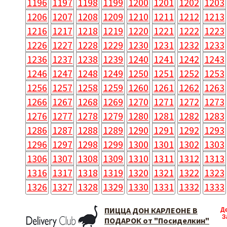
1196
1197
1198
1199
1200
1201
1202
1203
1206
1207
1208
1209
1210
1211
1212
1213
1216
1217
1218
1219
1220
1221
1222
1223
1226
1227
1228
1229
1230
1231
1232
1233
1236
1237
1238
1239
1240
1241
1242
1243
1246
1247
1248
1249
1250
1251
1252
1253
1256
1257
1258
1259
1260
1261
1262
1263
1266
1267
1268
1269
1270
1271
1272
1273
1276
1277
1278
1279
1280
1281
1282
1283
1286
1287
1288
1289
1290
1291
1292
1293
1296
1297
1298
1299
1300
1301
1302
1303
1306
1307
1308
1309
1310
1311
1312
1313
1316
1317
1318
1319
1320
1321
1322
1323
1326
1327
1328
1329
1330
1331
1332
1333
ПИЦЦА ДОН КАРЛЕОНЕ В
Д
З
ПОДАРОК от "Посиделкин"