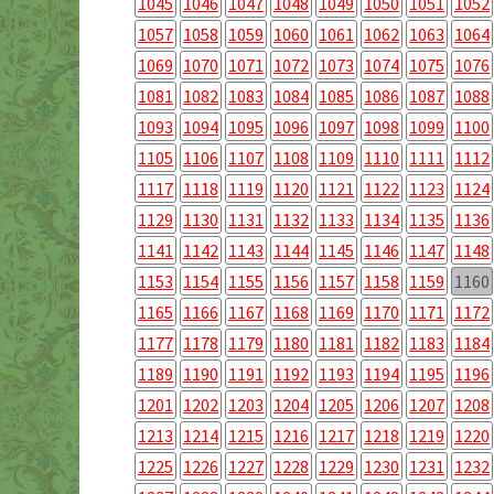
1045
1046
1047
1048
1049
1050
1051
1052
1057
1058
1059
1060
1061
1062
1063
1064
1069
1070
1071
1072
1073
1074
1075
1076
1081
1082
1083
1084
1085
1086
1087
1088
1093
1094
1095
1096
1097
1098
1099
1100
1105
1106
1107
1108
1109
1110
1111
1112
1117
1118
1119
1120
1121
1122
1123
1124
1129
1130
1131
1132
1133
1134
1135
1136
1141
1142
1143
1144
1145
1146
1147
1148
1153
1154
1155
1156
1157
1158
1159
1160
1165
1166
1167
1168
1169
1170
1171
1172
1177
1178
1179
1180
1181
1182
1183
1184
1189
1190
1191
1192
1193
1194
1195
1196
1201
1202
1203
1204
1205
1206
1207
1208
1213
1214
1215
1216
1217
1218
1219
1220
1225
1226
1227
1228
1229
1230
1231
1232