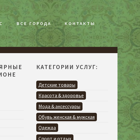
С
ВСЕ ГОРОДА
КОНТАКТЫ
ЛЯРНЫЕ
КАТЕГОРИИ УСЛУГ:
ГИОНЕ
Детские товары
Красота & здоровье
Мода & аксессуары
Обувь женская & мужская
Одежда
Спорт и отдых