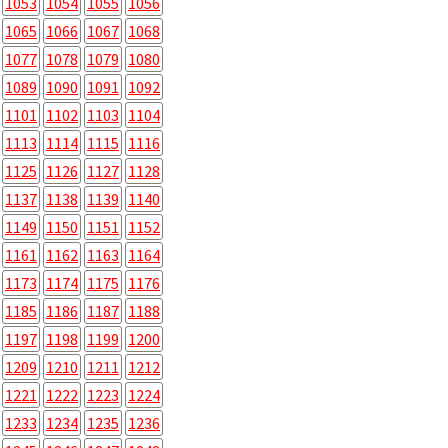
1053
1054
1055
1056
1065
1066
1067
1068
1077
1078
1079
1080
1089
1090
1091
1092
1101
1102
1103
1104
1113
1114
1115
1116
1125
1126
1127
1128
1137
1138
1139
1140
1149
1150
1151
1152
1161
1162
1163
1164
1173
1174
1175
1176
1185
1186
1187
1188
1197
1198
1199
1200
1209
1210
1211
1212
1221
1222
1223
1224
1233
1234
1235
1236