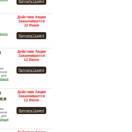
Получить Скидку!
Действие Акции
Заканчивается
22 Июня
знать
Получить Скидку!
ы
Действие Акции
Заканчивается
12 Июля
ция
Получить Скидку!
нную
 для
больше
ы
Действие Акции
Заканчивается
и и
12 Июля
ция
Получить Скидку!
нную
 для
больше