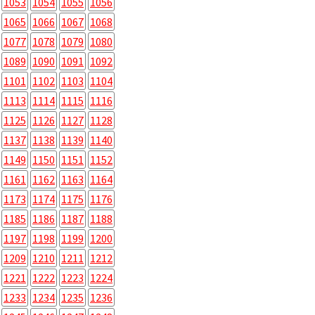
1053
1054
1055
1056
1065
1066
1067
1068
1077
1078
1079
1080
1089
1090
1091
1092
1101
1102
1103
1104
1113
1114
1115
1116
1125
1126
1127
1128
1137
1138
1139
1140
1149
1150
1151
1152
1161
1162
1163
1164
1173
1174
1175
1176
1185
1186
1187
1188
1197
1198
1199
1200
1209
1210
1211
1212
1221
1222
1223
1224
1233
1234
1235
1236