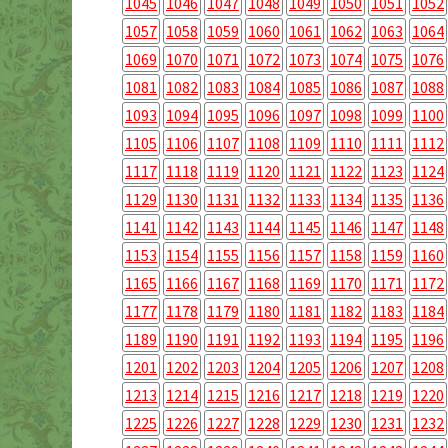
1045
1046
1047
1048
1049
1050
1051
1052
1057
1058
1059
1060
1061
1062
1063
1064
1069
1070
1071
1072
1073
1074
1075
1076
1081
1082
1083
1084
1085
1086
1087
1088
1093
1094
1095
1096
1097
1098
1099
1100
1105
1106
1107
1108
1109
1110
1111
1112
1117
1118
1119
1120
1121
1122
1123
1124
1129
1130
1131
1132
1133
1134
1135
1136
1141
1142
1143
1144
1145
1146
1147
1148
1153
1154
1155
1156
1157
1158
1159
1160
1165
1166
1167
1168
1169
1170
1171
1172
1177
1178
1179
1180
1181
1182
1183
1184
1189
1190
1191
1192
1193
1194
1195
1196
1201
1202
1203
1204
1205
1206
1207
1208
1213
1214
1215
1216
1217
1218
1219
1220
1225
1226
1227
1228
1229
1230
1231
1232