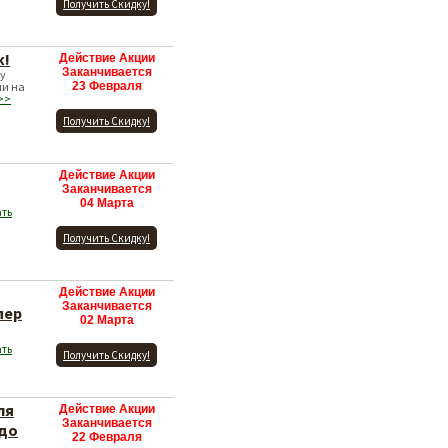
Получить Скидку!
к!
Действие Акции
Заканчивается
ку
ли на
23 Февраля
>>
Получить Скидку!
Действие Акции
Заканчивается
04 Марта
ать
Получить Скидку!
Действие Акции
Заканчивается
пер
02 Марта
ать
Получить Скидку!
ля
Действие Акции
Заканчивается
 до
22 Февраля