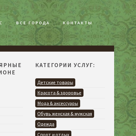
С
ВСЕ ГОРОДА
КОНТАКТЫ
ЛЯРНЫЕ
КАТЕГОРИИ УСЛУГ:
ГИОНЕ
Детские товары
Красота & здоровье
Мода & аксессуары
Обувь женская & мужская
Одежда
Спорт и отдых