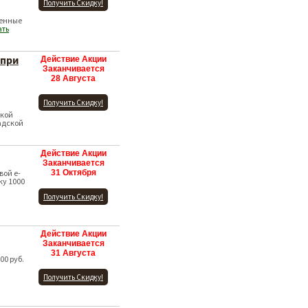
Получить Скидку!
ленные
ать
 при
Действие Акции
Заканчивается
28 Августа
Получить Скидку!
ской
адской
Действие Акции
Заканчивается
вой e-
31 Октября
ку 1000
Получить Скидку!
Действие Акции
Заканчивается
31 Августа
00 руб.
Получить Скидку!