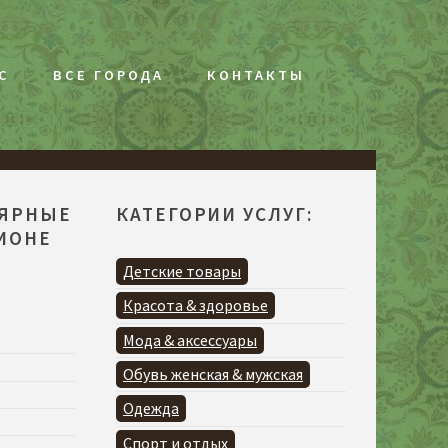
С
ВСЕ ГОРОДА
КОНТАКТЫ
ЛЯРНЫЕ
КАТЕГОРИИ УСЛУГ:
ГИОНЕ
Детские товары
Красота & здоровье
Мода & аксессуары
Обувь женская & мужская
Одежда
Спорт и отдых