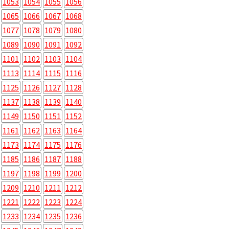
1053
1054
1055
1056
1065
1066
1067
1068
1077
1078
1079
1080
1089
1090
1091
1092
1101
1102
1103
1104
1113
1114
1115
1116
1125
1126
1127
1128
1137
1138
1139
1140
1149
1150
1151
1152
1161
1162
1163
1164
1173
1174
1175
1176
1185
1186
1187
1188
1197
1198
1199
1200
1209
1210
1211
1212
1221
1222
1223
1224
1233
1234
1235
1236