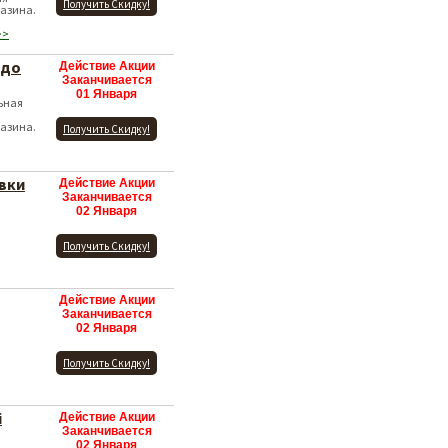
Получить Скидку!
газина.
>>
 до
Действие Акции
Заканчивается
01 Января
ьная
газина.
Получить Скидку!
вки
Действие Акции
Заканчивается
02 Января
Получить Скидку!
Действие Акции
Заканчивается
02 Января
Получить Скидку!
i
Действие Акции
Заканчивается
02 Января