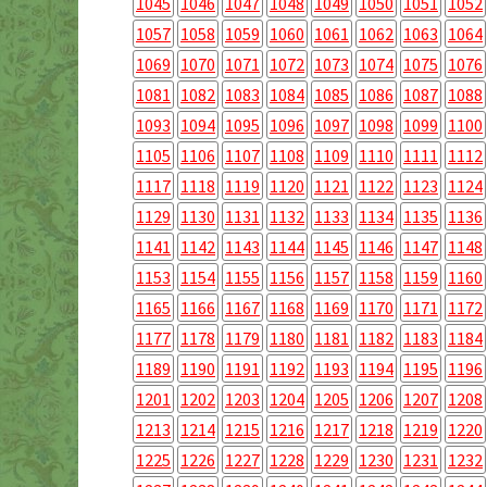
1045
1046
1047
1048
1049
1050
1051
1052
1057
1058
1059
1060
1061
1062
1063
1064
1069
1070
1071
1072
1073
1074
1075
1076
1081
1082
1083
1084
1085
1086
1087
1088
1093
1094
1095
1096
1097
1098
1099
1100
1105
1106
1107
1108
1109
1110
1111
1112
1117
1118
1119
1120
1121
1122
1123
1124
1129
1130
1131
1132
1133
1134
1135
1136
1141
1142
1143
1144
1145
1146
1147
1148
1153
1154
1155
1156
1157
1158
1159
1160
1165
1166
1167
1168
1169
1170
1171
1172
1177
1178
1179
1180
1181
1182
1183
1184
1189
1190
1191
1192
1193
1194
1195
1196
1201
1202
1203
1204
1205
1206
1207
1208
1213
1214
1215
1216
1217
1218
1219
1220
1225
1226
1227
1228
1229
1230
1231
1232