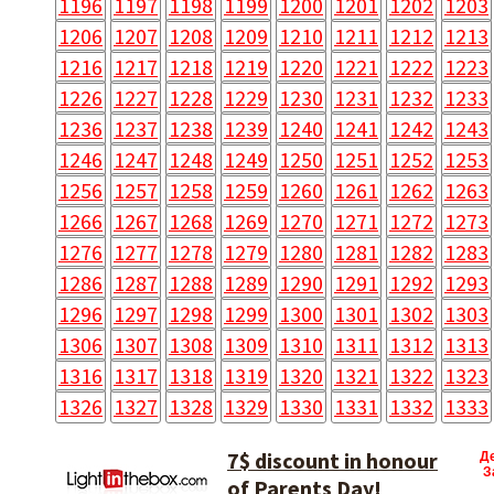
1196
1197
1198
1199
1200
1201
1202
1203
1206
1207
1208
1209
1210
1211
1212
1213
1216
1217
1218
1219
1220
1221
1222
1223
1226
1227
1228
1229
1230
1231
1232
1233
1236
1237
1238
1239
1240
1241
1242
1243
1246
1247
1248
1249
1250
1251
1252
1253
1256
1257
1258
1259
1260
1261
1262
1263
1266
1267
1268
1269
1270
1271
1272
1273
1276
1277
1278
1279
1280
1281
1282
1283
1286
1287
1288
1289
1290
1291
1292
1293
1296
1297
1298
1299
1300
1301
1302
1303
1306
1307
1308
1309
1310
1311
1312
1313
1316
1317
1318
1319
1320
1321
1322
1323
1326
1327
1328
1329
1330
1331
1332
1333
7$ discount in honour
Д
З
of Parents Day!