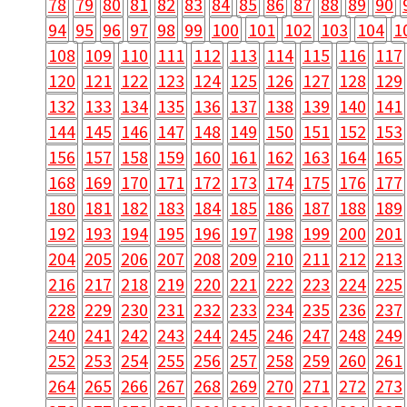
78
79
80
81
82
83
84
85
86
87
88
89
90
94
95
96
97
98
99
100
101
102
103
104
1
108
109
110
111
112
113
114
115
116
117
120
121
122
123
124
125
126
127
128
129
132
133
134
135
136
137
138
139
140
141
144
145
146
147
148
149
150
151
152
153
156
157
158
159
160
161
162
163
164
165
168
169
170
171
172
173
174
175
176
177
180
181
182
183
184
185
186
187
188
189
192
193
194
195
196
197
198
199
200
201
204
205
206
207
208
209
210
211
212
213
216
217
218
219
220
221
222
223
224
225
228
229
230
231
232
233
234
235
236
237
240
241
242
243
244
245
246
247
248
249
252
253
254
255
256
257
258
259
260
261
264
265
266
267
268
269
270
271
272
273