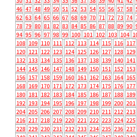
30
31
32
33
34
35
36
37
38
39
40
41
42
46
47
48
49
50
51
52
53
54
55
56
57
58
62
63
64
65
66
67
68
69
70
71
72
73
74
78
79
80
81
82
83
84
85
86
87
88
89
90
94
95
96
97
98
99
100
101
102
103
104
1
108
109
110
111
112
113
114
115
116
117
120
121
122
123
124
125
126
127
128
129
132
133
134
135
136
137
138
139
140
141
144
145
146
147
148
149
150
151
152
153
156
157
158
159
160
161
162
163
164
165
168
169
170
171
172
173
174
175
176
177
180
181
182
183
184
185
186
187
188
189
192
193
194
195
196
197
198
199
200
201
204
205
206
207
208
209
210
211
212
213
216
217
218
219
220
221
222
223
224
225
228
229
230
231
232
233
234
235
236
237