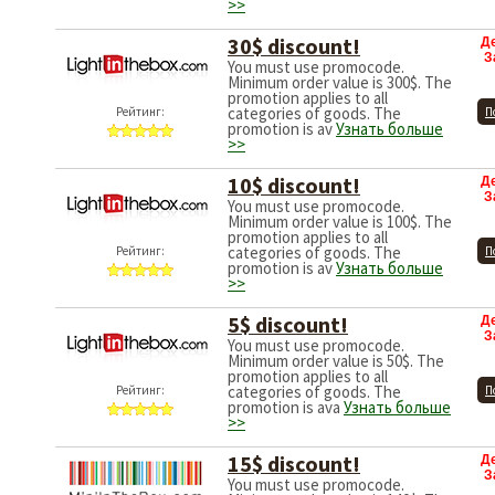
>>
30$ discount!
Д
З
You must use promocode.
Minimum order value is 300$. The
promotion applies to all
categories of goods. The
Рейтинг:
П
promotion is av
Узнать больше
>>
10$ discount!
Д
З
You must use promocode.
Minimum order value is 100$. The
promotion applies to all
categories of goods. The
Рейтинг:
П
promotion is av
Узнать больше
>>
5$ discount!
Д
З
You must use promocode.
Minimum order value is 50$. The
promotion applies to all
categories of goods. The
Рейтинг:
П
promotion is ava
Узнать больше
>>
15$ discount!
Д
З
You must use promocode.