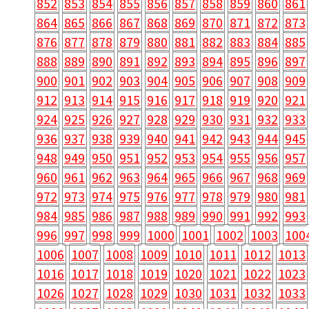
852
853
854
855
856
857
858
859
860
861
864
865
866
867
868
869
870
871
872
873
876
877
878
879
880
881
882
883
884
885
888
889
890
891
892
893
894
895
896
897
900
901
902
903
904
905
906
907
908
909
912
913
914
915
916
917
918
919
920
921
924
925
926
927
928
929
930
931
932
933
936
937
938
939
940
941
942
943
944
945
948
949
950
951
952
953
954
955
956
957
960
961
962
963
964
965
966
967
968
969
972
973
974
975
976
977
978
979
980
981
984
985
986
987
988
989
990
991
992
993
996
997
998
999
1000
1001
1002
1003
100
1006
1007
1008
1009
1010
1011
1012
1013
1016
1017
1018
1019
1020
1021
1022
1023
1026
1027
1028
1029
1030
1031
1032
1033