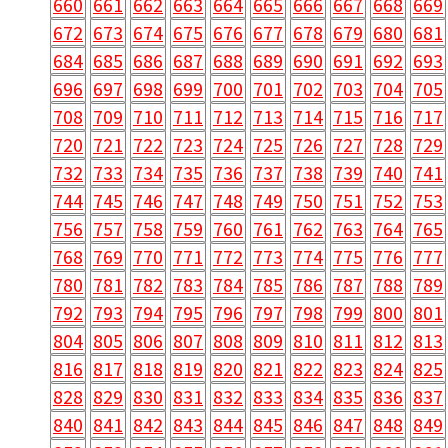
660
661
662
663
664
665
666
667
668
669
672
673
674
675
676
677
678
679
680
681
684
685
686
687
688
689
690
691
692
693
696
697
698
699
700
701
702
703
704
705
708
709
710
711
712
713
714
715
716
717
720
721
722
723
724
725
726
727
728
729
732
733
734
735
736
737
738
739
740
741
744
745
746
747
748
749
750
751
752
753
756
757
758
759
760
761
762
763
764
765
768
769
770
771
772
773
774
775
776
777
780
781
782
783
784
785
786
787
788
789
792
793
794
795
796
797
798
799
800
801
804
805
806
807
808
809
810
811
812
813
816
817
818
819
820
821
822
823
824
825
828
829
830
831
832
833
834
835
836
837
840
841
842
843
844
845
846
847
848
849