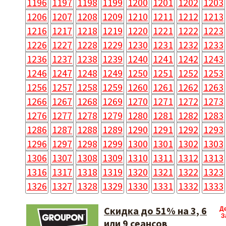
1196
1197
1198
1199
1200
1201
1202
1203
1206
1207
1208
1209
1210
1211
1212
1213
1216
1217
1218
1219
1220
1221
1222
1223
1226
1227
1228
1229
1230
1231
1232
1233
1236
1237
1238
1239
1240
1241
1242
1243
1246
1247
1248
1249
1250
1251
1252
1253
1256
1257
1258
1259
1260
1261
1262
1263
1266
1267
1268
1269
1270
1271
1272
1273
1276
1277
1278
1279
1280
1281
1282
1283
1286
1287
1288
1289
1290
1291
1292
1293
1296
1297
1298
1299
1300
1301
1302
1303
1306
1307
1308
1309
1310
1311
1312
1313
1316
1317
1318
1319
1320
1321
1322
1323
1326
1327
1328
1329
1330
1331
1332
1333
Скидка до 51% на 3, 6
Д
З
или 9 сеансов