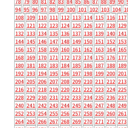
78
79
80
81
82
83
84
85
86
87
88
89
90
94
95
96
97
98
99
100
101
102
103
104
1
108
109
110
111
112
113
114
115
116
117
120
121
122
123
124
125
126
127
128
129
132
133
134
135
136
137
138
139
140
141
144
145
146
147
148
149
150
151
152
153
156
157
158
159
160
161
162
163
164
165
168
169
170
171
172
173
174
175
176
177
180
181
182
183
184
185
186
187
188
189
192
193
194
195
196
197
198
199
200
201
204
205
206
207
208
209
210
211
212
213
216
217
218
219
220
221
222
223
224
225
228
229
230
231
232
233
234
235
236
237
240
241
242
243
244
245
246
247
248
249
252
253
254
255
256
257
258
259
260
261
264
265
266
267
268
269
270
271
272
273