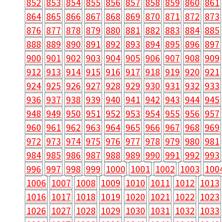
852
853
854
855
856
857
858
859
860
861
864
865
866
867
868
869
870
871
872
873
876
877
878
879
880
881
882
883
884
885
888
889
890
891
892
893
894
895
896
897
900
901
902
903
904
905
906
907
908
909
912
913
914
915
916
917
918
919
920
921
924
925
926
927
928
929
930
931
932
933
936
937
938
939
940
941
942
943
944
945
948
949
950
951
952
953
954
955
956
957
960
961
962
963
964
965
966
967
968
969
972
973
974
975
976
977
978
979
980
981
984
985
986
987
988
989
990
991
992
993
996
997
998
999
1000
1001
1002
1003
100
1006
1007
1008
1009
1010
1011
1012
1013
1016
1017
1018
1019
1020
1021
1022
1023
1026
1027
1028
1029
1030
1031
1032
1033