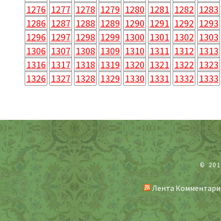
1276
1277
1278
1279
1280
1281
1282
1283
1286
1287
1288
1289
1290
1291
1292
1293
1296
1297
1298
1299
1300
1301
1302
1303
1306
1307
1308
1309
1310
1311
1312
1313
1316
1317
1318
1319
1320
1321
1322
1323
1326
1327
1328
1329
1330
1331
1332
1333
© 20
Лента Комментари