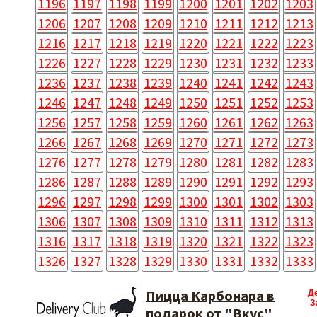
1196
1197
1198
1199
1200
1201
1202
1203
1206
1207
1208
1209
1210
1211
1212
1213
1216
1217
1218
1219
1220
1221
1222
1223
1226
1227
1228
1229
1230
1231
1232
1233
1236
1237
1238
1239
1240
1241
1242
1243
1246
1247
1248
1249
1250
1251
1252
1253
1256
1257
1258
1259
1260
1261
1262
1263
1266
1267
1268
1269
1270
1271
1272
1273
1276
1277
1278
1279
1280
1281
1282
1283
1286
1287
1288
1289
1290
1291
1292
1293
1296
1297
1298
1299
1300
1301
1302
1303
1306
1307
1308
1309
1310
1311
1312
1313
1316
1317
1318
1319
1320
1321
1322
1323
1326
1327
1328
1329
1330
1331
1332
1333
Пицца Карбонара в
Д
З
подарок от "Вкус"