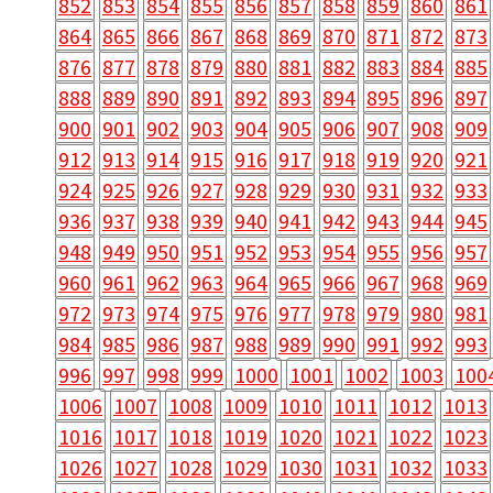
852
853
854
855
856
857
858
859
860
861
864
865
866
867
868
869
870
871
872
873
876
877
878
879
880
881
882
883
884
885
888
889
890
891
892
893
894
895
896
897
900
901
902
903
904
905
906
907
908
909
912
913
914
915
916
917
918
919
920
921
924
925
926
927
928
929
930
931
932
933
936
937
938
939
940
941
942
943
944
945
948
949
950
951
952
953
954
955
956
957
960
961
962
963
964
965
966
967
968
969
972
973
974
975
976
977
978
979
980
981
984
985
986
987
988
989
990
991
992
993
996
997
998
999
1000
1001
1002
1003
100
1006
1007
1008
1009
1010
1011
1012
1013
1016
1017
1018
1019
1020
1021
1022
1023
1026
1027
1028
1029
1030
1031
1032
1033