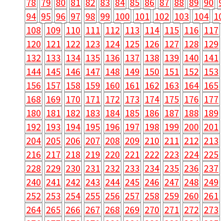
78
79
80
81
82
83
84
85
86
87
88
89
90
94
95
96
97
98
99
100
101
102
103
104
1
108
109
110
111
112
113
114
115
116
117
120
121
122
123
124
125
126
127
128
129
132
133
134
135
136
137
138
139
140
141
144
145
146
147
148
149
150
151
152
153
156
157
158
159
160
161
162
163
164
165
168
169
170
171
172
173
174
175
176
177
180
181
182
183
184
185
186
187
188
189
192
193
194
195
196
197
198
199
200
201
204
205
206
207
208
209
210
211
212
213
216
217
218
219
220
221
222
223
224
225
228
229
230
231
232
233
234
235
236
237
240
241
242
243
244
245
246
247
248
249
252
253
254
255
256
257
258
259
260
261
264
265
266
267
268
269
270
271
272
273