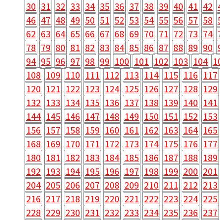
30
31
32
33
34
35
36
37
38
39
40
41
42
46
47
48
49
50
51
52
53
54
55
56
57
58
62
63
64
65
66
67
68
69
70
71
72
73
74
78
79
80
81
82
83
84
85
86
87
88
89
90
94
95
96
97
98
99
100
101
102
103
104
1
108
109
110
111
112
113
114
115
116
117
120
121
122
123
124
125
126
127
128
129
132
133
134
135
136
137
138
139
140
141
144
145
146
147
148
149
150
151
152
153
156
157
158
159
160
161
162
163
164
165
168
169
170
171
172
173
174
175
176
177
180
181
182
183
184
185
186
187
188
189
192
193
194
195
196
197
198
199
200
201
204
205
206
207
208
209
210
211
212
213
216
217
218
219
220
221
222
223
224
225
228
229
230
231
232
233
234
235
236
237