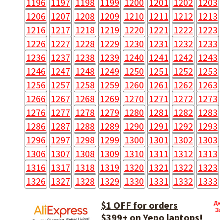
1196
1197
1198
1199
1200
1201
1202
1203
1206
1207
1208
1209
1210
1211
1212
1213
1216
1217
1218
1219
1220
1221
1222
1223
1226
1227
1228
1229
1230
1231
1232
1233
1236
1237
1238
1239
1240
1241
1242
1243
1246
1247
1248
1249
1250
1251
1252
1253
1256
1257
1258
1259
1260
1261
1262
1263
1266
1267
1268
1269
1270
1271
1272
1273
1276
1277
1278
1279
1280
1281
1282
1283
1286
1287
1288
1289
1290
1291
1292
1293
1296
1297
1298
1299
1300
1301
1302
1303
1306
1307
1308
1309
1310
1311
1312
1313
1316
1317
1318
1319
1320
1321
1322
1323
1326
1327
1328
1329
1330
1331
1332
1333
$1 OFF for orders
Д
З
$399+ on Yepo laptops!