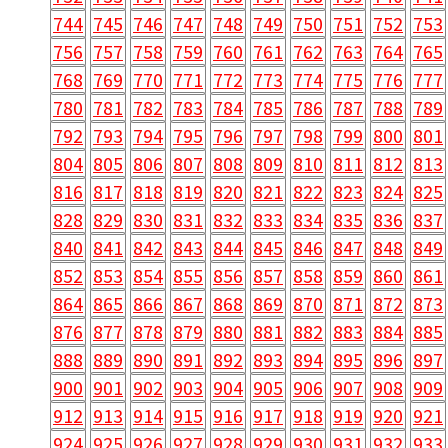
732
733
734
735
736
737
738
739
740
741
744
745
746
747
748
749
750
751
752
753
756
757
758
759
760
761
762
763
764
765
768
769
770
771
772
773
774
775
776
777
780
781
782
783
784
785
786
787
788
789
792
793
794
795
796
797
798
799
800
801
804
805
806
807
808
809
810
811
812
813
816
817
818
819
820
821
822
823
824
825
828
829
830
831
832
833
834
835
836
837
840
841
842
843
844
845
846
847
848
849
852
853
854
855
856
857
858
859
860
861
864
865
866
867
868
869
870
871
872
873
876
877
878
879
880
881
882
883
884
885
888
889
890
891
892
893
894
895
896
897
900
901
902
903
904
905
906
907
908
909
912
913
914
915
916
917
918
919
920
921