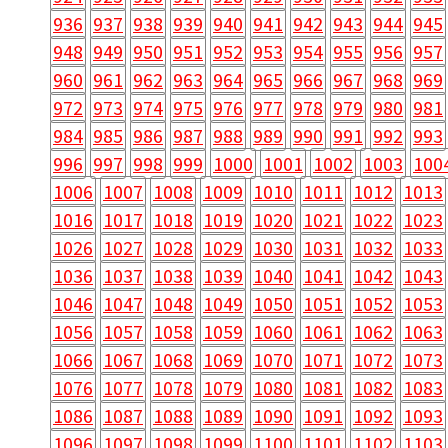
924
925
926
927
928
929
930
931
932
933
936
937
938
939
940
941
942
943
944
945
948
949
950
951
952
953
954
955
956
957
960
961
962
963
964
965
966
967
968
969
972
973
974
975
976
977
978
979
980
981
984
985
986
987
988
989
990
991
992
993
996
997
998
999
1000
1001
1002
1003
100
1006
1007
1008
1009
1010
1011
1012
1013
1016
1017
1018
1019
1020
1021
1022
1023
1026
1027
1028
1029
1030
1031
1032
1033
1036
1037
1038
1039
1040
1041
1042
1043
1046
1047
1048
1049
1050
1051
1052
1053
1056
1057
1058
1059
1060
1061
1062
1063
1066
1067
1068
1069
1070
1071
1072
1073
1076
1077
1078
1079
1080
1081
1082
1083
1086
1087
1088
1089
1090
1091
1092
1093