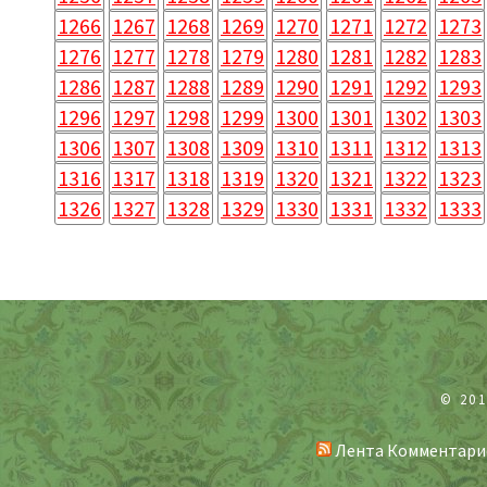
1256
1257
1258
1259
1260
1261
1262
1263
1266
1267
1268
1269
1270
1271
1272
1273
1276
1277
1278
1279
1280
1281
1282
1283
1286
1287
1288
1289
1290
1291
1292
1293
1296
1297
1298
1299
1300
1301
1302
1303
1306
1307
1308
1309
1310
1311
1312
1313
1316
1317
1318
1319
1320
1321
1322
1323
1326
1327
1328
1329
1330
1331
1332
1333
© 20
Лента Комментари