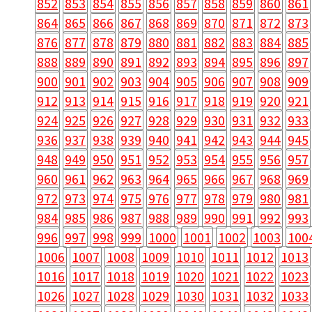
852
853
854
855
856
857
858
859
860
861
864
865
866
867
868
869
870
871
872
873
876
877
878
879
880
881
882
883
884
885
888
889
890
891
892
893
894
895
896
897
900
901
902
903
904
905
906
907
908
909
912
913
914
915
916
917
918
919
920
921
924
925
926
927
928
929
930
931
932
933
936
937
938
939
940
941
942
943
944
945
948
949
950
951
952
953
954
955
956
957
960
961
962
963
964
965
966
967
968
969
972
973
974
975
976
977
978
979
980
981
984
985
986
987
988
989
990
991
992
993
996
997
998
999
1000
1001
1002
1003
100
1006
1007
1008
1009
1010
1011
1012
1013
1016
1017
1018
1019
1020
1021
1022
1023
1026
1027
1028
1029
1030
1031
1032
1033