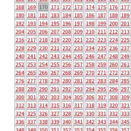
156
157
158
159
160
161
162
163
164
165
168
169
170
171
172
173
174
175
176
177
180
181
182
183
184
185
186
187
188
189
192
193
194
195
196
197
198
199
200
201
204
205
206
207
208
209
210
211
212
213
216
217
218
219
220
221
222
223
224
225
228
229
230
231
232
233
234
235
236
237
240
241
242
243
244
245
246
247
248
249
252
253
254
255
256
257
258
259
260
261
264
265
266
267
268
269
270
271
272
273
276
277
278
279
280
281
282
283
284
285
288
289
290
291
292
293
294
295
296
297
300
301
302
303
304
305
306
307
308
309
312
313
314
315
316
317
318
319
320
321
324
325
326
327
328
329
330
331
332
333
336
337
338
339
340
341
342
343
344
345