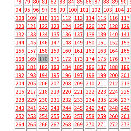
78
79
80
81
82
83
84
85
86
87
88
89
90
94
95
96
97
98
99
100
101
102
103
104
1
108
109
110
111
112
113
114
115
116
117
120
121
122
123
124
125
126
127
128
129
132
133
134
135
136
137
138
139
140
141
144
145
146
147
148
149
150
151
152
153
156
157
158
159
160
161
162
163
164
165
168
169
170
171
172
173
174
175
176
177
180
181
182
183
184
185
186
187
188
189
192
193
194
195
196
197
198
199
200
201
204
205
206
207
208
209
210
211
212
213
216
217
218
219
220
221
222
223
224
225
228
229
230
231
232
233
234
235
236
237
240
241
242
243
244
245
246
247
248
249
252
253
254
255
256
257
258
259
260
261
264
265
266
267
268
269
270
271
272
273