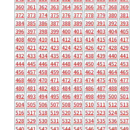
348
349
350
351
352
353
354
355
356
357
360
361
362
363
364
365
366
367
368
369
372
373
374
375
376
377
378
379
380
381
384
385
386
387
388
389
390
391
392
393
396
397
398
399
400
401
402
403
404
405
408
409
410
411
412
413
414
415
416
417
420
421
422
423
424
425
426
427
428
429
432
433
434
435
436
437
438
439
440
441
444
445
446
447
448
449
450
451
452
453
456
457
458
459
460
461
462
463
464
465
468
469
470
471
472
473
474
475
476
477
480
481
482
483
484
485
486
487
488
489
492
493
494
495
496
497
498
499
500
501
504
505
506
507
508
509
510
511
512
513
516
517
518
519
520
521
522
523
524
525
528
529
530
531
532
533
534
535
536
537