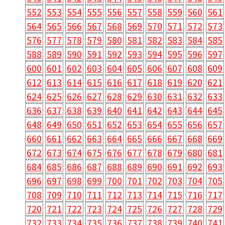
540
541
542
543
544
545
546
547
548
549
552
553
554
555
556
557
558
559
560
561
564
565
566
567
568
569
570
571
572
573
576
577
578
579
580
581
582
583
584
585
588
589
590
591
592
593
594
595
596
597
600
601
602
603
604
605
606
607
608
609
612
613
614
615
616
617
618
619
620
621
624
625
626
627
628
629
630
631
632
633
636
637
638
639
640
641
642
643
644
645
648
649
650
651
652
653
654
655
656
657
660
661
662
663
664
665
666
667
668
669
672
673
674
675
676
677
678
679
680
681
684
685
686
687
688
689
690
691
692
693
696
697
698
699
700
701
702
703
704
705
708
709
710
711
712
713
714
715
716
717
720
721
722
723
724
725
726
727
728
729