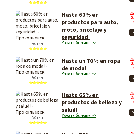
Hasta 60% en
Д
З
productos para auto,
moto, bricolaje y
П
seguridad!
Узнать больше >>
Рейтинг:
Hasta un 70% en ropa
Д
З
de moda!
Узнать больше >>
Рейтинг:
П
Hasta 65% en
Д
З
productos de belleza y
salud!
П
Узнать больше >>
Рейтинг:
Д