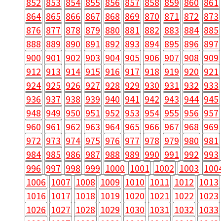
852
853
854
855
856
857
858
859
860
861
864
865
866
867
868
869
870
871
872
873
876
877
878
879
880
881
882
883
884
885
888
889
890
891
892
893
894
895
896
897
900
901
902
903
904
905
906
907
908
909
912
913
914
915
916
917
918
919
920
921
924
925
926
927
928
929
930
931
932
933
936
937
938
939
940
941
942
943
944
945
948
949
950
951
952
953
954
955
956
957
960
961
962
963
964
965
966
967
968
969
972
973
974
975
976
977
978
979
980
981
984
985
986
987
988
989
990
991
992
993
996
997
998
999
1000
1001
1002
1003
100
1006
1007
1008
1009
1010
1011
1012
1013
1016
1017
1018
1019
1020
1021
1022
1023
1026
1027
1028
1029
1030
1031
1032
1033