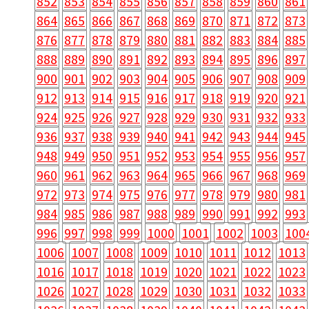
852
853
854
855
856
857
858
859
860
861
864
865
866
867
868
869
870
871
872
873
876
877
878
879
880
881
882
883
884
885
888
889
890
891
892
893
894
895
896
897
900
901
902
903
904
905
906
907
908
909
912
913
914
915
916
917
918
919
920
921
924
925
926
927
928
929
930
931
932
933
936
937
938
939
940
941
942
943
944
945
948
949
950
951
952
953
954
955
956
957
960
961
962
963
964
965
966
967
968
969
972
973
974
975
976
977
978
979
980
981
984
985
986
987
988
989
990
991
992
993
996
997
998
999
1000
1001
1002
1003
100
1006
1007
1008
1009
1010
1011
1012
1013
1016
1017
1018
1019
1020
1021
1022
1023
1026
1027
1028
1029
1030
1031
1032
1033