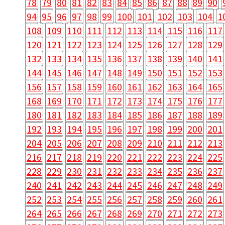
78
79
80
81
82
83
84
85
86
87
88
89
90
94
95
96
97
98
99
100
101
102
103
104
1
108
109
110
111
112
113
114
115
116
117
120
121
122
123
124
125
126
127
128
129
132
133
134
135
136
137
138
139
140
141
144
145
146
147
148
149
150
151
152
153
156
157
158
159
160
161
162
163
164
165
168
169
170
171
172
173
174
175
176
177
180
181
182
183
184
185
186
187
188
189
192
193
194
195
196
197
198
199
200
201
204
205
206
207
208
209
210
211
212
213
216
217
218
219
220
221
222
223
224
225
228
229
230
231
232
233
234
235
236
237
240
241
242
243
244
245
246
247
248
249
252
253
254
255
256
257
258
259
260
261
264
265
266
267
268
269
270
271
272
273