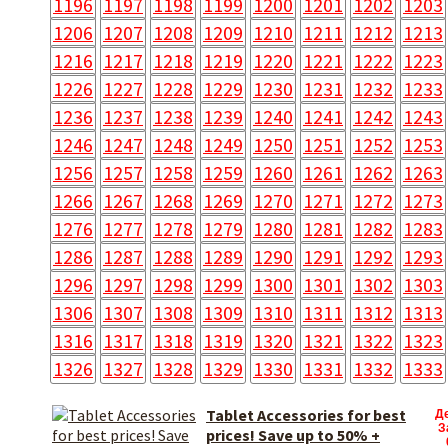
1196
1197
1198
1199
1200
1201
1202
1203
1206
1207
1208
1209
1210
1211
1212
1213
1216
1217
1218
1219
1220
1221
1222
1223
1226
1227
1228
1229
1230
1231
1232
1233
1236
1237
1238
1239
1240
1241
1242
1243
1246
1247
1248
1249
1250
1251
1252
1253
1256
1257
1258
1259
1260
1261
1262
1263
1266
1267
1268
1269
1270
1271
1272
1273
1276
1277
1278
1279
1280
1281
1282
1283
1286
1287
1288
1289
1290
1291
1292
1293
1296
1297
1298
1299
1300
1301
1302
1303
1306
1307
1308
1309
1310
1311
1312
1313
1316
1317
1318
1319
1320
1321
1322
1323
1326
1327
1328
1329
1330
1331
1332
1333
Tablet Accessories for best
Д
З
prices! Save up to 50% +