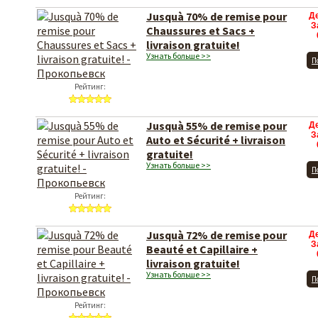
Jusquà 70% de remise pour
Д
З
Chaussures et Sacs +
livraison gratuite!
Узнать больше >>
П
Рейтинг:
Jusquà 55% de remise pour
Д
З
Auto et Sécurité + livraison
gratuite!
Узнать больше >>
П
Рейтинг:
Jusquà 72% de remise pour
Д
З
Beauté et Capillaire +
livraison gratuite!
Узнать больше >>
П
Рейтинг: