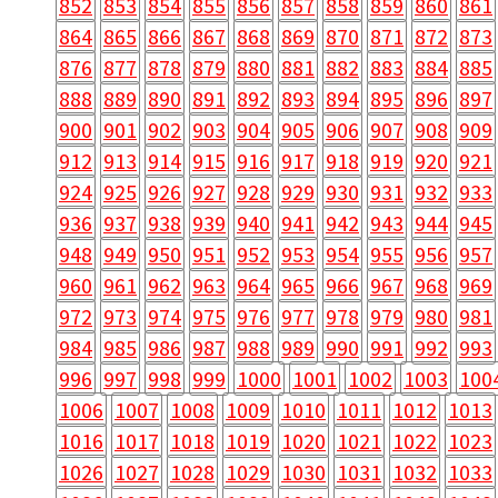
852
853
854
855
856
857
858
859
860
861
864
865
866
867
868
869
870
871
872
873
876
877
878
879
880
881
882
883
884
885
888
889
890
891
892
893
894
895
896
897
900
901
902
903
904
905
906
907
908
909
912
913
914
915
916
917
918
919
920
921
924
925
926
927
928
929
930
931
932
933
936
937
938
939
940
941
942
943
944
945
948
949
950
951
952
953
954
955
956
957
960
961
962
963
964
965
966
967
968
969
972
973
974
975
976
977
978
979
980
981
984
985
986
987
988
989
990
991
992
993
996
997
998
999
1000
1001
1002
1003
100
1006
1007
1008
1009
1010
1011
1012
1013
1016
1017
1018
1019
1020
1021
1022
1023
1026
1027
1028
1029
1030
1031
1032
1033