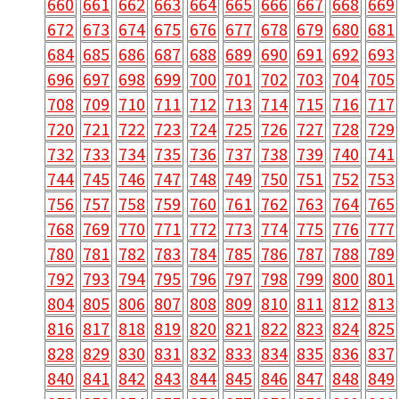
660
661
662
663
664
665
666
667
668
669
672
673
674
675
676
677
678
679
680
681
684
685
686
687
688
689
690
691
692
693
696
697
698
699
700
701
702
703
704
705
708
709
710
711
712
713
714
715
716
717
720
721
722
723
724
725
726
727
728
729
732
733
734
735
736
737
738
739
740
741
744
745
746
747
748
749
750
751
752
753
756
757
758
759
760
761
762
763
764
765
768
769
770
771
772
773
774
775
776
777
780
781
782
783
784
785
786
787
788
789
792
793
794
795
796
797
798
799
800
801
804
805
806
807
808
809
810
811
812
813
816
817
818
819
820
821
822
823
824
825
828
829
830
831
832
833
834
835
836
837
840
841
842
843
844
845
846
847
848
849