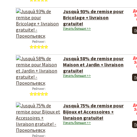
Jusquà 93% de remise pour
Д
З
Bricolage + livraison
gratuite!
Узнать больше >>
П
Рейтинг:
Jusquà 58% de remise pour
Д
З
Maison et Jardin + livraison
gratuite!
Узнать больше >>
П
Рейтинг:
Jusquà 75% de remise pour
Д
З
Bijoux et Accessoires +
livraison gratuite!
Узнать больше >>
П
Рейтинг: