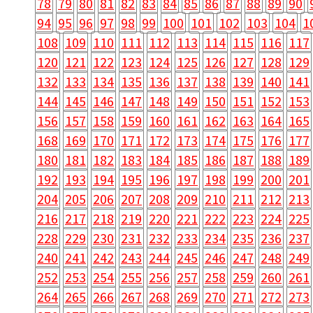
78
79
80
81
82
83
84
85
86
87
88
89
90
94
95
96
97
98
99
100
101
102
103
104
1
108
109
110
111
112
113
114
115
116
117
120
121
122
123
124
125
126
127
128
129
132
133
134
135
136
137
138
139
140
141
144
145
146
147
148
149
150
151
152
153
156
157
158
159
160
161
162
163
164
165
168
169
170
171
172
173
174
175
176
177
180
181
182
183
184
185
186
187
188
189
192
193
194
195
196
197
198
199
200
201
204
205
206
207
208
209
210
211
212
213
216
217
218
219
220
221
222
223
224
225
228
229
230
231
232
233
234
235
236
237
240
241
242
243
244
245
246
247
248
249
252
253
254
255
256
257
258
259
260
261
264
265
266
267
268
269
270
271
272
273