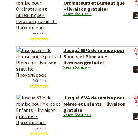
З
Ordinateurs et Bureautique
+ livraison gratuite!
Узнать больше >>
П
Рейтинг:
Jusquà 55% de remise pour
Д
З
Sports et Plein air +
livraison gratuite!
Узнать больше >>
П
Рейтинг:
Jusquà 63% de remise pour
Д
З
Mères et Enfants + livraison
gratuite!
Узнать больше >>
П
Рейтинг: