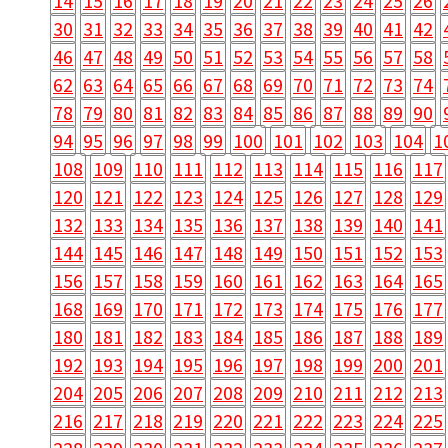
14
15
16
17
18
19
20
21
22
23
24
25
26
30
31
32
33
34
35
36
37
38
39
40
41
42
46
47
48
49
50
51
52
53
54
55
56
57
58
62
63
64
65
66
67
68
69
70
71
72
73
74
78
79
80
81
82
83
84
85
86
87
88
89
90
94
95
96
97
98
99
100
101
102
103
104
1
108
109
110
111
112
113
114
115
116
117
120
121
122
123
124
125
126
127
128
129
132
133
134
135
136
137
138
139
140
141
144
145
146
147
148
149
150
151
152
153
156
157
158
159
160
161
162
163
164
165
168
169
170
171
172
173
174
175
176
177
180
181
182
183
184
185
186
187
188
189
192
193
194
195
196
197
198
199
200
201
204
205
206
207
208
209
210
211
212
213
216
217
218
219
220
221
222
223
224
225