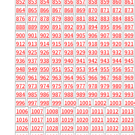
852
853
854
855
856
857
858
859
860
861
864
865
866
867
868
869
870
871
872
873
876
877
878
879
880
881
882
883
884
885
888
889
890
891
892
893
894
895
896
897
900
901
902
903
904
905
906
907
908
909
912
913
914
915
916
917
918
919
920
921
924
925
926
927
928
929
930
931
932
933
936
937
938
939
940
941
942
943
944
945
948
949
950
951
952
953
954
955
956
957
960
961
962
963
964
965
966
967
968
969
972
973
974
975
976
977
978
979
980
981
984
985
986
987
988
989
990
991
992
993
996
997
998
999
1000
1001
1002
1003
100
1006
1007
1008
1009
1010
1011
1012
1013
1016
1017
1018
1019
1020
1021
1022
1023
1026
1027
1028
1029
1030
1031
1032
1033