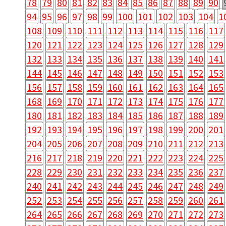
78
79
80
81
82
83
84
85
86
87
88
89
90
94
95
96
97
98
99
100
101
102
103
104
1
108
109
110
111
112
113
114
115
116
117
120
121
122
123
124
125
126
127
128
129
132
133
134
135
136
137
138
139
140
141
144
145
146
147
148
149
150
151
152
153
156
157
158
159
160
161
162
163
164
165
168
169
170
171
172
173
174
175
176
177
180
181
182
183
184
185
186
187
188
189
192
193
194
195
196
197
198
199
200
201
204
205
206
207
208
209
210
211
212
213
216
217
218
219
220
221
222
223
224
225
228
229
230
231
232
233
234
235
236
237
240
241
242
243
244
245
246
247
248
249
252
253
254
255
256
257
258
259
260
261
264
265
266
267
268
269
270
271
272
273