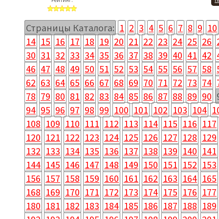
Рейтинг:
П
Страницы Каталога:
1
2
3
4
5
6
7
8
9
10
14
15
16
17
18
19
20
21
22
23
24
25
26
30
31
32
33
34
35
36
37
38
39
40
41
42
46
47
48
49
50
51
52
53
54
55
56
57
58
62
63
64
65
66
67
68
69
70
71
72
73
74
78
79
80
81
82
83
84
85
86
87
88
89
90
94
95
96
97
98
99
100
101
102
103
104
1
108
109
110
111
112
113
114
115
116
117
120
121
122
123
124
125
126
127
128
129
132
133
134
135
136
137
138
139
140
141
144
145
146
147
148
149
150
151
152
153
156
157
158
159
160
161
162
163
164
165
168
169
170
171
172
173
174
175
176
177
180
181
182
183
184
185
186
187
188
189