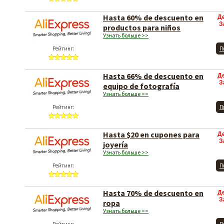
Hasta 60% de descuento en
Д
З
productos para niños
Узнать больше >>
Рейтинг:
П
Hasta 66% de descuento en
Д
З
equipo de fotografía
Узнать больше >>
Рейтинг:
П
Hasta $20 en cupones para
Д
З
joyería
Узнать больше >>
Рейтинг:
П
Hasta 70% de descuento en
Д
З
ropa
Узнать больше >>