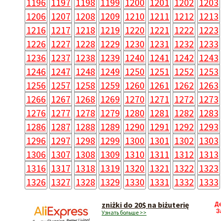
1196
1197
1198
1199
1200
1201
1202
1203
1206
1207
1208
1209
1210
1211
1212
1213
1216
1217
1218
1219
1220
1221
1222
1223
1226
1227
1228
1229
1230
1231
1232
1233
1236
1237
1238
1239
1240
1241
1242
1243
1246
1247
1248
1249
1250
1251
1252
1253
1256
1257
1258
1259
1260
1261
1262
1263
1266
1267
1268
1269
1270
1271
1272
1273
1276
1277
1278
1279
1280
1281
1282
1283
1286
1287
1288
1289
1290
1291
1292
1293
1296
1297
1298
1299
1300
1301
1302
1303
1306
1307
1308
1309
1310
1311
1312
1313
1316
1317
1318
1319
1320
1321
1322
1323
1326
1327
1328
1329
1330
1331
1332
1333
zniżki do 20$ na biżuterię
Д
З
Узнать больше >>