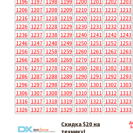
1196
1197
1198
1199
1200
1201
1202
1203
1206
1207
1208
1209
1210
1211
1212
1213
1216
1217
1218
1219
1220
1221
1222
1223
1226
1227
1228
1229
1230
1231
1232
1233
1236
1237
1238
1239
1240
1241
1242
1243
1246
1247
1248
1249
1250
1251
1252
1253
1256
1257
1258
1259
1260
1261
1262
1263
1266
1267
1268
1269
1270
1271
1272
1273
1276
1277
1278
1279
1280
1281
1282
1283
1286
1287
1288
1289
1290
1291
1292
1293
1296
1297
1298
1299
1300
1301
1302
1303
1306
1307
1308
1309
1310
1311
1312
1313
1316
1317
1318
1319
1320
1321
1322
1323
1326
1327
1328
1329
1330
1331
1332
1333
Скидка $20 на
Д
З
технику!