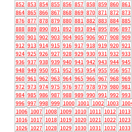
852
853
854
855
856
857
858
859
860
861
864
865
866
867
868
869
870
871
872
873
876
877
878
879
880
881
882
883
884
885
888
889
890
891
892
893
894
895
896
897
900
901
902
903
904
905
906
907
908
909
912
913
914
915
916
917
918
919
920
921
924
925
926
927
928
929
930
931
932
933
936
937
938
939
940
941
942
943
944
945
948
949
950
951
952
953
954
955
956
957
960
961
962
963
964
965
966
967
968
969
972
973
974
975
976
977
978
979
980
981
984
985
986
987
988
989
990
991
992
993
996
997
998
999
1000
1001
1002
1003
100
1006
1007
1008
1009
1010
1011
1012
1013
1016
1017
1018
1019
1020
1021
1022
1023
1026
1027
1028
1029
1030
1031
1032
1033