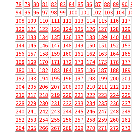
78
79
80
81
82
83
84
85
86
87
88
89
90
94
95
96
97
98
99
100
101
102
103
104
1
108
109
110
111
112
113
114
115
116
117
120
121
122
123
124
125
126
127
128
129
132
133
134
135
136
137
138
139
140
141
144
145
146
147
148
149
150
151
152
153
156
157
158
159
160
161
162
163
164
165
168
169
170
171
172
173
174
175
176
177
180
181
182
183
184
185
186
187
188
189
192
193
194
195
196
197
198
199
200
201
204
205
206
207
208
209
210
211
212
213
216
217
218
219
220
221
222
223
224
225
228
229
230
231
232
233
234
235
236
237
240
241
242
243
244
245
246
247
248
249
252
253
254
255
256
257
258
259
260
261
264
265
266
267
268
269
270
271
272
273