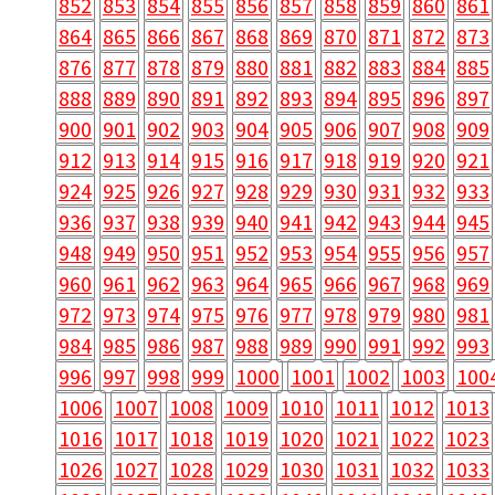
852
853
854
855
856
857
858
859
860
861
864
865
866
867
868
869
870
871
872
873
876
877
878
879
880
881
882
883
884
885
888
889
890
891
892
893
894
895
896
897
900
901
902
903
904
905
906
907
908
909
912
913
914
915
916
917
918
919
920
921
924
925
926
927
928
929
930
931
932
933
936
937
938
939
940
941
942
943
944
945
948
949
950
951
952
953
954
955
956
957
960
961
962
963
964
965
966
967
968
969
972
973
974
975
976
977
978
979
980
981
984
985
986
987
988
989
990
991
992
993
996
997
998
999
1000
1001
1002
1003
100
1006
1007
1008
1009
1010
1011
1012
1013
1016
1017
1018
1019
1020
1021
1022
1023
1026
1027
1028
1029
1030
1031
1032
1033