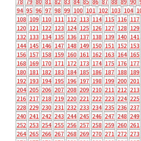
78
79
80
81
82
83
84
85
86
87
88
89
90
94
95
96
97
98
99
100
101
102
103
104
1
108
109
110
111
112
113
114
115
116
117
120
121
122
123
124
125
126
127
128
129
132
133
134
135
136
137
138
139
140
141
144
145
146
147
148
149
150
151
152
153
156
157
158
159
160
161
162
163
164
165
168
169
170
171
172
173
174
175
176
177
180
181
182
183
184
185
186
187
188
189
192
193
194
195
196
197
198
199
200
201
204
205
206
207
208
209
210
211
212
213
216
217
218
219
220
221
222
223
224
225
228
229
230
231
232
233
234
235
236
237
240
241
242
243
244
245
246
247
248
249
252
253
254
255
256
257
258
259
260
261
264
265
266
267
268
269
270
271
272
273