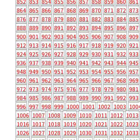
852
853
854
855
856
857
858
859
860
861
864
865
866
867
868
869
870
871
872
873
876
877
878
879
880
881
882
883
884
885
888
889
890
891
892
893
894
895
896
897
900
901
902
903
904
905
906
907
908
909
912
913
914
915
916
917
918
919
920
921
924
925
926
927
928
929
930
931
932
933
936
937
938
939
940
941
942
943
944
945
948
949
950
951
952
953
954
955
956
957
960
961
962
963
964
965
966
967
968
969
972
973
974
975
976
977
978
979
980
981
984
985
986
987
988
989
990
991
992
993
996
997
998
999
1000
1001
1002
1003
100
1006
1007
1008
1009
1010
1011
1012
1013
1016
1017
1018
1019
1020
1021
1022
1023
1026
1027
1028
1029
1030
1031
1032
1033