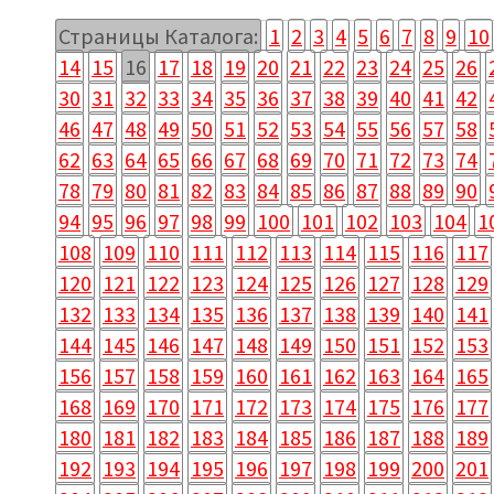
Страницы Каталога:
1
2
3
4
5
6
7
8
9
10
14
15
16
17
18
19
20
21
22
23
24
25
26
30
31
32
33
34
35
36
37
38
39
40
41
42
46
47
48
49
50
51
52
53
54
55
56
57
58
62
63
64
65
66
67
68
69
70
71
72
73
74
78
79
80
81
82
83
84
85
86
87
88
89
90
94
95
96
97
98
99
100
101
102
103
104
1
108
109
110
111
112
113
114
115
116
117
120
121
122
123
124
125
126
127
128
129
132
133
134
135
136
137
138
139
140
141
144
145
146
147
148
149
150
151
152
153
156
157
158
159
160
161
162
163
164
165
168
169
170
171
172
173
174
175
176
177
180
181
182
183
184
185
186
187
188
189
192
193
194
195
196
197
198
199
200
201