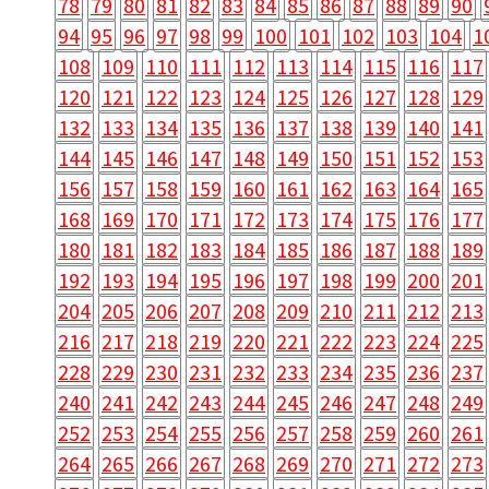
78
79
80
81
82
83
84
85
86
87
88
89
90
94
95
96
97
98
99
100
101
102
103
104
1
108
109
110
111
112
113
114
115
116
117
120
121
122
123
124
125
126
127
128
129
132
133
134
135
136
137
138
139
140
141
144
145
146
147
148
149
150
151
152
153
156
157
158
159
160
161
162
163
164
165
168
169
170
171
172
173
174
175
176
177
180
181
182
183
184
185
186
187
188
189
192
193
194
195
196
197
198
199
200
201
204
205
206
207
208
209
210
211
212
213
216
217
218
219
220
221
222
223
224
225
228
229
230
231
232
233
234
235
236
237
240
241
242
243
244
245
246
247
248
249
252
253
254
255
256
257
258
259
260
261
264
265
266
267
268
269
270
271
272
273