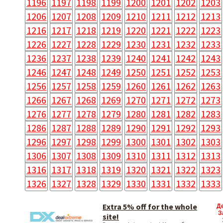
1196
1197
1198
1199
1200
1201
1202
1203
1206
1207
1208
1209
1210
1211
1212
1213
1216
1217
1218
1219
1220
1221
1222
1223
1226
1227
1228
1229
1230
1231
1232
1233
1236
1237
1238
1239
1240
1241
1242
1243
1246
1247
1248
1249
1250
1251
1252
1253
1256
1257
1258
1259
1260
1261
1262
1263
1266
1267
1268
1269
1270
1271
1272
1273
1276
1277
1278
1279
1280
1281
1282
1283
1286
1287
1288
1289
1290
1291
1292
1293
1296
1297
1298
1299
1300
1301
1302
1303
1306
1307
1308
1309
1310
1311
1312
1313
1316
1317
1318
1319
1320
1321
1322
1323
1326
1327
1328
1329
1330
1331
1332
1333
Extra 5% off for the whole
Д
З
site!