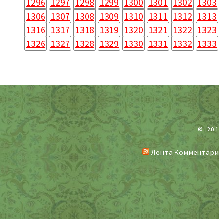
1296
1297
1298
1299
1300
1301
1302
1303
1306
1307
1308
1309
1310
1311
1312
1313
1316
1317
1318
1319
1320
1321
1322
1323
1326
1327
1328
1329
1330
1331
1332
1333
© 20
Лента Комментари