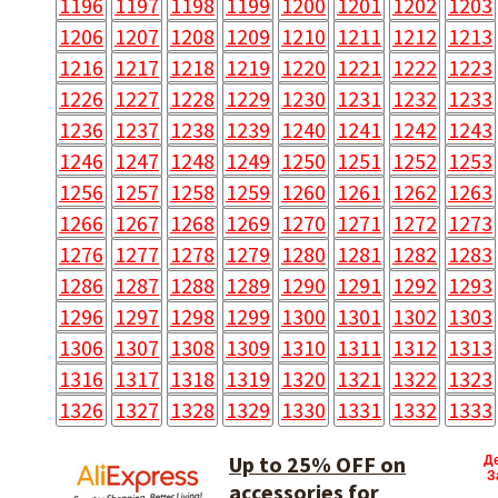
1196
1197
1198
1199
1200
1201
1202
1203
1206
1207
1208
1209
1210
1211
1212
1213
1216
1217
1218
1219
1220
1221
1222
1223
1226
1227
1228
1229
1230
1231
1232
1233
1236
1237
1238
1239
1240
1241
1242
1243
1246
1247
1248
1249
1250
1251
1252
1253
1256
1257
1258
1259
1260
1261
1262
1263
1266
1267
1268
1269
1270
1271
1272
1273
1276
1277
1278
1279
1280
1281
1282
1283
1286
1287
1288
1289
1290
1291
1292
1293
1296
1297
1298
1299
1300
1301
1302
1303
1306
1307
1308
1309
1310
1311
1312
1313
1316
1317
1318
1319
1320
1321
1322
1323
1326
1327
1328
1329
1330
1331
1332
1333
Up to 25% OFF on
Д
З
accessories for