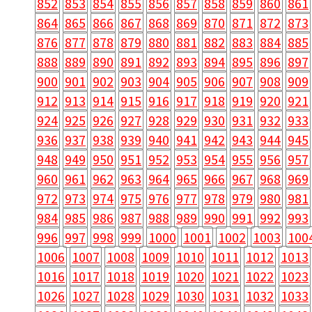
852
853
854
855
856
857
858
859
860
861
864
865
866
867
868
869
870
871
872
873
876
877
878
879
880
881
882
883
884
885
888
889
890
891
892
893
894
895
896
897
900
901
902
903
904
905
906
907
908
909
912
913
914
915
916
917
918
919
920
921
924
925
926
927
928
929
930
931
932
933
936
937
938
939
940
941
942
943
944
945
948
949
950
951
952
953
954
955
956
957
960
961
962
963
964
965
966
967
968
969
972
973
974
975
976
977
978
979
980
981
984
985
986
987
988
989
990
991
992
993
996
997
998
999
1000
1001
1002
1003
100
1006
1007
1008
1009
1010
1011
1012
1013
1016
1017
1018
1019
1020
1021
1022
1023
1026
1027
1028
1029
1030
1031
1032
1033