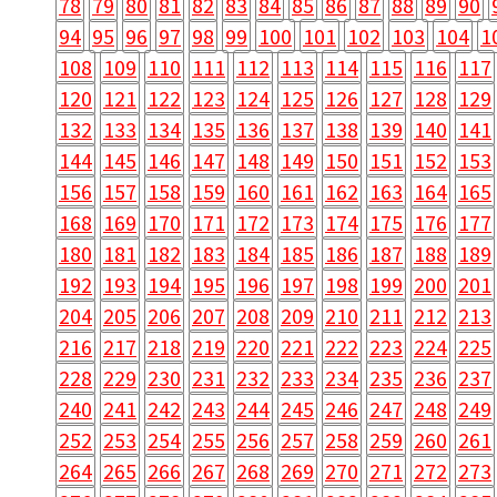
78
79
80
81
82
83
84
85
86
87
88
89
90
94
95
96
97
98
99
100
101
102
103
104
1
108
109
110
111
112
113
114
115
116
117
120
121
122
123
124
125
126
127
128
129
132
133
134
135
136
137
138
139
140
141
144
145
146
147
148
149
150
151
152
153
156
157
158
159
160
161
162
163
164
165
168
169
170
171
172
173
174
175
176
177
180
181
182
183
184
185
186
187
188
189
192
193
194
195
196
197
198
199
200
201
204
205
206
207
208
209
210
211
212
213
216
217
218
219
220
221
222
223
224
225
228
229
230
231
232
233
234
235
236
237
240
241
242
243
244
245
246
247
248
249
252
253
254
255
256
257
258
259
260
261
264
265
266
267
268
269
270
271
272
273