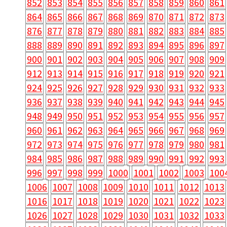
852
853
854
855
856
857
858
859
860
861
864
865
866
867
868
869
870
871
872
873
876
877
878
879
880
881
882
883
884
885
888
889
890
891
892
893
894
895
896
897
900
901
902
903
904
905
906
907
908
909
912
913
914
915
916
917
918
919
920
921
924
925
926
927
928
929
930
931
932
933
936
937
938
939
940
941
942
943
944
945
948
949
950
951
952
953
954
955
956
957
960
961
962
963
964
965
966
967
968
969
972
973
974
975
976
977
978
979
980
981
984
985
986
987
988
989
990
991
992
993
996
997
998
999
1000
1001
1002
1003
100
1006
1007
1008
1009
1010
1011
1012
1013
1016
1017
1018
1019
1020
1021
1022
1023
1026
1027
1028
1029
1030
1031
1032
1033