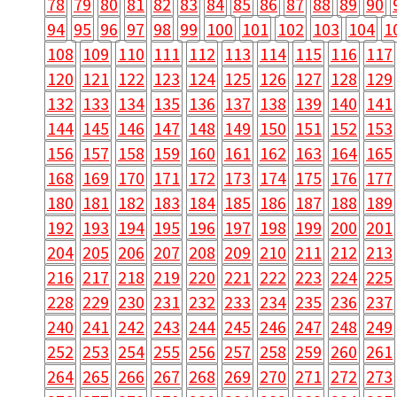
78
79
80
81
82
83
84
85
86
87
88
89
90
94
95
96
97
98
99
100
101
102
103
104
1
108
109
110
111
112
113
114
115
116
117
120
121
122
123
124
125
126
127
128
129
132
133
134
135
136
137
138
139
140
141
144
145
146
147
148
149
150
151
152
153
156
157
158
159
160
161
162
163
164
165
168
169
170
171
172
173
174
175
176
177
180
181
182
183
184
185
186
187
188
189
192
193
194
195
196
197
198
199
200
201
204
205
206
207
208
209
210
211
212
213
216
217
218
219
220
221
222
223
224
225
228
229
230
231
232
233
234
235
236
237
240
241
242
243
244
245
246
247
248
249
252
253
254
255
256
257
258
259
260
261
264
265
266
267
268
269
270
271
272
273