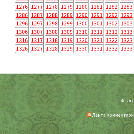
1276
1277
1278
1279
1280
1281
1282
1283
1286
1287
1288
1289
1290
1291
1292
1293
1296
1297
1298
1299
1300
1301
1302
1303
1306
1307
1308
1309
1310
1311
1312
1313
1316
1317
1318
1319
1320
1321
1322
1323
1326
1327
1328
1329
1330
1331
1332
1333
© 20
Лента Комментари