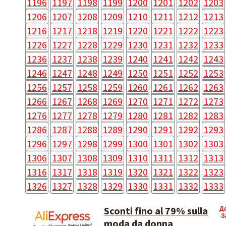
1196
1197
1198
1199
1200
1201
1202
1203
1206
1207
1208
1209
1210
1211
1212
1213
1216
1217
1218
1219
1220
1221
1222
1223
1226
1227
1228
1229
1230
1231
1232
1233
1236
1237
1238
1239
1240
1241
1242
1243
1246
1247
1248
1249
1250
1251
1252
1253
1256
1257
1258
1259
1260
1261
1262
1263
1266
1267
1268
1269
1270
1271
1272
1273
1276
1277
1278
1279
1280
1281
1282
1283
1286
1287
1288
1289
1290
1291
1292
1293
1296
1297
1298
1299
1300
1301
1302
1303
1306
1307
1308
1309
1310
1311
1312
1313
1316
1317
1318
1319
1320
1321
1322
1323
1326
1327
1328
1329
1330
1331
1332
1333
Sconti fino al 79% sulla
Д
З
moda da donna