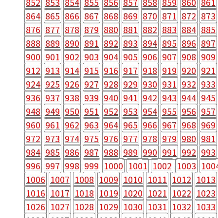
852
853
854
855
856
857
858
859
860
861
864
865
866
867
868
869
870
871
872
873
876
877
878
879
880
881
882
883
884
885
888
889
890
891
892
893
894
895
896
897
900
901
902
903
904
905
906
907
908
909
912
913
914
915
916
917
918
919
920
921
924
925
926
927
928
929
930
931
932
933
936
937
938
939
940
941
942
943
944
945
948
949
950
951
952
953
954
955
956
957
960
961
962
963
964
965
966
967
968
969
972
973
974
975
976
977
978
979
980
981
984
985
986
987
988
989
990
991
992
993
996
997
998
999
1000
1001
1002
1003
100
1006
1007
1008
1009
1010
1011
1012
1013
1016
1017
1018
1019
1020
1021
1022
1023
1026
1027
1028
1029
1030
1031
1032
1033