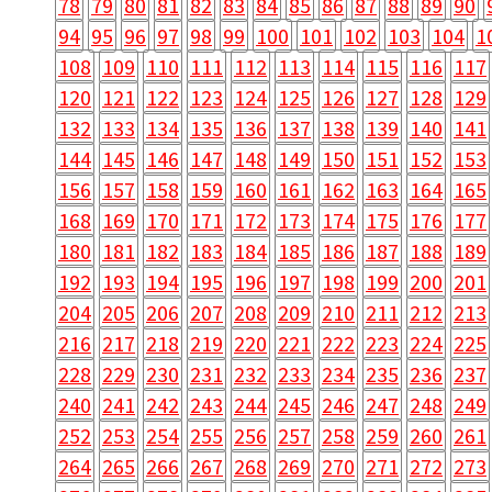
78
79
80
81
82
83
84
85
86
87
88
89
90
94
95
96
97
98
99
100
101
102
103
104
1
108
109
110
111
112
113
114
115
116
117
120
121
122
123
124
125
126
127
128
129
132
133
134
135
136
137
138
139
140
141
144
145
146
147
148
149
150
151
152
153
156
157
158
159
160
161
162
163
164
165
168
169
170
171
172
173
174
175
176
177
180
181
182
183
184
185
186
187
188
189
192
193
194
195
196
197
198
199
200
201
204
205
206
207
208
209
210
211
212
213
216
217
218
219
220
221
222
223
224
225
228
229
230
231
232
233
234
235
236
237
240
241
242
243
244
245
246
247
248
249
252
253
254
255
256
257
258
259
260
261
264
265
266
267
268
269
270
271
272
273