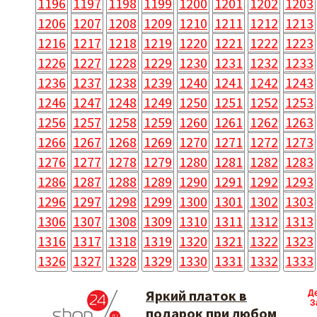
1196
1197
1198
1199
1200
1201
1202
1203
1206
1207
1208
1209
1210
1211
1212
1213
1216
1217
1218
1219
1220
1221
1222
1223
1226
1227
1228
1229
1230
1231
1232
1233
1236
1237
1238
1239
1240
1241
1242
1243
1246
1247
1248
1249
1250
1251
1252
1253
1256
1257
1258
1259
1260
1261
1262
1263
1266
1267
1268
1269
1270
1271
1272
1273
1276
1277
1278
1279
1280
1281
1282
1283
1286
1287
1288
1289
1290
1291
1292
1293
1296
1297
1298
1299
1300
1301
1302
1303
1306
1307
1308
1309
1310
1311
1312
1313
1316
1317
1318
1319
1320
1321
1322
1323
1326
1327
1328
1329
1330
1331
1332
1333
Яркий платок в
Д
З
подарок при любом