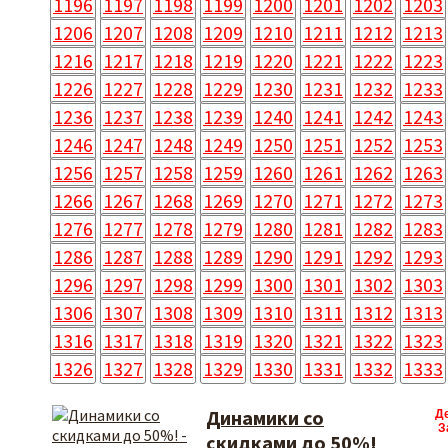
1196
1197
1198
1199
1200
1201
1202
1203
1206
1207
1208
1209
1210
1211
1212
1213
1216
1217
1218
1219
1220
1221
1222
1223
1226
1227
1228
1229
1230
1231
1232
1233
1236
1237
1238
1239
1240
1241
1242
1243
1246
1247
1248
1249
1250
1251
1252
1253
1256
1257
1258
1259
1260
1261
1262
1263
1266
1267
1268
1269
1270
1271
1272
1273
1276
1277
1278
1279
1280
1281
1282
1283
1286
1287
1288
1289
1290
1291
1292
1293
1296
1297
1298
1299
1300
1301
1302
1303
1306
1307
1308
1309
1310
1311
1312
1313
1316
1317
1318
1319
1320
1321
1322
1323
1326
1327
1328
1329
1330
1331
1332
1333
Динамики со
Д
З
скидками до 50%!