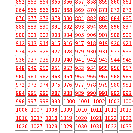
852
853
854
855
856
857
858
859
860
861
864
865
866
867
868
869
870
871
872
873
876
877
878
879
880
881
882
883
884
885
888
889
890
891
892
893
894
895
896
897
900
901
902
903
904
905
906
907
908
909
912
913
914
915
916
917
918
919
920
921
924
925
926
927
928
929
930
931
932
933
936
937
938
939
940
941
942
943
944
945
948
949
950
951
952
953
954
955
956
957
960
961
962
963
964
965
966
967
968
969
972
973
974
975
976
977
978
979
980
981
984
985
986
987
988
989
990
991
992
993
996
997
998
999
1000
1001
1002
1003
100
1006
1007
1008
1009
1010
1011
1012
1013
1016
1017
1018
1019
1020
1021
1022
1023
1026
1027
1028
1029
1030
1031
1032
1033