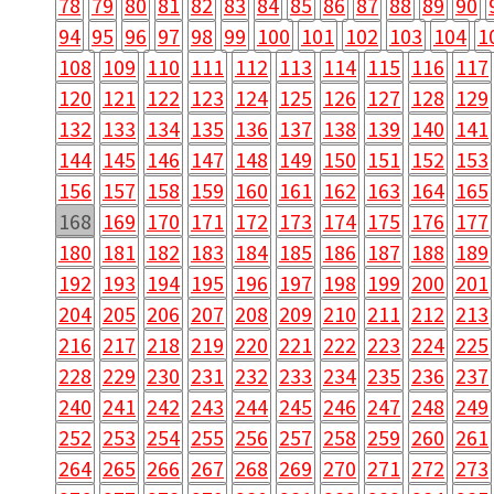
78
79
80
81
82
83
84
85
86
87
88
89
90
94
95
96
97
98
99
100
101
102
103
104
1
108
109
110
111
112
113
114
115
116
117
120
121
122
123
124
125
126
127
128
129
132
133
134
135
136
137
138
139
140
141
144
145
146
147
148
149
150
151
152
153
156
157
158
159
160
161
162
163
164
165
168
169
170
171
172
173
174
175
176
177
180
181
182
183
184
185
186
187
188
189
192
193
194
195
196
197
198
199
200
201
204
205
206
207
208
209
210
211
212
213
216
217
218
219
220
221
222
223
224
225
228
229
230
231
232
233
234
235
236
237
240
241
242
243
244
245
246
247
248
249
252
253
254
255
256
257
258
259
260
261
264
265
266
267
268
269
270
271
272
273