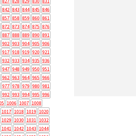
827
828
829
830
831
842
843
844
845
846
857
858
859
860
861
872
873
874
875
876
887
888
889
890
891
902
903
904
905
906
917
918
919
920
921
932
933
934
935
936
947
948
949
950
951
962
963
964
965
966
977
978
979
980
981
992
993
994
995
996
05
1006
1007
1008
1017
1018
1019
1020
1029
1030
1031
1032
1041
1042
1043
1044