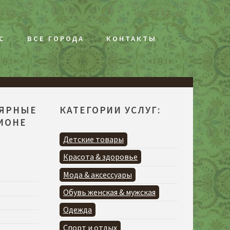
С
ВСЕ ГОРОДА
КОНТАКТЫ
ЛЯРНЫЕ
КАТЕГОРИИ УСЛУГ:
ГИОНЕ
Детские товары
Красота & здоровье
Мода & аксессуары
Обувь женская & мужская
Одежда
Спорт и отдых