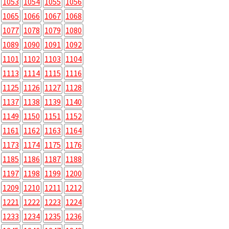
1053
1054
1055
1056
1065
1066
1067
1068
1077
1078
1079
1080
1089
1090
1091
1092
1101
1102
1103
1104
1113
1114
1115
1116
1125
1126
1127
1128
1137
1138
1139
1140
1149
1150
1151
1152
1161
1162
1163
1164
1173
1174
1175
1176
1185
1186
1187
1188
1197
1198
1199
1200
1209
1210
1211
1212
1221
1222
1223
1224
1233
1234
1235
1236