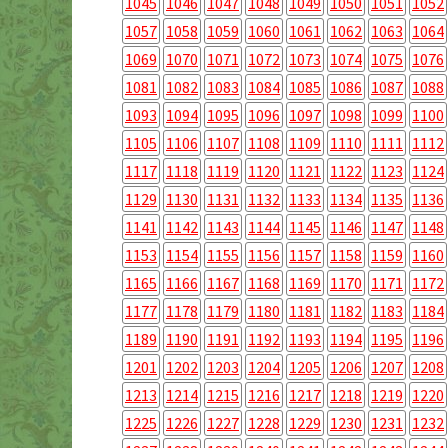
1045
1046
1047
1048
1049
1050
1051
1052
1057
1058
1059
1060
1061
1062
1063
1064
1069
1070
1071
1072
1073
1074
1075
1076
1081
1082
1083
1084
1085
1086
1087
1088
1093
1094
1095
1096
1097
1098
1099
1100
1105
1106
1107
1108
1109
1110
1111
1112
1117
1118
1119
1120
1121
1122
1123
1124
1129
1130
1131
1132
1133
1134
1135
1136
1141
1142
1143
1144
1145
1146
1147
1148
1153
1154
1155
1156
1157
1158
1159
1160
1165
1166
1167
1168
1169
1170
1171
1172
1177
1178
1179
1180
1181
1182
1183
1184
1189
1190
1191
1192
1193
1194
1195
1196
1201
1202
1203
1204
1205
1206
1207
1208
1213
1214
1215
1216
1217
1218
1219
1220
1225
1226
1227
1228
1229
1230
1231
1232