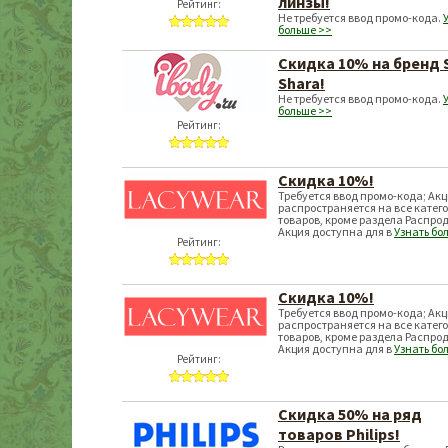
линзы!
Рейтинг:
Не требуется ввод промо-кода.
больше >>
Скидка 10% на бренд 
Shara!
Не требуется ввод промо-кода.
больше >>
Рейтинг:
Скидка 10%!
Требуется ввод промо-кода; Ак
распространяется на все катег
товаров, кроме раздела Распро
Акция доступна для в
Узнать бо
Рейтинг:
Скидка 10%!
Требуется ввод промо-кода; Ак
распространяется на все катег
товаров, кроме раздела Распро
Акция доступна для в
Узнать бо
Рейтинг:
Скидка 50% на ряд
товаров Philips!