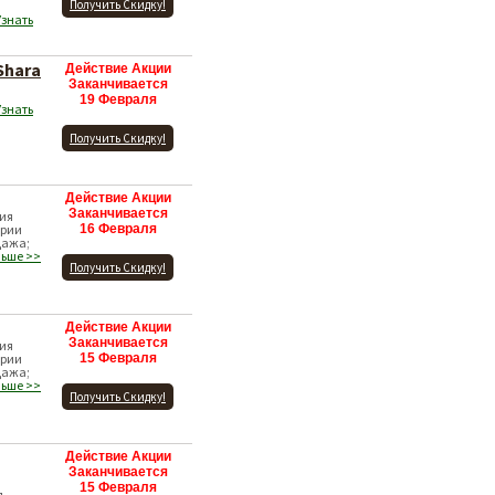
Получить Скидку!
Узнать
Shara
Действие Акции
Заканчивается
19 Февраля
Узнать
Получить Скидку!
Действие Акции
Заканчивается
ция
ории
16 Февраля
дажа;
льше >>
Получить Скидку!
Действие Акции
Заканчивается
ция
ории
15 Февраля
дажа;
льше >>
Получить Скидку!
Действие Акции
Заканчивается
15 Февраля