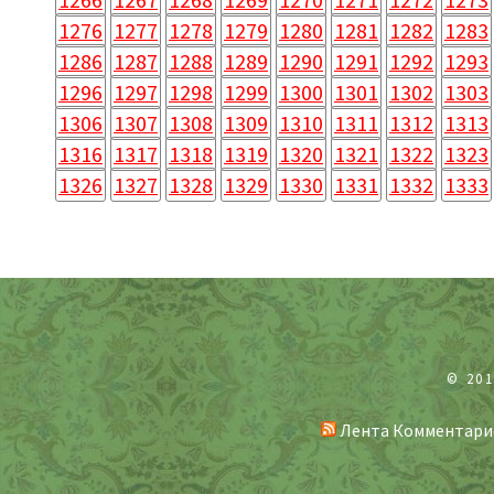
1276
1277
1278
1279
1280
1281
1282
1283
1286
1287
1288
1289
1290
1291
1292
1293
1296
1297
1298
1299
1300
1301
1302
1303
1306
1307
1308
1309
1310
1311
1312
1313
1316
1317
1318
1319
1320
1321
1322
1323
1326
1327
1328
1329
1330
1331
1332
1333
© 20
Лента Комментари