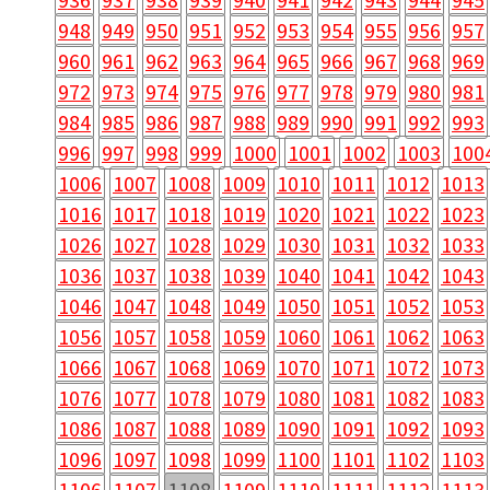
948
949
950
951
952
953
954
955
956
957
960
961
962
963
964
965
966
967
968
969
972
973
974
975
976
977
978
979
980
981
984
985
986
987
988
989
990
991
992
993
996
997
998
999
1000
1001
1002
1003
100
1006
1007
1008
1009
1010
1011
1012
1013
1016
1017
1018
1019
1020
1021
1022
1023
1026
1027
1028
1029
1030
1031
1032
1033
1036
1037
1038
1039
1040
1041
1042
1043
1046
1047
1048
1049
1050
1051
1052
1053
1056
1057
1058
1059
1060
1061
1062
1063
1066
1067
1068
1069
1070
1071
1072
1073
1076
1077
1078
1079
1080
1081
1082
1083
1086
1087
1088
1089
1090
1091
1092
1093
1096
1097
1098
1099
1100
1101
1102
1103
1106
1107
1108
1109
1110
1111
1112
1113