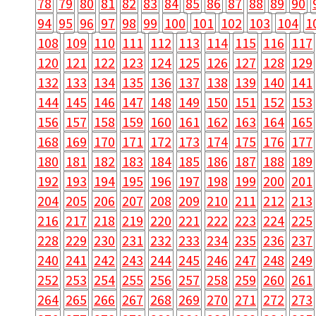
78
79
80
81
82
83
84
85
86
87
88
89
90
94
95
96
97
98
99
100
101
102
103
104
1
108
109
110
111
112
113
114
115
116
117
120
121
122
123
124
125
126
127
128
129
132
133
134
135
136
137
138
139
140
141
144
145
146
147
148
149
150
151
152
153
156
157
158
159
160
161
162
163
164
165
168
169
170
171
172
173
174
175
176
177
180
181
182
183
184
185
186
187
188
189
192
193
194
195
196
197
198
199
200
201
204
205
206
207
208
209
210
211
212
213
216
217
218
219
220
221
222
223
224
225
228
229
230
231
232
233
234
235
236
237
240
241
242
243
244
245
246
247
248
249
252
253
254
255
256
257
258
259
260
261
264
265
266
267
268
269
270
271
272
273