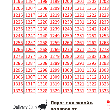
1196
1197
1198
1199
1200
1201
1202
1203
1206
1207
1208
1209
1210
1211
1212
1213
1216
1217
1218
1219
1220
1221
1222
1223
1226
1227
1228
1229
1230
1231
1232
1233
1236
1237
1238
1239
1240
1241
1242
1243
1246
1247
1248
1249
1250
1251
1252
1253
1256
1257
1258
1259
1260
1261
1262
1263
1266
1267
1268
1269
1270
1271
1272
1273
1276
1277
1278
1279
1280
1281
1282
1283
1286
1287
1288
1289
1290
1291
1292
1293
1296
1297
1298
1299
1300
1301
1302
1303
1306
1307
1308
1309
1310
1311
1312
1313
1316
1317
1318
1319
1320
1321
1322
1323
1326
1327
1328
1329
1330
1331
1332
1333
Пирог с клюквой в
Д
З
подарок от