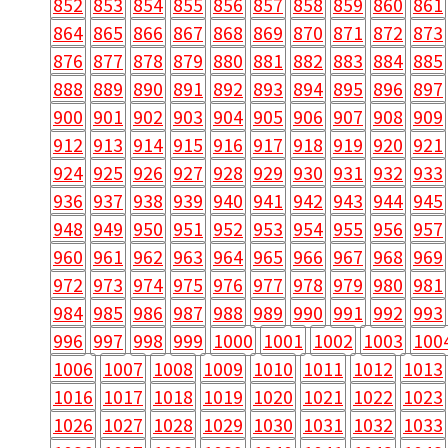
852
853
854
855
856
857
858
859
860
861
864
865
866
867
868
869
870
871
872
873
876
877
878
879
880
881
882
883
884
885
888
889
890
891
892
893
894
895
896
897
900
901
902
903
904
905
906
907
908
909
912
913
914
915
916
917
918
919
920
921
924
925
926
927
928
929
930
931
932
933
936
937
938
939
940
941
942
943
944
945
948
949
950
951
952
953
954
955
956
957
960
961
962
963
964
965
966
967
968
969
972
973
974
975
976
977
978
979
980
981
984
985
986
987
988
989
990
991
992
993
996
997
998
999
1000
1001
1002
1003
100
1006
1007
1008
1009
1010
1011
1012
1013
1016
1017
1018
1019
1020
1021
1022
1023
1026
1027
1028
1029
1030
1031
1032
1033