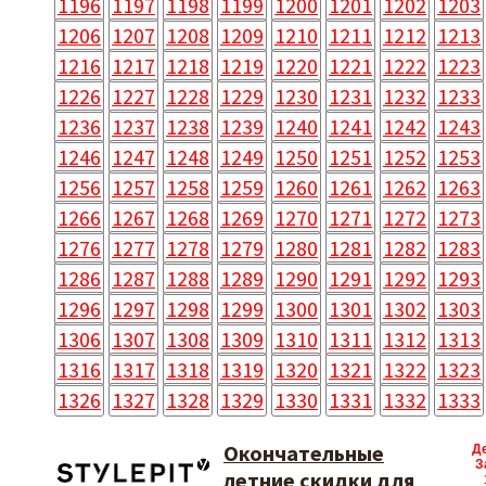
1196
1197
1198
1199
1200
1201
1202
1203
1206
1207
1208
1209
1210
1211
1212
1213
1216
1217
1218
1219
1220
1221
1222
1223
1226
1227
1228
1229
1230
1231
1232
1233
1236
1237
1238
1239
1240
1241
1242
1243
1246
1247
1248
1249
1250
1251
1252
1253
1256
1257
1258
1259
1260
1261
1262
1263
1266
1267
1268
1269
1270
1271
1272
1273
1276
1277
1278
1279
1280
1281
1282
1283
1286
1287
1288
1289
1290
1291
1292
1293
1296
1297
1298
1299
1300
1301
1302
1303
1306
1307
1308
1309
1310
1311
1312
1313
1316
1317
1318
1319
1320
1321
1322
1323
1326
1327
1328
1329
1330
1331
1332
1333
Окончательные
Д
З
летние скидки для