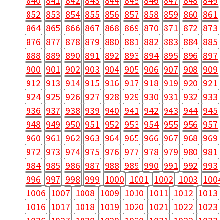
840
841
842
843
844
845
846
847
848
849
852
853
854
855
856
857
858
859
860
861
864
865
866
867
868
869
870
871
872
873
876
877
878
879
880
881
882
883
884
885
888
889
890
891
892
893
894
895
896
897
900
901
902
903
904
905
906
907
908
909
912
913
914
915
916
917
918
919
920
921
924
925
926
927
928
929
930
931
932
933
936
937
938
939
940
941
942
943
944
945
948
949
950
951
952
953
954
955
956
957
960
961
962
963
964
965
966
967
968
969
972
973
974
975
976
977
978
979
980
981
984
985
986
987
988
989
990
991
992
993
996
997
998
999
1000
1001
1002
1003
100
1006
1007
1008
1009
1010
1011
1012
1013
1016
1017
1018
1019
1020
1021
1022
1023