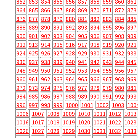
852
853
854
855
856
857
858
859
860
861
864
865
866
867
868
869
870
871
872
873
876
877
878
879
880
881
882
883
884
885
888
889
890
891
892
893
894
895
896
897
900
901
902
903
904
905
906
907
908
909
912
913
914
915
916
917
918
919
920
921
924
925
926
927
928
929
930
931
932
933
936
937
938
939
940
941
942
943
944
945
948
949
950
951
952
953
954
955
956
957
960
961
962
963
964
965
966
967
968
969
972
973
974
975
976
977
978
979
980
981
984
985
986
987
988
989
990
991
992
993
996
997
998
999
1000
1001
1002
1003
100
1006
1007
1008
1009
1010
1011
1012
1013
1016
1017
1018
1019
1020
1021
1022
1023
1026
1027
1028
1029
1030
1031
1032
1033