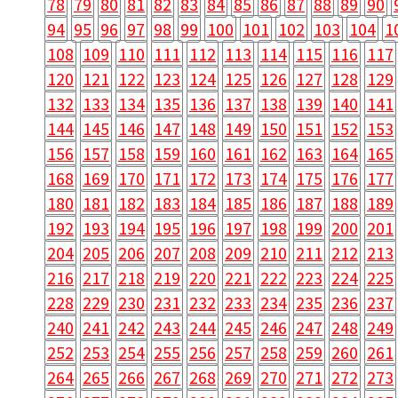
78
79
80
81
82
83
84
85
86
87
88
89
90
94
95
96
97
98
99
100
101
102
103
104
1
108
109
110
111
112
113
114
115
116
117
120
121
122
123
124
125
126
127
128
129
132
133
134
135
136
137
138
139
140
141
144
145
146
147
148
149
150
151
152
153
156
157
158
159
160
161
162
163
164
165
168
169
170
171
172
173
174
175
176
177
180
181
182
183
184
185
186
187
188
189
192
193
194
195
196
197
198
199
200
201
204
205
206
207
208
209
210
211
212
213
216
217
218
219
220
221
222
223
224
225
228
229
230
231
232
233
234
235
236
237
240
241
242
243
244
245
246
247
248
249
252
253
254
255
256
257
258
259
260
261
264
265
266
267
268
269
270
271
272
273