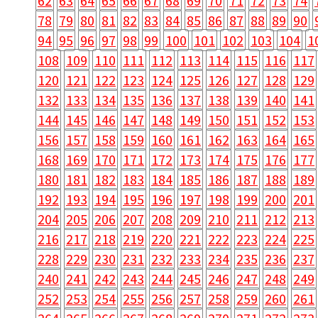
62
63
64
65
66
67
68
69
70
71
72
73
74
78
79
80
81
82
83
84
85
86
87
88
89
90
94
95
96
97
98
99
100
101
102
103
104
1
108
109
110
111
112
113
114
115
116
117
120
121
122
123
124
125
126
127
128
129
132
133
134
135
136
137
138
139
140
141
144
145
146
147
148
149
150
151
152
153
156
157
158
159
160
161
162
163
164
165
168
169
170
171
172
173
174
175
176
177
180
181
182
183
184
185
186
187
188
189
192
193
194
195
196
197
198
199
200
201
204
205
206
207
208
209
210
211
212
213
216
217
218
219
220
221
222
223
224
225
228
229
230
231
232
233
234
235
236
237
240
241
242
243
244
245
246
247
248
249
252
253
254
255
256
257
258
259
260
261