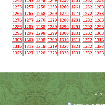
1246
1247
1248
1249
1250
1251
1252
1253
1256
1257
1258
1259
1260
1261
1262
1263
1266
1267
1268
1269
1270
1271
1272
1273
1276
1277
1278
1279
1280
1281
1282
1283
1286
1287
1288
1289
1290
1291
1292
1293
1296
1297
1298
1299
1300
1301
1302
1303
1306
1307
1308
1309
1310
1311
1312
1313
1316
1317
1318
1319
1320
1321
1322
1323
1326
1327
1328
1329
1330
1331
1332
1333
© 20
Лента Комментари