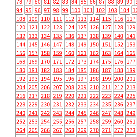
78
79
80
81
82
83
84
85
86
87
88
89
90
94
95
96
97
98
99
100
101
102
103
104
1
108
109
110
111
112
113
114
115
116
117
120
121
122
123
124
125
126
127
128
129
132
133
134
135
136
137
138
139
140
141
144
145
146
147
148
149
150
151
152
153
156
157
158
159
160
161
162
163
164
165
168
169
170
171
172
173
174
175
176
177
180
181
182
183
184
185
186
187
188
189
192
193
194
195
196
197
198
199
200
201
204
205
206
207
208
209
210
211
212
213
216
217
218
219
220
221
222
223
224
225
228
229
230
231
232
233
234
235
236
237
240
241
242
243
244
245
246
247
248
249
252
253
254
255
256
257
258
259
260
261
264
265
266
267
268
269
270
271
272
273