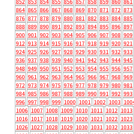
852
853
854
855
856
857
858
859
860
861
864
865
866
867
868
869
870
871
872
873
876
877
878
879
880
881
882
883
884
885
888
889
890
891
892
893
894
895
896
897
900
901
902
903
904
905
906
907
908
909
912
913
914
915
916
917
918
919
920
921
924
925
926
927
928
929
930
931
932
933
936
937
938
939
940
941
942
943
944
945
948
949
950
951
952
953
954
955
956
957
960
961
962
963
964
965
966
967
968
969
972
973
974
975
976
977
978
979
980
981
984
985
986
987
988
989
990
991
992
993
996
997
998
999
1000
1001
1002
1003
100
1006
1007
1008
1009
1010
1011
1012
1013
1016
1017
1018
1019
1020
1021
1022
1023
1026
1027
1028
1029
1030
1031
1032
1033