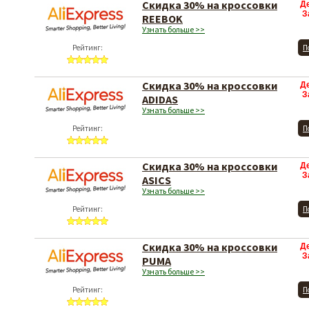
Скидка 30% на кроссовки
Д
З
REEBOK
Узнать больше >>
Рейтинг:
П
Скидка 30% на кроссовки
Д
З
ADIDAS
Узнать больше >>
Рейтинг:
П
Скидка 30% на кроссовки
Д
З
ASICS
Узнать больше >>
Рейтинг:
П
Скидка 30% на кроссовки
Д
З
PUMA
Узнать больше >>
Рейтинг:
П