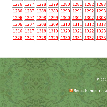
1276
1277
1278
1279
1280
1281
1282
1283
1286
1287
1288
1289
1290
1291
1292
1293
1296
1297
1298
1299
1300
1301
1302
1303
1306
1307
1308
1309
1310
1311
1312
1313
1316
1317
1318
1319
1320
1321
1322
1323
1326
1327
1328
1329
1330
1331
1332
1333
© 20
Лента Комментари