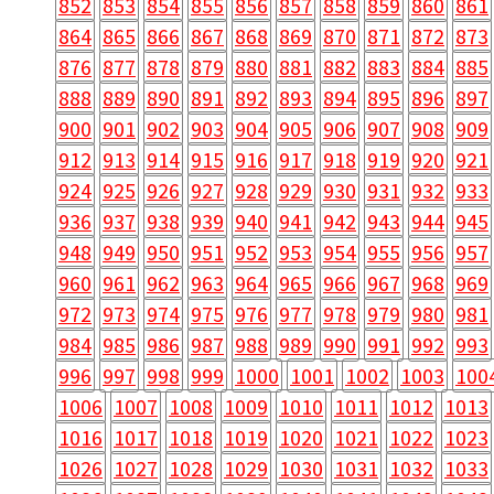
852
853
854
855
856
857
858
859
860
861
864
865
866
867
868
869
870
871
872
873
876
877
878
879
880
881
882
883
884
885
888
889
890
891
892
893
894
895
896
897
900
901
902
903
904
905
906
907
908
909
912
913
914
915
916
917
918
919
920
921
924
925
926
927
928
929
930
931
932
933
936
937
938
939
940
941
942
943
944
945
948
949
950
951
952
953
954
955
956
957
960
961
962
963
964
965
966
967
968
969
972
973
974
975
976
977
978
979
980
981
984
985
986
987
988
989
990
991
992
993
996
997
998
999
1000
1001
1002
1003
100
1006
1007
1008
1009
1010
1011
1012
1013
1016
1017
1018
1019
1020
1021
1022
1023
1026
1027
1028
1029
1030
1031
1032
1033