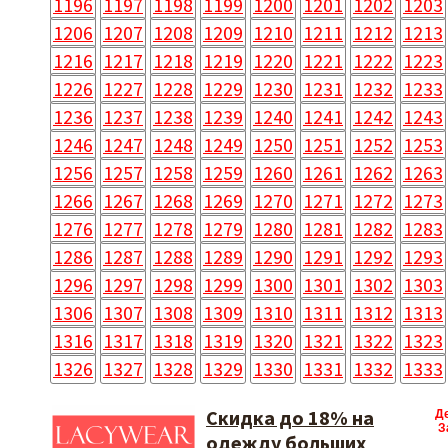
1196
1197
1198
1199
1200
1201
1202
1203
1206
1207
1208
1209
1210
1211
1212
1213
1216
1217
1218
1219
1220
1221
1222
1223
1226
1227
1228
1229
1230
1231
1232
1233
1236
1237
1238
1239
1240
1241
1242
1243
1246
1247
1248
1249
1250
1251
1252
1253
1256
1257
1258
1259
1260
1261
1262
1263
1266
1267
1268
1269
1270
1271
1272
1273
1276
1277
1278
1279
1280
1281
1282
1283
1286
1287
1288
1289
1290
1291
1292
1293
1296
1297
1298
1299
1300
1301
1302
1303
1306
1307
1308
1309
1310
1311
1312
1313
1316
1317
1318
1319
1320
1321
1322
1323
1326
1327
1328
1329
1330
1331
1332
1333
Скидка до 18% на
Д
З
одежду больших