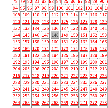
78
79
80
81
82
83
84
85
86
87
88
89
90
94
95
96
97
98
99
100
101
102
103
104
1
108
109
110
111
112
113
114
115
116
117
120
121
122
123
124
125
126
127
128
129
132
133
134
135
136
137
138
139
140
141
144
145
146
147
148
149
150
151
152
153
156
157
158
159
160
161
162
163
164
165
168
169
170
171
172
173
174
175
176
177
180
181
182
183
184
185
186
187
188
189
192
193
194
195
196
197
198
199
200
201
204
205
206
207
208
209
210
211
212
213
216
217
218
219
220
221
222
223
224
225
228
229
230
231
232
233
234
235
236
237
240
241
242
243
244
245
246
247
248
249
252
253
254
255
256
257
258
259
260
261
264
265
266
267
268
269
270
271
272
273