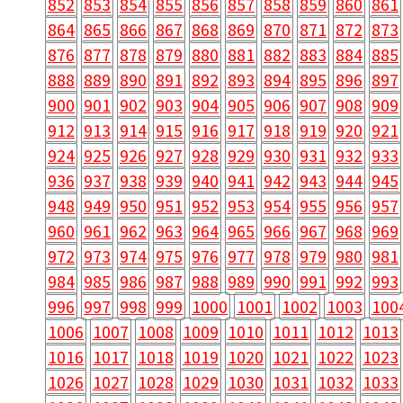
852
853
854
855
856
857
858
859
860
861
864
865
866
867
868
869
870
871
872
873
876
877
878
879
880
881
882
883
884
885
888
889
890
891
892
893
894
895
896
897
900
901
902
903
904
905
906
907
908
909
912
913
914
915
916
917
918
919
920
921
924
925
926
927
928
929
930
931
932
933
936
937
938
939
940
941
942
943
944
945
948
949
950
951
952
953
954
955
956
957
960
961
962
963
964
965
966
967
968
969
972
973
974
975
976
977
978
979
980
981
984
985
986
987
988
989
990
991
992
993
996
997
998
999
1000
1001
1002
1003
100
1006
1007
1008
1009
1010
1011
1012
1013
1016
1017
1018
1019
1020
1021
1022
1023
1026
1027
1028
1029
1030
1031
1032
1033