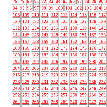
78
79
80
81
82
83
84
85
86
87
88
89
90
94
95
96
97
98
99
100
101
102
103
104
1
108
109
110
111
112
113
114
115
116
117
120
121
122
123
124
125
126
127
128
129
132
133
134
135
136
137
138
139
140
141
144
145
146
147
148
149
150
151
152
153
156
157
158
159
160
161
162
163
164
165
168
169
170
171
172
173
174
175
176
177
180
181
182
183
184
185
186
187
188
189
192
193
194
195
196
197
198
199
200
201
204
205
206
207
208
209
210
211
212
213
216
217
218
219
220
221
222
223
224
225
228
229
230
231
232
233
234
235
236
237
240
241
242
243
244
245
246
247
248
249
252
253
254
255
256
257
258
259
260
261
264
265
266
267
268
269
270
271
272
273