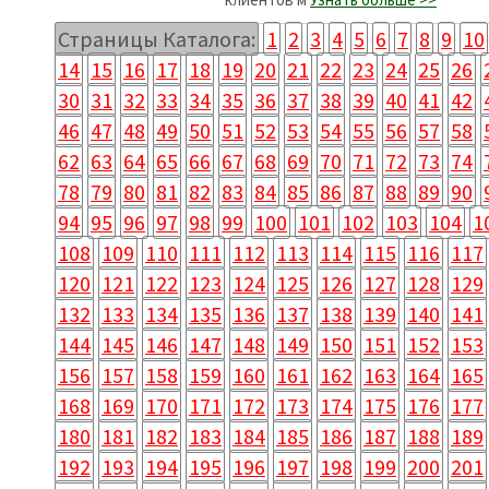
Страницы Каталога:
1
2
3
4
5
6
7
8
9
10
14
15
16
17
18
19
20
21
22
23
24
25
26
30
31
32
33
34
35
36
37
38
39
40
41
42
46
47
48
49
50
51
52
53
54
55
56
57
58
62
63
64
65
66
67
68
69
70
71
72
73
74
78
79
80
81
82
83
84
85
86
87
88
89
90
94
95
96
97
98
99
100
101
102
103
104
1
108
109
110
111
112
113
114
115
116
117
120
121
122
123
124
125
126
127
128
129
132
133
134
135
136
137
138
139
140
141
144
145
146
147
148
149
150
151
152
153
156
157
158
159
160
161
162
163
164
165
168
169
170
171
172
173
174
175
176
177
180
181
182
183
184
185
186
187
188
189
192
193
194
195
196
197
198
199
200
201