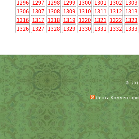
1296
1297
1298
1299
1300
1301
1302
1303
1306
1307
1308
1309
1310
1311
1312
1313
1316
1317
1318
1319
1320
1321
1322
1323
1326
1327
1328
1329
1330
1331
1332
1333
© 20
Лента Комментари