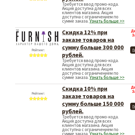
Требуется ввод промо-кода.
Акция доступна для всех
клиентов магазина. Акция
доступна с ограничением по
сумме заказа.
Узнать больше >>
Скидка 12% при
Д
З
заказе товаров на
сумму больше 300 000
Рейтинг:
П
рублей.
Требуется ввод промо-кода.
Акция доступна для всех
клиентов магазина. Акция
доступна с ограничением по
сумме заказа.
Узнать больше >>
Скидка 10% при
Д
З
Рейтинг:
заказе товаров на
сумму больше 150 000
П
рублей.
Требуется ввод промо-кода.
Акция доступна для всех
клиентов магазина. Акция
доступна с ограничением по
сумме заказа.
Узнать больше >>