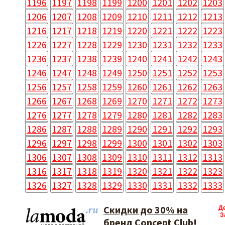
1196
1197
1198
1199
1200
1201
1202
1203
1206
1207
1208
1209
1210
1211
1212
1213
1216
1217
1218
1219
1220
1221
1222
1223
1226
1227
1228
1229
1230
1231
1232
1233
1236
1237
1238
1239
1240
1241
1242
1243
1246
1247
1248
1249
1250
1251
1252
1253
1256
1257
1258
1259
1260
1261
1262
1263
1266
1267
1268
1269
1270
1271
1272
1273
1276
1277
1278
1279
1280
1281
1282
1283
1286
1287
1288
1289
1290
1291
1292
1293
1296
1297
1298
1299
1300
1301
1302
1303
1306
1307
1308
1309
1310
1311
1312
1313
1316
1317
1318
1319
1320
1321
1322
1323
1326
1327
1328
1329
1330
1331
1332
1333
Скидки до 30% на
Д
З
бренд Concept Club!