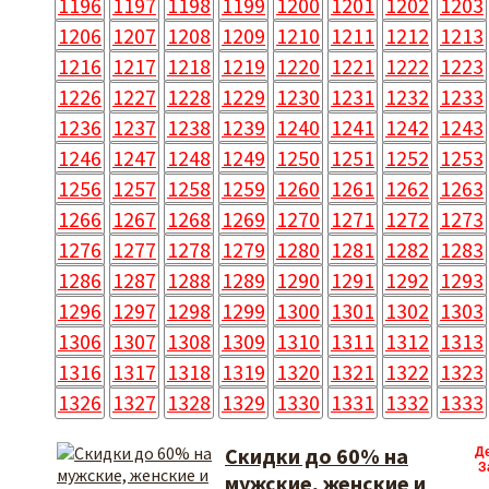
1196
1197
1198
1199
1200
1201
1202
1203
1206
1207
1208
1209
1210
1211
1212
1213
1216
1217
1218
1219
1220
1221
1222
1223
1226
1227
1228
1229
1230
1231
1232
1233
1236
1237
1238
1239
1240
1241
1242
1243
1246
1247
1248
1249
1250
1251
1252
1253
1256
1257
1258
1259
1260
1261
1262
1263
1266
1267
1268
1269
1270
1271
1272
1273
1276
1277
1278
1279
1280
1281
1282
1283
1286
1287
1288
1289
1290
1291
1292
1293
1296
1297
1298
1299
1300
1301
1302
1303
1306
1307
1308
1309
1310
1311
1312
1313
1316
1317
1318
1319
1320
1321
1322
1323
1326
1327
1328
1329
1330
1331
1332
1333
Скидки до 60% на
Д
З
мужские, женские и