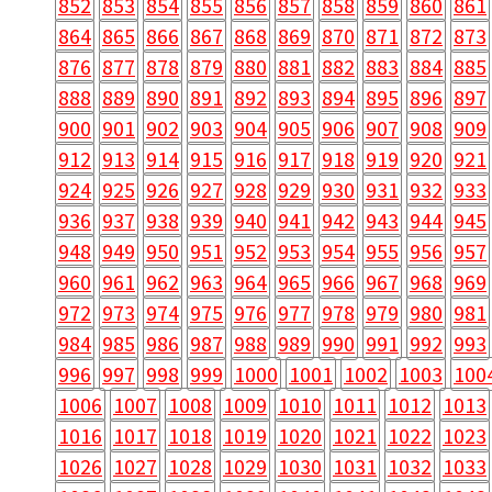
852
853
854
855
856
857
858
859
860
861
864
865
866
867
868
869
870
871
872
873
876
877
878
879
880
881
882
883
884
885
888
889
890
891
892
893
894
895
896
897
900
901
902
903
904
905
906
907
908
909
912
913
914
915
916
917
918
919
920
921
924
925
926
927
928
929
930
931
932
933
936
937
938
939
940
941
942
943
944
945
948
949
950
951
952
953
954
955
956
957
960
961
962
963
964
965
966
967
968
969
972
973
974
975
976
977
978
979
980
981
984
985
986
987
988
989
990
991
992
993
996
997
998
999
1000
1001
1002
1003
100
1006
1007
1008
1009
1010
1011
1012
1013
1016
1017
1018
1019
1020
1021
1022
1023
1026
1027
1028
1029
1030
1031
1032
1033