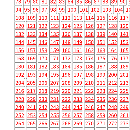
78
79
80
81
82
83
84
85
86
87
88
89
90
94
95
96
97
98
99
100
101
102
103
104
1
108
109
110
111
112
113
114
115
116
117
120
121
122
123
124
125
126
127
128
129
132
133
134
135
136
137
138
139
140
141
144
145
146
147
148
149
150
151
152
153
156
157
158
159
160
161
162
163
164
165
168
169
170
171
172
173
174
175
176
177
180
181
182
183
184
185
186
187
188
189
192
193
194
195
196
197
198
199
200
201
204
205
206
207
208
209
210
211
212
213
216
217
218
219
220
221
222
223
224
225
228
229
230
231
232
233
234
235
236
237
240
241
242
243
244
245
246
247
248
249
252
253
254
255
256
257
258
259
260
261
264
265
266
267
268
269
270
271
272
273