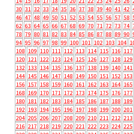
14
15
16
17
18
19
20
21
22
23
24
25
26
30
31
32
33
34
35
36
37
38
39
40
41
42
46
47
48
49
50
51
52
53
54
55
56
57
58
62
63
64
65
66
67
68
69
70
71
72
73
74
78
79
80
81
82
83
84
85
86
87
88
89
90
94
95
96
97
98
99
100
101
102
103
104
1
108
109
110
111
112
113
114
115
116
117
120
121
122
123
124
125
126
127
128
129
132
133
134
135
136
137
138
139
140
141
144
145
146
147
148
149
150
151
152
153
156
157
158
159
160
161
162
163
164
165
168
169
170
171
172
173
174
175
176
177
180
181
182
183
184
185
186
187
188
189
192
193
194
195
196
197
198
199
200
201
204
205
206
207
208
209
210
211
212
213
216
217
218
219
220
221
222
223
224
225