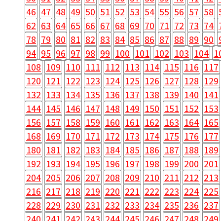
46
47
48
49
50
51
52
53
54
55
56
57
58
62
63
64
65
66
67
68
69
70
71
72
73
74
78
79
80
81
82
83
84
85
86
87
88
89
90
94
95
96
97
98
99
100
101
102
103
104
1
108
109
110
111
112
113
114
115
116
117
120
121
122
123
124
125
126
127
128
129
132
133
134
135
136
137
138
139
140
141
144
145
146
147
148
149
150
151
152
153
156
157
158
159
160
161
162
163
164
165
168
169
170
171
172
173
174
175
176
177
180
181
182
183
184
185
186
187
188
189
192
193
194
195
196
197
198
199
200
201
204
205
206
207
208
209
210
211
212
213
216
217
218
219
220
221
222
223
224
225
228
229
230
231
232
233
234
235
236
237
240
241
242
243
244
245
246
247
248
249