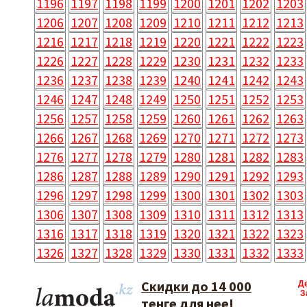
1196
1197
1198
1199
1200
1201
1202
1203
1206
1207
1208
1209
1210
1211
1212
1213
1216
1217
1218
1219
1220
1221
1222
1223
1226
1227
1228
1229
1230
1231
1232
1233
1236
1237
1238
1239
1240
1241
1242
1243
1246
1247
1248
1249
1250
1251
1252
1253
1256
1257
1258
1259
1260
1261
1262
1263
1266
1267
1268
1269
1270
1271
1272
1273
1276
1277
1278
1279
1280
1281
1282
1283
1286
1287
1288
1289
1290
1291
1292
1293
1296
1297
1298
1299
1300
1301
1302
1303
1306
1307
1308
1309
1310
1311
1312
1313
1316
1317
1318
1319
1320
1321
1322
1323
1326
1327
1328
1329
1330
1331
1332
1333
Скидки до 14 000
Д
З
тенге для нее!