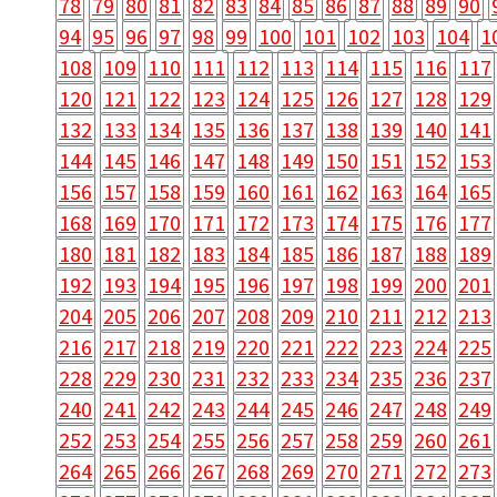
78
79
80
81
82
83
84
85
86
87
88
89
90
94
95
96
97
98
99
100
101
102
103
104
1
108
109
110
111
112
113
114
115
116
117
120
121
122
123
124
125
126
127
128
129
132
133
134
135
136
137
138
139
140
141
144
145
146
147
148
149
150
151
152
153
156
157
158
159
160
161
162
163
164
165
168
169
170
171
172
173
174
175
176
177
180
181
182
183
184
185
186
187
188
189
192
193
194
195
196
197
198
199
200
201
204
205
206
207
208
209
210
211
212
213
216
217
218
219
220
221
222
223
224
225
228
229
230
231
232
233
234
235
236
237
240
241
242
243
244
245
246
247
248
249
252
253
254
255
256
257
258
259
260
261
264
265
266
267
268
269
270
271
272
273