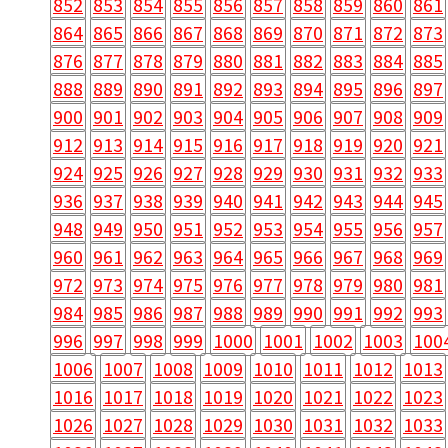
852
853
854
855
856
857
858
859
860
861
864
865
866
867
868
869
870
871
872
873
876
877
878
879
880
881
882
883
884
885
888
889
890
891
892
893
894
895
896
897
900
901
902
903
904
905
906
907
908
909
912
913
914
915
916
917
918
919
920
921
924
925
926
927
928
929
930
931
932
933
936
937
938
939
940
941
942
943
944
945
948
949
950
951
952
953
954
955
956
957
960
961
962
963
964
965
966
967
968
969
972
973
974
975
976
977
978
979
980
981
984
985
986
987
988
989
990
991
992
993
996
997
998
999
1000
1001
1002
1003
100
1006
1007
1008
1009
1010
1011
1012
1013
1016
1017
1018
1019
1020
1021
1022
1023
1026
1027
1028
1029
1030
1031
1032
1033