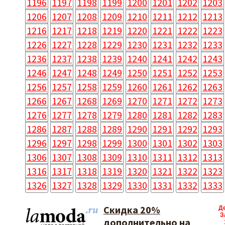
1196
1197
1198
1199
1200
1201
1202
1203
1206
1207
1208
1209
1210
1211
1212
1213
1216
1217
1218
1219
1220
1221
1222
1223
1226
1227
1228
1229
1230
1231
1232
1233
1236
1237
1238
1239
1240
1241
1242
1243
1246
1247
1248
1249
1250
1251
1252
1253
1256
1257
1258
1259
1260
1261
1262
1263
1266
1267
1268
1269
1270
1271
1272
1273
1276
1277
1278
1279
1280
1281
1282
1283
1286
1287
1288
1289
1290
1291
1292
1293
1296
1297
1298
1299
1300
1301
1302
1303
1306
1307
1308
1309
1310
1311
1312
1313
1316
1317
1318
1319
1320
1321
1322
1323
1326
1327
1328
1329
1330
1331
1332
1333
Скидка 20%
Д
З
дополнительно на