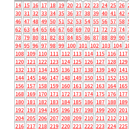
14
15
16
17
18
19
20
21
22
23
24
25
26
30
31
32
33
34
35
36
37
38
39
40
41
42
46
47
48
49
50
51
52
53
54
55
56
57
58
62
63
64
65
66
67
68
69
70
71
72
73
74
78
79
80
81
82
83
84
85
86
87
88
89
90
94
95
96
97
98
99
100
101
102
103
104
1
108
109
110
111
112
113
114
115
116
117
120
121
122
123
124
125
126
127
128
129
132
133
134
135
136
137
138
139
140
141
144
145
146
147
148
149
150
151
152
153
156
157
158
159
160
161
162
163
164
165
168
169
170
171
172
173
174
175
176
177
180
181
182
183
184
185
186
187
188
189
192
193
194
195
196
197
198
199
200
201
204
205
206
207
208
209
210
211
212
213
216
217
218
219
220
221
222
223
224
225