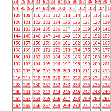
78
79
80
81
82
83
84
85
86
87
88
89
90
94
95
96
97
98
99
100
101
102
103
104
1
108
109
110
111
112
113
114
115
116
117
120
121
122
123
124
125
126
127
128
129
132
133
134
135
136
137
138
139
140
141
144
145
146
147
148
149
150
151
152
153
156
157
158
159
160
161
162
163
164
165
168
169
170
171
172
173
174
175
176
177
180
181
182
183
184
185
186
187
188
189
192
193
194
195
196
197
198
199
200
201
204
205
206
207
208
209
210
211
212
213
216
217
218
219
220
221
222
223
224
225
228
229
230
231
232
233
234
235
236
237
240
241
242
243
244
245
246
247
248
249
252
253
254
255
256
257
258
259
260
261
264
265
266
267
268
269
270
271
272
273