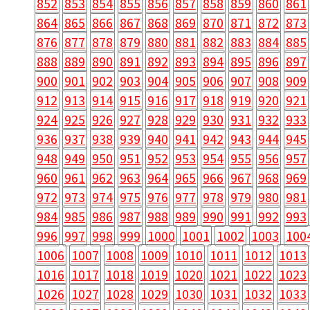
852
853
854
855
856
857
858
859
860
861
864
865
866
867
868
869
870
871
872
873
876
877
878
879
880
881
882
883
884
885
888
889
890
891
892
893
894
895
896
897
900
901
902
903
904
905
906
907
908
909
912
913
914
915
916
917
918
919
920
921
924
925
926
927
928
929
930
931
932
933
936
937
938
939
940
941
942
943
944
945
948
949
950
951
952
953
954
955
956
957
960
961
962
963
964
965
966
967
968
969
972
973
974
975
976
977
978
979
980
981
984
985
986
987
988
989
990
991
992
993
996
997
998
999
1000
1001
1002
1003
100
1006
1007
1008
1009
1010
1011
1012
1013
1016
1017
1018
1019
1020
1021
1022
1023
1026
1027
1028
1029
1030
1031
1032
1033