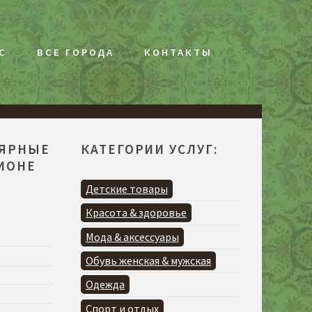
С
ВСЕ ГОРОДА
КОНТАКТЫ
ЛЯРНЫЕ
КАТЕГОРИИ УСЛУГ:
ГИОНЕ
Детские товары
Красота & здоровье
Мода & аксессуары
Обувь женская & мужская
Одежда
Спорт и отдых