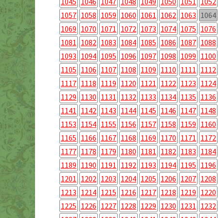
1045
1046
1047
1048
1049
1050
1051
1052
1057
1058
1059
1060
1061
1062
1063
1064
1069
1070
1071
1072
1073
1074
1075
1076
1081
1082
1083
1084
1085
1086
1087
1088
1093
1094
1095
1096
1097
1098
1099
1100
1105
1106
1107
1108
1109
1110
1111
1112
1117
1118
1119
1120
1121
1122
1123
1124
1129
1130
1131
1132
1133
1134
1135
1136
1141
1142
1143
1144
1145
1146
1147
1148
1153
1154
1155
1156
1157
1158
1159
1160
1165
1166
1167
1168
1169
1170
1171
1172
1177
1178
1179
1180
1181
1182
1183
1184
1189
1190
1191
1192
1193
1194
1195
1196
1201
1202
1203
1204
1205
1206
1207
1208
1213
1214
1215
1216
1217
1218
1219
1220
1225
1226
1227
1228
1229
1230
1231
1232