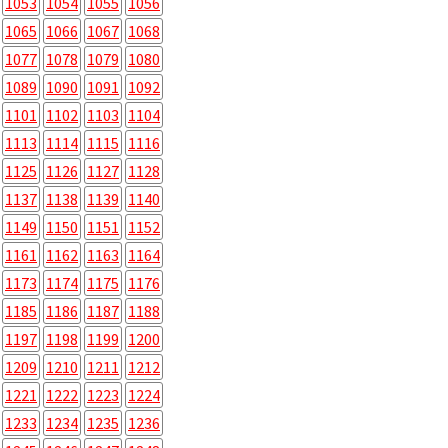
1053
1054
1055
1056
1065
1066
1067
1068
1077
1078
1079
1080
1089
1090
1091
1092
1101
1102
1103
1104
1113
1114
1115
1116
1125
1126
1127
1128
1137
1138
1139
1140
1149
1150
1151
1152
1161
1162
1163
1164
1173
1174
1175
1176
1185
1186
1187
1188
1197
1198
1199
1200
1209
1210
1211
1212
1221
1222
1223
1224
1233
1234
1235
1236