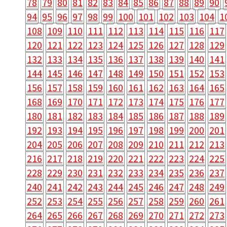
78
79
80
81
82
83
84
85
86
87
88
89
90
94
95
96
97
98
99
100
101
102
103
104
1
108
109
110
111
112
113
114
115
116
117
120
121
122
123
124
125
126
127
128
129
132
133
134
135
136
137
138
139
140
141
144
145
146
147
148
149
150
151
152
153
156
157
158
159
160
161
162
163
164
165
168
169
170
171
172
173
174
175
176
177
180
181
182
183
184
185
186
187
188
189
192
193
194
195
196
197
198
199
200
201
204
205
206
207
208
209
210
211
212
213
216
217
218
219
220
221
222
223
224
225
228
229
230
231
232
233
234
235
236
237
240
241
242
243
244
245
246
247
248
249
252
253
254
255
256
257
258
259
260
261
264
265
266
267
268
269
270
271
272
273