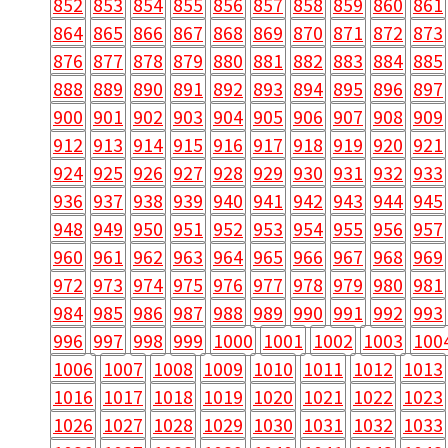
852
853
854
855
856
857
858
859
860
861
864
865
866
867
868
869
870
871
872
873
876
877
878
879
880
881
882
883
884
885
888
889
890
891
892
893
894
895
896
897
900
901
902
903
904
905
906
907
908
909
912
913
914
915
916
917
918
919
920
921
924
925
926
927
928
929
930
931
932
933
936
937
938
939
940
941
942
943
944
945
948
949
950
951
952
953
954
955
956
957
960
961
962
963
964
965
966
967
968
969
972
973
974
975
976
977
978
979
980
981
984
985
986
987
988
989
990
991
992
993
996
997
998
999
1000
1001
1002
1003
100
1006
1007
1008
1009
1010
1011
1012
1013
1016
1017
1018
1019
1020
1021
1022
1023
1026
1027
1028
1029
1030
1031
1032
1033