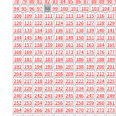
78
79
80
81
82
83
84
85
86
87
88
89
90
94
95
96
97
98
99
100
101
102
103
104
1
108
109
110
111
112
113
114
115
116
117
120
121
122
123
124
125
126
127
128
129
132
133
134
135
136
137
138
139
140
141
144
145
146
147
148
149
150
151
152
153
156
157
158
159
160
161
162
163
164
165
168
169
170
171
172
173
174
175
176
177
180
181
182
183
184
185
186
187
188
189
192
193
194
195
196
197
198
199
200
201
204
205
206
207
208
209
210
211
212
213
216
217
218
219
220
221
222
223
224
225
228
229
230
231
232
233
234
235
236
237
240
241
242
243
244
245
246
247
248
249
252
253
254
255
256
257
258
259
260
261
264
265
266
267
268
269
270
271
272
273