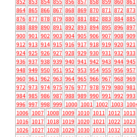
852
853
854
855
856
857
858
859
860
861
864
865
866
867
868
869
870
871
872
873
876
877
878
879
880
881
882
883
884
885
888
889
890
891
892
893
894
895
896
897
900
901
902
903
904
905
906
907
908
909
912
913
914
915
916
917
918
919
920
921
924
925
926
927
928
929
930
931
932
933
936
937
938
939
940
941
942
943
944
945
948
949
950
951
952
953
954
955
956
957
960
961
962
963
964
965
966
967
968
969
972
973
974
975
976
977
978
979
980
981
984
985
986
987
988
989
990
991
992
993
996
997
998
999
1000
1001
1002
1003
100
1006
1007
1008
1009
1010
1011
1012
1013
1016
1017
1018
1019
1020
1021
1022
1023
1026
1027
1028
1029
1030
1031
1032
1033