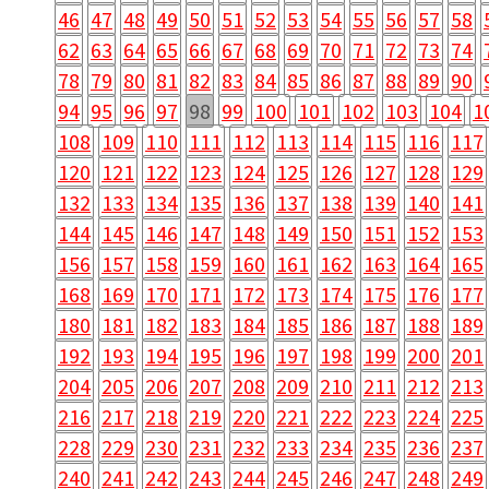
46
47
48
49
50
51
52
53
54
55
56
57
58
62
63
64
65
66
67
68
69
70
71
72
73
74
78
79
80
81
82
83
84
85
86
87
88
89
90
94
95
96
97
98
99
100
101
102
103
104
1
108
109
110
111
112
113
114
115
116
117
120
121
122
123
124
125
126
127
128
129
132
133
134
135
136
137
138
139
140
141
144
145
146
147
148
149
150
151
152
153
156
157
158
159
160
161
162
163
164
165
168
169
170
171
172
173
174
175
176
177
180
181
182
183
184
185
186
187
188
189
192
193
194
195
196
197
198
199
200
201
204
205
206
207
208
209
210
211
212
213
216
217
218
219
220
221
222
223
224
225
228
229
230
231
232
233
234
235
236
237
240
241
242
243
244
245
246
247
248
249