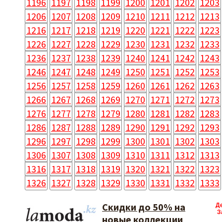
1196
1197
1198
1199
1200
1201
1202
1203
1206
1207
1208
1209
1210
1211
1212
1213
1216
1217
1218
1219
1220
1221
1222
1223
1226
1227
1228
1229
1230
1231
1232
1233
1236
1237
1238
1239
1240
1241
1242
1243
1246
1247
1248
1249
1250
1251
1252
1253
1256
1257
1258
1259
1260
1261
1262
1263
1266
1267
1268
1269
1270
1271
1272
1273
1276
1277
1278
1279
1280
1281
1282
1283
1286
1287
1288
1289
1290
1291
1292
1293
1296
1297
1298
1299
1300
1301
1302
1303
1306
1307
1308
1309
1310
1311
1312
1313
1316
1317
1318
1319
1320
1321
1322
1323
1326
1327
1328
1329
1330
1331
1332
1333
Cкидки до 50% на
Д
З
новые коллекции​