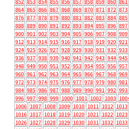
852
853
854
855
856
857
858
859
860
861
864
865
866
867
868
869
870
871
872
873
876
877
878
879
880
881
882
883
884
885
888
889
890
891
892
893
894
895
896
897
900
901
902
903
904
905
906
907
908
909
912
913
914
915
916
917
918
919
920
921
924
925
926
927
928
929
930
931
932
933
936
937
938
939
940
941
942
943
944
945
948
949
950
951
952
953
954
955
956
957
960
961
962
963
964
965
966
967
968
969
972
973
974
975
976
977
978
979
980
981
984
985
986
987
988
989
990
991
992
993
996
997
998
999
1000
1001
1002
1003
100
1006
1007
1008
1009
1010
1011
1012
1013
1016
1017
1018
1019
1020
1021
1022
1023
1026
1027
1028
1029
1030
1031
1032
1033