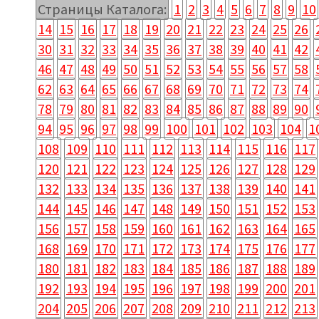
Страницы Каталога:
1
2
3
4
5
6
7
8
9
10
14
15
16
17
18
19
20
21
22
23
24
25
26
30
31
32
33
34
35
36
37
38
39
40
41
42
46
47
48
49
50
51
52
53
54
55
56
57
58
62
63
64
65
66
67
68
69
70
71
72
73
74
78
79
80
81
82
83
84
85
86
87
88
89
90
94
95
96
97
98
99
100
101
102
103
104
1
108
109
110
111
112
113
114
115
116
117
120
121
122
123
124
125
126
127
128
129
132
133
134
135
136
137
138
139
140
141
144
145
146
147
148
149
150
151
152
153
156
157
158
159
160
161
162
163
164
165
168
169
170
171
172
173
174
175
176
177
180
181
182
183
184
185
186
187
188
189
192
193
194
195
196
197
198
199
200
201
204
205
206
207
208
209
210
211
212
213