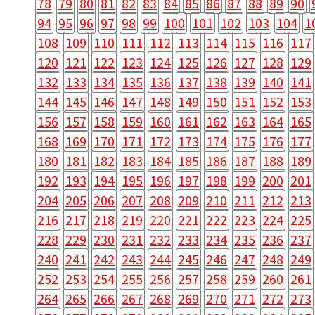
78
79
80
81
82
83
84
85
86
87
88
89
90
94
95
96
97
98
99
100
101
102
103
104
1
108
109
110
111
112
113
114
115
116
117
120
121
122
123
124
125
126
127
128
129
132
133
134
135
136
137
138
139
140
141
144
145
146
147
148
149
150
151
152
153
156
157
158
159
160
161
162
163
164
165
168
169
170
171
172
173
174
175
176
177
180
181
182
183
184
185
186
187
188
189
192
193
194
195
196
197
198
199
200
201
204
205
206
207
208
209
210
211
212
213
216
217
218
219
220
221
222
223
224
225
228
229
230
231
232
233
234
235
236
237
240
241
242
243
244
245
246
247
248
249
252
253
254
255
256
257
258
259
260
261
264
265
266
267
268
269
270
271
272
273