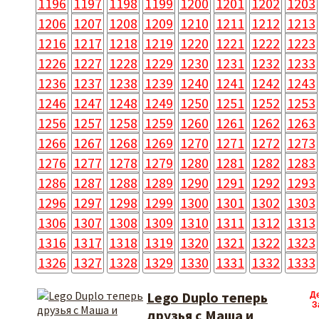
1196
1197
1198
1199
1200
1201
1202
1203
1206
1207
1208
1209
1210
1211
1212
1213
1216
1217
1218
1219
1220
1221
1222
1223
1226
1227
1228
1229
1230
1231
1232
1233
1236
1237
1238
1239
1240
1241
1242
1243
1246
1247
1248
1249
1250
1251
1252
1253
1256
1257
1258
1259
1260
1261
1262
1263
1266
1267
1268
1269
1270
1271
1272
1273
1276
1277
1278
1279
1280
1281
1282
1283
1286
1287
1288
1289
1290
1291
1292
1293
1296
1297
1298
1299
1300
1301
1302
1303
1306
1307
1308
1309
1310
1311
1312
1313
1316
1317
1318
1319
1320
1321
1322
1323
1326
1327
1328
1329
1330
1331
1332
1333
Lego Duplo теперь
Д
З
друзья с Маша и