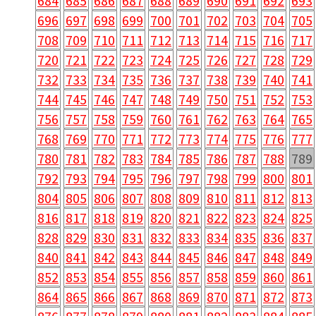
684
685
686
687
688
689
690
691
692
693
696
697
698
699
700
701
702
703
704
705
708
709
710
711
712
713
714
715
716
717
720
721
722
723
724
725
726
727
728
729
732
733
734
735
736
737
738
739
740
741
744
745
746
747
748
749
750
751
752
753
756
757
758
759
760
761
762
763
764
765
768
769
770
771
772
773
774
775
776
777
780
781
782
783
784
785
786
787
788
789
792
793
794
795
796
797
798
799
800
801
804
805
806
807
808
809
810
811
812
813
816
817
818
819
820
821
822
823
824
825
828
829
830
831
832
833
834
835
836
837
840
841
842
843
844
845
846
847
848
849
852
853
854
855
856
857
858
859
860
861
864
865
866
867
868
869
870
871
872
873