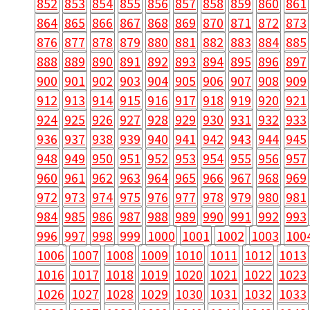
852
853
854
855
856
857
858
859
860
861
864
865
866
867
868
869
870
871
872
873
876
877
878
879
880
881
882
883
884
885
888
889
890
891
892
893
894
895
896
897
900
901
902
903
904
905
906
907
908
909
912
913
914
915
916
917
918
919
920
921
924
925
926
927
928
929
930
931
932
933
936
937
938
939
940
941
942
943
944
945
948
949
950
951
952
953
954
955
956
957
960
961
962
963
964
965
966
967
968
969
972
973
974
975
976
977
978
979
980
981
984
985
986
987
988
989
990
991
992
993
996
997
998
999
1000
1001
1002
1003
100
1006
1007
1008
1009
1010
1011
1012
1013
1016
1017
1018
1019
1020
1021
1022
1023
1026
1027
1028
1029
1030
1031
1032
1033