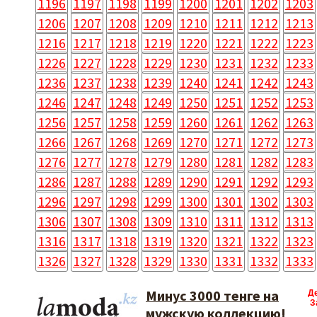
1196
1197
1198
1199
1200
1201
1202
1203
1206
1207
1208
1209
1210
1211
1212
1213
1216
1217
1218
1219
1220
1221
1222
1223
1226
1227
1228
1229
1230
1231
1232
1233
1236
1237
1238
1239
1240
1241
1242
1243
1246
1247
1248
1249
1250
1251
1252
1253
1256
1257
1258
1259
1260
1261
1262
1263
1266
1267
1268
1269
1270
1271
1272
1273
1276
1277
1278
1279
1280
1281
1282
1283
1286
1287
1288
1289
1290
1291
1292
1293
1296
1297
1298
1299
1300
1301
1302
1303
1306
1307
1308
1309
1310
1311
1312
1313
1316
1317
1318
1319
1320
1321
1322
1323
1326
1327
1328
1329
1330
1331
1332
1333
Минус 3000 тенге на
Д
З
мужскую коллекцию!