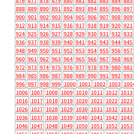
876
877
878
879
880
881
882
883
884
885
888
889
890
891
892
893
894
895
896
897
900
901
902
903
904
905
906
907
908
909
912
913
914
915
916
917
918
919
920
921
924
925
926
927
928
929
930
931
932
933
936
937
938
939
940
941
942
943
944
945
948
949
950
951
952
953
954
955
956
957
960
961
962
963
964
965
966
967
968
969
972
973
974
975
976
977
978
979
980
981
984
985
986
987
988
989
990
991
992
993
996
997
998
999
1000
1001
1002
1003
100
1006
1007
1008
1009
1010
1011
1012
1013
1016
1017
1018
1019
1020
1021
1022
1023
1026
1027
1028
1029
1030
1031
1032
1033
1036
1037
1038
1039
1040
1041
1042
1043
1046
1047
1048
1049
1050
1051
1052
1053