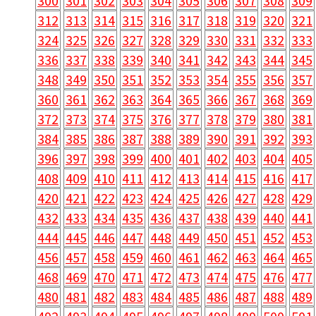
300
301
302
303
304
305
306
307
308
309
312
313
314
315
316
317
318
319
320
321
324
325
326
327
328
329
330
331
332
333
336
337
338
339
340
341
342
343
344
345
348
349
350
351
352
353
354
355
356
357
360
361
362
363
364
365
366
367
368
369
372
373
374
375
376
377
378
379
380
381
384
385
386
387
388
389
390
391
392
393
396
397
398
399
400
401
402
403
404
405
408
409
410
411
412
413
414
415
416
417
420
421
422
423
424
425
426
427
428
429
432
433
434
435
436
437
438
439
440
441
444
445
446
447
448
449
450
451
452
453
456
457
458
459
460
461
462
463
464
465
468
469
470
471
472
473
474
475
476
477
480
481
482
483
484
485
486
487
488
489