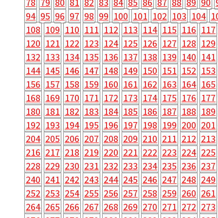
78
79
80
81
82
83
84
85
86
87
88
89
90
94
95
96
97
98
99
100
101
102
103
104
1
108
109
110
111
112
113
114
115
116
117
120
121
122
123
124
125
126
127
128
129
132
133
134
135
136
137
138
139
140
141
144
145
146
147
148
149
150
151
152
153
156
157
158
159
160
161
162
163
164
165
168
169
170
171
172
173
174
175
176
177
180
181
182
183
184
185
186
187
188
189
192
193
194
195
196
197
198
199
200
201
204
205
206
207
208
209
210
211
212
213
216
217
218
219
220
221
222
223
224
225
228
229
230
231
232
233
234
235
236
237
240
241
242
243
244
245
246
247
248
249
252
253
254
255
256
257
258
259
260
261
264
265
266
267
268
269
270
271
272
273