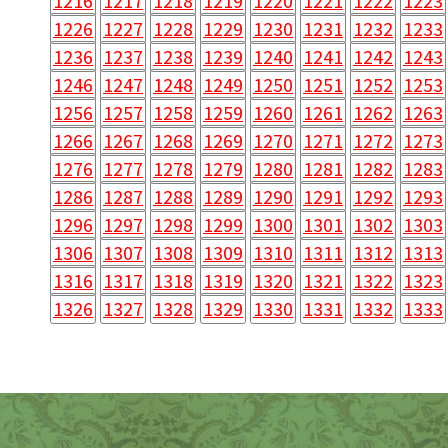
1216
1217
1218
1219
1220
1221
1222
1223
1226
1227
1228
1229
1230
1231
1232
1233
1236
1237
1238
1239
1240
1241
1242
1243
1246
1247
1248
1249
1250
1251
1252
1253
1256
1257
1258
1259
1260
1261
1262
1263
1266
1267
1268
1269
1270
1271
1272
1273
1276
1277
1278
1279
1280
1281
1282
1283
1286
1287
1288
1289
1290
1291
1292
1293
1296
1297
1298
1299
1300
1301
1302
1303
1306
1307
1308
1309
1310
1311
1312
1313
1316
1317
1318
1319
1320
1321
1322
1323
1326
1327
1328
1329
1330
1331
1332
1333