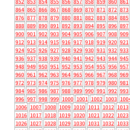
852
853
854
855
856
857
858
859
860
861
864
865
866
867
868
869
870
871
872
873
876
877
878
879
880
881
882
883
884
885
888
889
890
891
892
893
894
895
896
897
900
901
902
903
904
905
906
907
908
909
912
913
914
915
916
917
918
919
920
921
924
925
926
927
928
929
930
931
932
933
936
937
938
939
940
941
942
943
944
945
948
949
950
951
952
953
954
955
956
957
960
961
962
963
964
965
966
967
968
969
972
973
974
975
976
977
978
979
980
981
984
985
986
987
988
989
990
991
992
993
996
997
998
999
1000
1001
1002
1003
100
1006
1007
1008
1009
1010
1011
1012
1013
1016
1017
1018
1019
1020
1021
1022
1023
1026
1027
1028
1029
1030
1031
1032
1033