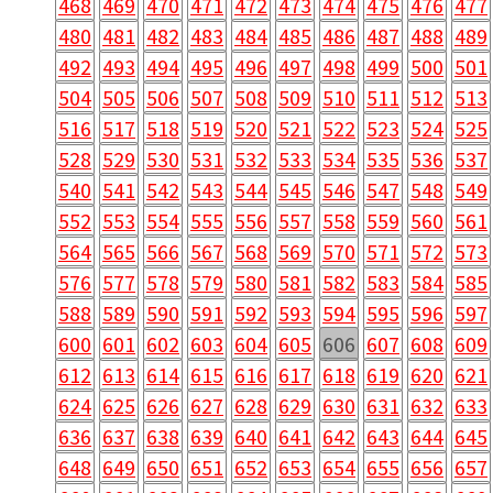
468
469
470
471
472
473
474
475
476
477
480
481
482
483
484
485
486
487
488
489
492
493
494
495
496
497
498
499
500
501
504
505
506
507
508
509
510
511
512
513
516
517
518
519
520
521
522
523
524
525
528
529
530
531
532
533
534
535
536
537
540
541
542
543
544
545
546
547
548
549
552
553
554
555
556
557
558
559
560
561
564
565
566
567
568
569
570
571
572
573
576
577
578
579
580
581
582
583
584
585
588
589
590
591
592
593
594
595
596
597
600
601
602
603
604
605
606
607
608
609
612
613
614
615
616
617
618
619
620
621
624
625
626
627
628
629
630
631
632
633
636
637
638
639
640
641
642
643
644
645
648
649
650
651
652
653
654
655
656
657