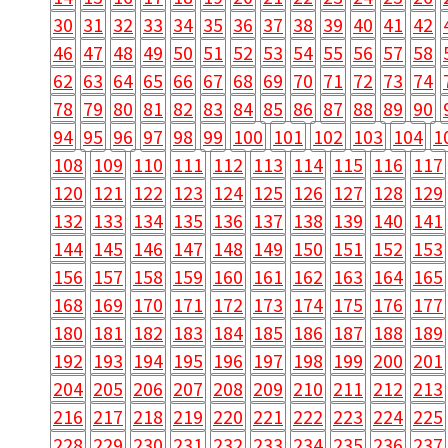
30
31
32
33
34
35
36
37
38
39
40
41
42
46
47
48
49
50
51
52
53
54
55
56
57
58
62
63
64
65
66
67
68
69
70
71
72
73
74
78
79
80
81
82
83
84
85
86
87
88
89
90
94
95
96
97
98
99
100
101
102
103
104
1
108
109
110
111
112
113
114
115
116
117
120
121
122
123
124
125
126
127
128
129
132
133
134
135
136
137
138
139
140
141
144
145
146
147
148
149
150
151
152
153
156
157
158
159
160
161
162
163
164
165
168
169
170
171
172
173
174
175
176
177
180
181
182
183
184
185
186
187
188
189
192
193
194
195
196
197
198
199
200
201
204
205
206
207
208
209
210
211
212
213
216
217
218
219
220
221
222
223
224
225
228
229
230
231
232
233
234
235
236
237