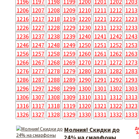
1196
1197
1198
1199
1200
1201
1202
1203
1206
1207
1208
1209
1210
1211
1212
1213
1216
1217
1218
1219
1220
1221
1222
1223
1226
1227
1228
1229
1230
1231
1232
1233
1236
1237
1238
1239
1240
1241
1242
1243
1246
1247
1248
1249
1250
1251
1252
1253
1256
1257
1258
1259
1260
1261
1262
1263
1266
1267
1268
1269
1270
1271
1272
1273
1276
1277
1278
1279
1280
1281
1282
1283
1286
1287
1288
1289
1290
1291
1292
1293
1296
1297
1298
1299
1300
1301
1302
1303
1306
1307
1308
1309
1310
1311
1312
1313
1316
1317
1318
1319
1320
1321
1322
1323
1326
1327
1328
1329
1330
1331
1332
1333
Молния! Скидки до
Д
З
24% на смарфоны