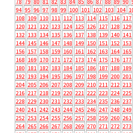
78
79
80
81
82
83
84
85
86
87
88
89
90
94
95
96
97
98
99
100
101
102
103
104
1
108
109
110
111
112
113
114
115
116
117
120
121
122
123
124
125
126
127
128
129
132
133
134
135
136
137
138
139
140
141
144
145
146
147
148
149
150
151
152
153
156
157
158
159
160
161
162
163
164
165
168
169
170
171
172
173
174
175
176
177
180
181
182
183
184
185
186
187
188
189
192
193
194
195
196
197
198
199
200
201
204
205
206
207
208
209
210
211
212
213
216
217
218
219
220
221
222
223
224
225
228
229
230
231
232
233
234
235
236
237
240
241
242
243
244
245
246
247
248
249
252
253
254
255
256
257
258
259
260
261
264
265
266
267
268
269
270
271
272
273