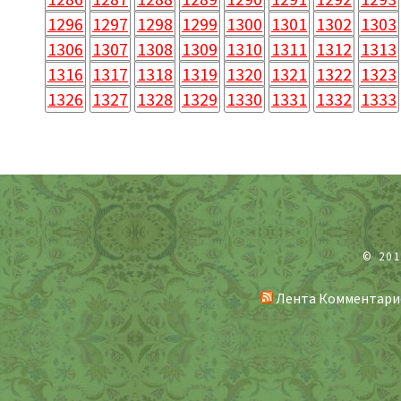
1296
1297
1298
1299
1300
1301
1302
1303
1306
1307
1308
1309
1310
1311
1312
1313
1316
1317
1318
1319
1320
1321
1322
1323
1326
1327
1328
1329
1330
1331
1332
1333
© 20
Лента Комментари