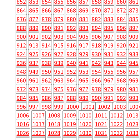
852
853
854
855
856
857
858
859
860
861
864
865
866
867
868
869
870
871
872
873
876
877
878
879
880
881
882
883
884
885
888
889
890
891
892
893
894
895
896
897
900
901
902
903
904
905
906
907
908
909
912
913
914
915
916
917
918
919
920
921
924
925
926
927
928
929
930
931
932
933
936
937
938
939
940
941
942
943
944
945
948
949
950
951
952
953
954
955
956
957
960
961
962
963
964
965
966
967
968
969
972
973
974
975
976
977
978
979
980
981
984
985
986
987
988
989
990
991
992
993
996
997
998
999
1000
1001
1002
1003
100
1006
1007
1008
1009
1010
1011
1012
1013
1016
1017
1018
1019
1020
1021
1022
1023
1026
1027
1028
1029
1030
1031
1032
1033