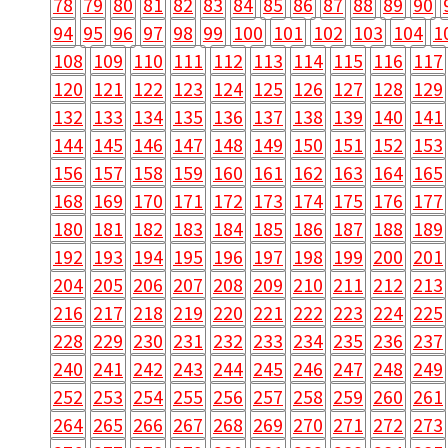
78
79
80
81
82
83
84
85
86
87
88
89
90
94
95
96
97
98
99
100
101
102
103
104
1
108
109
110
111
112
113
114
115
116
117
120
121
122
123
124
125
126
127
128
129
132
133
134
135
136
137
138
139
140
141
144
145
146
147
148
149
150
151
152
153
156
157
158
159
160
161
162
163
164
165
168
169
170
171
172
173
174
175
176
177
180
181
182
183
184
185
186
187
188
189
192
193
194
195
196
197
198
199
200
201
204
205
206
207
208
209
210
211
212
213
216
217
218
219
220
221
222
223
224
225
228
229
230
231
232
233
234
235
236
237
240
241
242
243
244
245
246
247
248
249
252
253
254
255
256
257
258
259
260
261
264
265
266
267
268
269
270
271
272
273