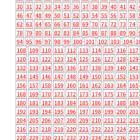
30
31
32
33
34
35
36
37
38
39
40
41
42
46
47
48
49
50
51
52
53
54
55
56
57
58
62
63
64
65
66
67
68
69
70
71
72
73
74
78
79
80
81
82
83
84
85
86
87
88
89
90
94
95
96
97
98
99
100
101
102
103
104
1
108
109
110
111
112
113
114
115
116
117
120
121
122
123
124
125
126
127
128
129
132
133
134
135
136
137
138
139
140
141
144
145
146
147
148
149
150
151
152
153
156
157
158
159
160
161
162
163
164
165
168
169
170
171
172
173
174
175
176
177
180
181
182
183
184
185
186
187
188
189
192
193
194
195
196
197
198
199
200
201
204
205
206
207
208
209
210
211
212
213
216
217
218
219
220
221
222
223
224
225
228
229
230
231
232
233
234
235
236
237