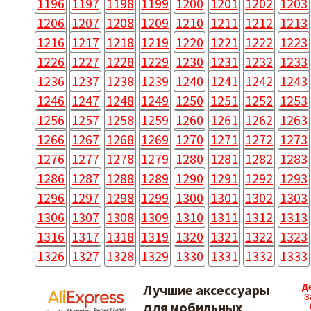
1196
1197
1198
1199
1200
1201
1202
1203
1206
1207
1208
1209
1210
1211
1212
1213
1216
1217
1218
1219
1220
1221
1222
1223
1226
1227
1228
1229
1230
1231
1232
1233
1236
1237
1238
1239
1240
1241
1242
1243
1246
1247
1248
1249
1250
1251
1252
1253
1256
1257
1258
1259
1260
1261
1262
1263
1266
1267
1268
1269
1270
1271
1272
1273
1276
1277
1278
1279
1280
1281
1282
1283
1286
1287
1288
1289
1290
1291
1292
1293
1296
1297
1298
1299
1300
1301
1302
1303
1306
1307
1308
1309
1310
1311
1312
1313
1316
1317
1318
1319
1320
1321
1322
1323
1326
1327
1328
1329
1330
1331
1332
1333
Лучшие аксессуары
Д
З
для мобильных