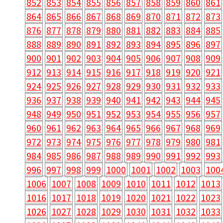
852
853
854
855
856
857
858
859
860
861
864
865
866
867
868
869
870
871
872
873
876
877
878
879
880
881
882
883
884
885
888
889
890
891
892
893
894
895
896
897
900
901
902
903
904
905
906
907
908
909
912
913
914
915
916
917
918
919
920
921
924
925
926
927
928
929
930
931
932
933
936
937
938
939
940
941
942
943
944
945
948
949
950
951
952
953
954
955
956
957
960
961
962
963
964
965
966
967
968
969
972
973
974
975
976
977
978
979
980
981
984
985
986
987
988
989
990
991
992
993
996
997
998
999
1000
1001
1002
1003
100
1006
1007
1008
1009
1010
1011
1012
1013
1016
1017
1018
1019
1020
1021
1022
1023
1026
1027
1028
1029
1030
1031
1032
1033