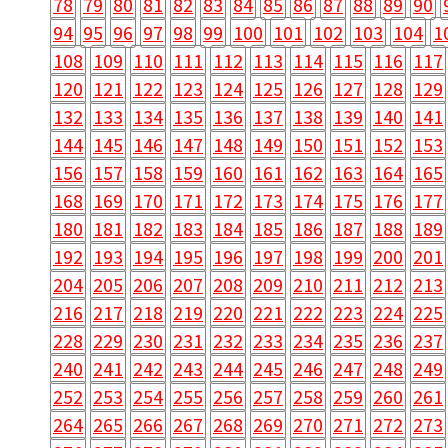
78
79
80
81
82
83
84
85
86
87
88
89
90
94
95
96
97
98
99
100
101
102
103
104
1
108
109
110
111
112
113
114
115
116
117
120
121
122
123
124
125
126
127
128
129
132
133
134
135
136
137
138
139
140
141
144
145
146
147
148
149
150
151
152
153
156
157
158
159
160
161
162
163
164
165
168
169
170
171
172
173
174
175
176
177
180
181
182
183
184
185
186
187
188
189
192
193
194
195
196
197
198
199
200
201
204
205
206
207
208
209
210
211
212
213
216
217
218
219
220
221
222
223
224
225
228
229
230
231
232
233
234
235
236
237
240
241
242
243
244
245
246
247
248
249
252
253
254
255
256
257
258
259
260
261
264
265
266
267
268
269
270
271
272
273