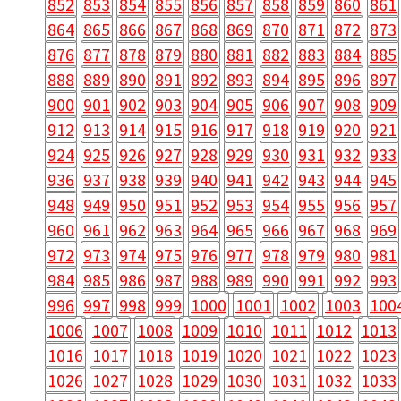
852
853
854
855
856
857
858
859
860
861
864
865
866
867
868
869
870
871
872
873
876
877
878
879
880
881
882
883
884
885
888
889
890
891
892
893
894
895
896
897
900
901
902
903
904
905
906
907
908
909
912
913
914
915
916
917
918
919
920
921
924
925
926
927
928
929
930
931
932
933
936
937
938
939
940
941
942
943
944
945
948
949
950
951
952
953
954
955
956
957
960
961
962
963
964
965
966
967
968
969
972
973
974
975
976
977
978
979
980
981
984
985
986
987
988
989
990
991
992
993
996
997
998
999
1000
1001
1002
1003
100
1006
1007
1008
1009
1010
1011
1012
1013
1016
1017
1018
1019
1020
1021
1022
1023
1026
1027
1028
1029
1030
1031
1032
1033