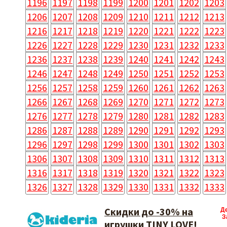
1196
1197
1198
1199
1200
1201
1202
1203
1206
1207
1208
1209
1210
1211
1212
1213
1216
1217
1218
1219
1220
1221
1222
1223
1226
1227
1228
1229
1230
1231
1232
1233
1236
1237
1238
1239
1240
1241
1242
1243
1246
1247
1248
1249
1250
1251
1252
1253
1256
1257
1258
1259
1260
1261
1262
1263
1266
1267
1268
1269
1270
1271
1272
1273
1276
1277
1278
1279
1280
1281
1282
1283
1286
1287
1288
1289
1290
1291
1292
1293
1296
1297
1298
1299
1300
1301
1302
1303
1306
1307
1308
1309
1310
1311
1312
1313
1316
1317
1318
1319
1320
1321
1322
1323
1326
1327
1328
1329
1330
1331
1332
1333
Скидки до -30% на
Д
З
игрушки TINY LOVE!