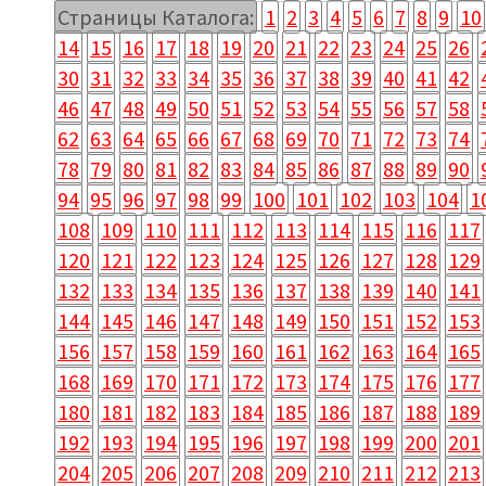
Страницы Каталога:
1
2
3
4
5
6
7
8
9
10
14
15
16
17
18
19
20
21
22
23
24
25
26
30
31
32
33
34
35
36
37
38
39
40
41
42
46
47
48
49
50
51
52
53
54
55
56
57
58
62
63
64
65
66
67
68
69
70
71
72
73
74
78
79
80
81
82
83
84
85
86
87
88
89
90
94
95
96
97
98
99
100
101
102
103
104
1
108
109
110
111
112
113
114
115
116
117
120
121
122
123
124
125
126
127
128
129
132
133
134
135
136
137
138
139
140
141
144
145
146
147
148
149
150
151
152
153
156
157
158
159
160
161
162
163
164
165
168
169
170
171
172
173
174
175
176
177
180
181
182
183
184
185
186
187
188
189
192
193
194
195
196
197
198
199
200
201
204
205
206
207
208
209
210
211
212
213