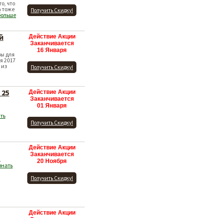
о, что
а тоже
Получить Скидку!
больше
й
Действие Акции
Заканчивается
16 Января
зы для
я 2017
 из
Получить Скидку!
 25
Действие Акции
Заканчивается
01 Января
ть
Получить Скидку!
Действие Акции
Заканчивается
!
20 Ноября
знать
Получить Скидку!
Действие Акции