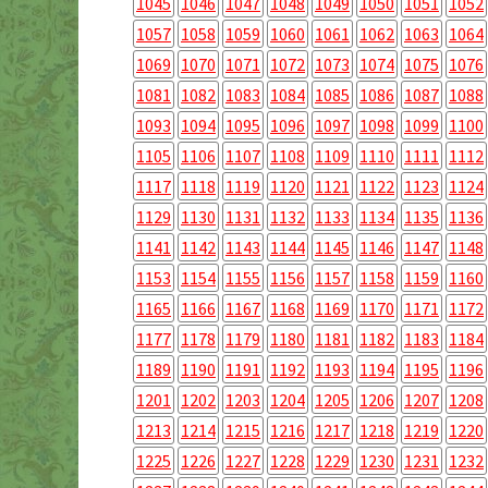
1045
1046
1047
1048
1049
1050
1051
1052
1057
1058
1059
1060
1061
1062
1063
1064
1069
1070
1071
1072
1073
1074
1075
1076
1081
1082
1083
1084
1085
1086
1087
1088
1093
1094
1095
1096
1097
1098
1099
1100
1105
1106
1107
1108
1109
1110
1111
1112
1117
1118
1119
1120
1121
1122
1123
1124
1129
1130
1131
1132
1133
1134
1135
1136
1141
1142
1143
1144
1145
1146
1147
1148
1153
1154
1155
1156
1157
1158
1159
1160
1165
1166
1167
1168
1169
1170
1171
1172
1177
1178
1179
1180
1181
1182
1183
1184
1189
1190
1191
1192
1193
1194
1195
1196
1201
1202
1203
1204
1205
1206
1207
1208
1213
1214
1215
1216
1217
1218
1219
1220
1225
1226
1227
1228
1229
1230
1231
1232