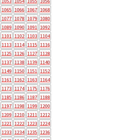
1053
1054
1055
1056
1065
1066
1067
1068
1077
1078
1079
1080
1089
1090
1091
1092
1101
1102
1103
1104
1113
1114
1115
1116
1125
1126
1127
1128
1137
1138
1139
1140
1149
1150
1151
1152
1161
1162
1163
1164
1173
1174
1175
1176
1185
1186
1187
1188
1197
1198
1199
1200
1209
1210
1211
1212
1221
1222
1223
1224
1233
1234
1235
1236