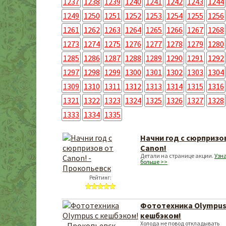
1237
1238
1239
1240
1241
1242
1243
1244
1249
1250
1251
1252
1253
1254
1255
1256
1261
1262
1263
1264
1265
1266
1267
1268
1273
1274
1275
1276
1277
1278
1279
1280
1285
1286
1287
1288
1289
1290
1291
1292
1297
1298
1299
1300
1301
1302
1303
1304
1309
1310
1311
1312
1313
1314
1315
1316
1321
1322
1323
1324
1325
1326
1327
1328
1333
1334
1335
Начни год с сюрпризо
Canon!
Детали на странице акции.
Узн
больше >>
Рейтинг:
Фототехника Olympus
кешбэком!
Холода не повод откладывать