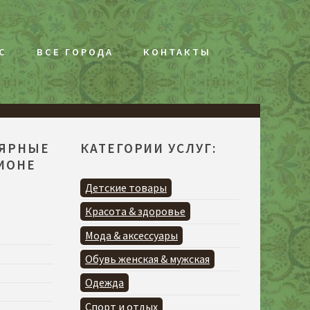
С
ВСЕ ГОРОДА
КОНТАКТЫ
ЛЯРНЫЕ
КАТЕГОРИИ УСЛУГ:
ГИОНЕ
Детские товары
Красота & здоровье
Мода & аксессуары
Обувь женская & мужская
Одежда
Спорт и отдых