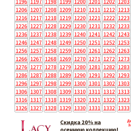
1196
1197
1198
1199
1200
1201
1202
1203
1206
1207
1208
1209
1210
1211
1212
1213
1216
1217
1218
1219
1220
1221
1222
1223
1226
1227
1228
1229
1230
1231
1232
1233
1236
1237
1238
1239
1240
1241
1242
1243
1246
1247
1248
1249
1250
1251
1252
1253
1256
1257
1258
1259
1260
1261
1262
1263
1266
1267
1268
1269
1270
1271
1272
1273
1276
1277
1278
1279
1280
1281
1282
1283
1286
1287
1288
1289
1290
1291
1292
1293
1296
1297
1298
1299
1300
1301
1302
1303
1306
1307
1308
1309
1310
1311
1312
1313
1316
1317
1318
1319
1320
1321
1322
1323
1326
1327
1328
1329
1330
1331
1332
1333
Скидка 20% на
Д
З
осеннюю коллекцию!