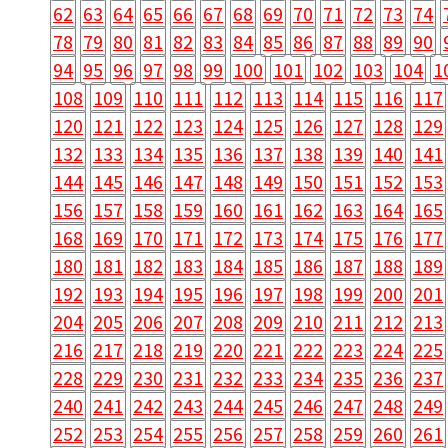
62
63
64
65
66
67
68
69
70
71
72
73
74
78
79
80
81
82
83
84
85
86
87
88
89
90
94
95
96
97
98
99
100
101
102
103
104
1
108
109
110
111
112
113
114
115
116
117
120
121
122
123
124
125
126
127
128
129
132
133
134
135
136
137
138
139
140
141
144
145
146
147
148
149
150
151
152
153
156
157
158
159
160
161
162
163
164
165
168
169
170
171
172
173
174
175
176
177
180
181
182
183
184
185
186
187
188
189
192
193
194
195
196
197
198
199
200
201
204
205
206
207
208
209
210
211
212
213
216
217
218
219
220
221
222
223
224
225
228
229
230
231
232
233
234
235
236
237
240
241
242
243
244
245
246
247
248
249
252
253
254
255
256
257
258
259
260
261