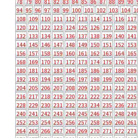
78
79
80
81
82
83
84
85
86
87
88
89
90
94
95
96
97
98
99
100
101
102
103
104
1
108
109
110
111
112
113
114
115
116
117
120
121
122
123
124
125
126
127
128
129
132
133
134
135
136
137
138
139
140
141
144
145
146
147
148
149
150
151
152
153
156
157
158
159
160
161
162
163
164
165
168
169
170
171
172
173
174
175
176
177
180
181
182
183
184
185
186
187
188
189
192
193
194
195
196
197
198
199
200
201
204
205
206
207
208
209
210
211
212
213
216
217
218
219
220
221
222
223
224
225
228
229
230
231
232
233
234
235
236
237
240
241
242
243
244
245
246
247
248
249
252
253
254
255
256
257
258
259
260
261
264
265
266
267
268
269
270
271
272
273