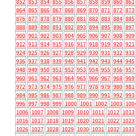
852
853
854
855
856
857
858
859
860
861
864
865
866
867
868
869
870
871
872
873
876
877
878
879
880
881
882
883
884
885
888
889
890
891
892
893
894
895
896
897
900
901
902
903
904
905
906
907
908
909
912
913
914
915
916
917
918
919
920
921
924
925
926
927
928
929
930
931
932
933
936
937
938
939
940
941
942
943
944
945
948
949
950
951
952
953
954
955
956
957
960
961
962
963
964
965
966
967
968
969
972
973
974
975
976
977
978
979
980
981
984
985
986
987
988
989
990
991
992
993
996
997
998
999
1000
1001
1002
1003
100
1006
1007
1008
1009
1010
1011
1012
1013
1016
1017
1018
1019
1020
1021
1022
1023
1026
1027
1028
1029
1030
1031
1032
1033