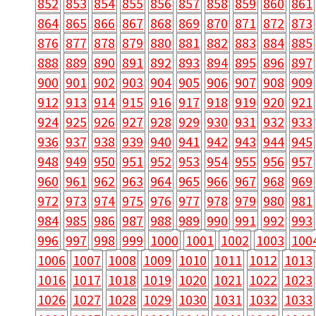
852
853
854
855
856
857
858
859
860
861
864
865
866
867
868
869
870
871
872
873
876
877
878
879
880
881
882
883
884
885
888
889
890
891
892
893
894
895
896
897
900
901
902
903
904
905
906
907
908
909
912
913
914
915
916
917
918
919
920
921
924
925
926
927
928
929
930
931
932
933
936
937
938
939
940
941
942
943
944
945
948
949
950
951
952
953
954
955
956
957
960
961
962
963
964
965
966
967
968
969
972
973
974
975
976
977
978
979
980
981
984
985
986
987
988
989
990
991
992
993
996
997
998
999
1000
1001
1002
1003
100
1006
1007
1008
1009
1010
1011
1012
1013
1016
1017
1018
1019
1020
1021
1022
1023
1026
1027
1028
1029
1030
1031
1032
1033