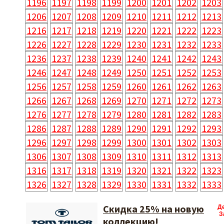
1196
1197
1198
1199
1200
1201
1202
1203
1206
1207
1208
1209
1210
1211
1212
1213
1216
1217
1218
1219
1220
1221
1222
1223
1226
1227
1228
1229
1230
1231
1232
1233
1236
1237
1238
1239
1240
1241
1242
1243
1246
1247
1248
1249
1250
1251
1252
1253
1256
1257
1258
1259
1260
1261
1262
1263
1266
1267
1268
1269
1270
1271
1272
1273
1276
1277
1278
1279
1280
1281
1282
1283
1286
1287
1288
1289
1290
1291
1292
1293
1296
1297
1298
1299
1300
1301
1302
1303
1306
1307
1308
1309
1310
1311
1312
1313
1316
1317
1318
1319
1320
1321
1322
1323
1326
1327
1328
1329
1330
1331
1332
1333
Скидка 25% на новую
Д
З
коллекцию!