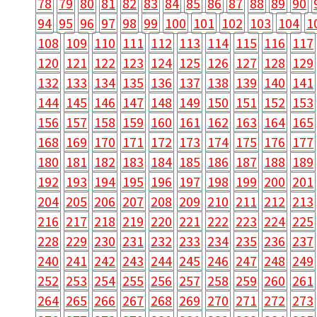
78
79
80
81
82
83
84
85
86
87
88
89
90
94
95
96
97
98
99
100
101
102
103
104
1
108
109
110
111
112
113
114
115
116
117
120
121
122
123
124
125
126
127
128
129
132
133
134
135
136
137
138
139
140
141
144
145
146
147
148
149
150
151
152
153
156
157
158
159
160
161
162
163
164
165
168
169
170
171
172
173
174
175
176
177
180
181
182
183
184
185
186
187
188
189
192
193
194
195
196
197
198
199
200
201
204
205
206
207
208
209
210
211
212
213
216
217
218
219
220
221
222
223
224
225
228
229
230
231
232
233
234
235
236
237
240
241
242
243
244
245
246
247
248
249
252
253
254
255
256
257
258
259
260
261
264
265
266
267
268
269
270
271
272
273