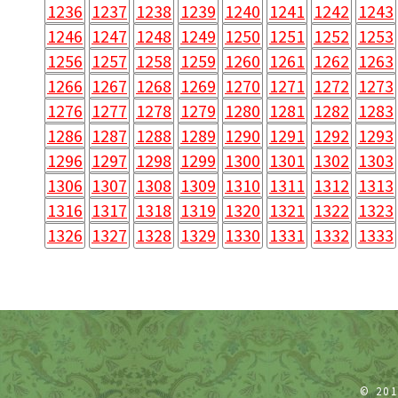
1236
1237
1238
1239
1240
1241
1242
1243
1246
1247
1248
1249
1250
1251
1252
1253
1256
1257
1258
1259
1260
1261
1262
1263
1266
1267
1268
1269
1270
1271
1272
1273
1276
1277
1278
1279
1280
1281
1282
1283
1286
1287
1288
1289
1290
1291
1292
1293
1296
1297
1298
1299
1300
1301
1302
1303
1306
1307
1308
1309
1310
1311
1312
1313
1316
1317
1318
1319
1320
1321
1322
1323
1326
1327
1328
1329
1330
1331
1332
1333
© 20