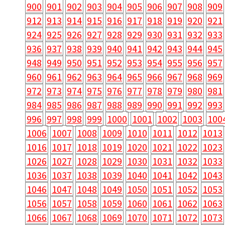
900
901
902
903
904
905
906
907
908
909
912
913
914
915
916
917
918
919
920
921
924
925
926
927
928
929
930
931
932
933
936
937
938
939
940
941
942
943
944
945
948
949
950
951
952
953
954
955
956
957
960
961
962
963
964
965
966
967
968
969
972
973
974
975
976
977
978
979
980
981
984
985
986
987
988
989
990
991
992
993
996
997
998
999
1000
1001
1002
1003
100
1006
1007
1008
1009
1010
1011
1012
1013
1016
1017
1018
1019
1020
1021
1022
1023
1026
1027
1028
1029
1030
1031
1032
1033
1036
1037
1038
1039
1040
1041
1042
1043
1046
1047
1048
1049
1050
1051
1052
1053
1056
1057
1058
1059
1060
1061
1062
1063
1066
1067
1068
1069
1070
1071
1072
1073