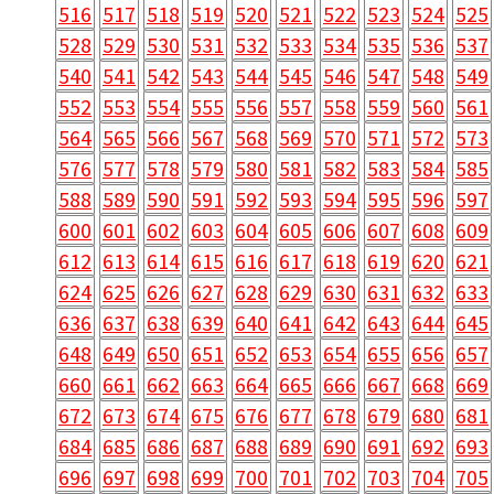
516
517
518
519
520
521
522
523
524
525
528
529
530
531
532
533
534
535
536
537
540
541
542
543
544
545
546
547
548
549
552
553
554
555
556
557
558
559
560
561
564
565
566
567
568
569
570
571
572
573
576
577
578
579
580
581
582
583
584
585
588
589
590
591
592
593
594
595
596
597
600
601
602
603
604
605
606
607
608
609
612
613
614
615
616
617
618
619
620
621
624
625
626
627
628
629
630
631
632
633
636
637
638
639
640
641
642
643
644
645
648
649
650
651
652
653
654
655
656
657
660
661
662
663
664
665
666
667
668
669
672
673
674
675
676
677
678
679
680
681
684
685
686
687
688
689
690
691
692
693
696
697
698
699
700
701
702
703
704
705