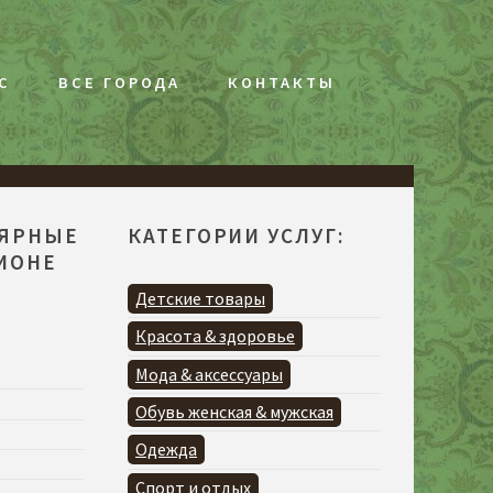
С
ВСЕ ГОРОДА
КОНТАКТЫ
ЛЯРНЫЕ
КАТЕГОРИИ УСЛУГ:
ГИОНЕ
Детские товары
Красота & здоровье
Мода & аксессуары
Обувь женская & мужская
Одежда
Спорт и отдых