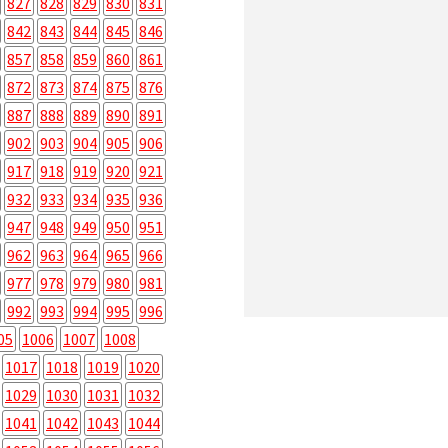
827
828
829
830
831
842
843
844
845
846
857
858
859
860
861
872
873
874
875
876
887
888
889
890
891
902
903
904
905
906
917
918
919
920
921
932
933
934
935
936
947
948
949
950
951
962
963
964
965
966
977
978
979
980
981
992
993
994
995
996
05
1006
1007
1008
1017
1018
1019
1020
1029
1030
1031
1032
1041
1042
1043
1044