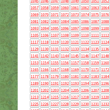
1045
1046
1047
1048
1049
1050
1051
1052
1057
1058
1059
1060
1061
1062
1063
1064
1069
1070
1071
1072
1073
1074
1075
1076
1081
1082
1083
1084
1085
1086
1087
1088
1093
1094
1095
1096
1097
1098
1099
1100
1105
1106
1107
1108
1109
1110
1111
1112
1117
1118
1119
1120
1121
1122
1123
1124
1129
1130
1131
1132
1133
1134
1135
1136
1141
1142
1143
1144
1145
1146
1147
1148
1153
1154
1155
1156
1157
1158
1159
1160
1165
1166
1167
1168
1169
1170
1171
1172
1177
1178
1179
1180
1181
1182
1183
1184
1189
1190
1191
1192
1193
1194
1195
1196
1201
1202
1203
1204
1205
1206
1207
1208
1213
1214
1215
1216
1217
1218
1219
1220
1225
1226
1227
1228
1229
1230
1231
1232