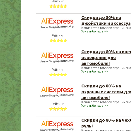
Рейтинг:
Скидки до 80% на
джойстики и аксессуа
Количество товаров ограничено
Узнать больше >>
Рейтинг:
Скидки до 80% на вн
освещение для
автомобиля!
Количество товаров ограничено
Рейтинг:
Узнать больше >>
Скидки до 80% на
охранные системы дл
автомобиля!
Количество товаров ограничено
Рейтинг:
Узнать больше >>
Скидки до 80% на чех
руль!
Количество товаров ограничено