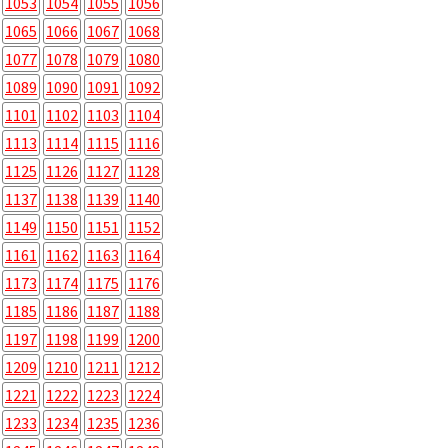
1053
1054
1055
1056
1065
1066
1067
1068
1077
1078
1079
1080
1089
1090
1091
1092
1101
1102
1103
1104
1113
1114
1115
1116
1125
1126
1127
1128
1137
1138
1139
1140
1149
1150
1151
1152
1161
1162
1163
1164
1173
1174
1175
1176
1185
1186
1187
1188
1197
1198
1199
1200
1209
1210
1211
1212
1221
1222
1223
1224
1233
1234
1235
1236