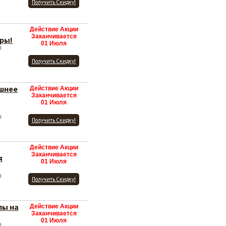
Получить Скидку!
Действие Акции
Заканчивается
ры!
01 Июля
!
Получить Скидку!
ешнее
Действие Акции
Заканчивается
01 Июля
!
Получить Скидку!
Действие Акции
Заканчивается
я
01 Июля
!
Получить Скидку!
лы на
Действие Акции
Заканчивается
01 Июля
!