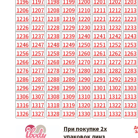
1196
1197
1198
1199
1200
1201
1202
1203
1206
1207
1208
1209
1210
1211
1212
1213
1216
1217
1218
1219
1220
1221
1222
1223
1226
1227
1228
1229
1230
1231
1232
1233
1236
1237
1238
1239
1240
1241
1242
1243
1246
1247
1248
1249
1250
1251
1252
1253
1256
1257
1258
1259
1260
1261
1262
1263
1266
1267
1268
1269
1270
1271
1272
1273
1276
1277
1278
1279
1280
1281
1282
1283
1286
1287
1288
1289
1290
1291
1292
1293
1296
1297
1298
1299
1300
1301
1302
1303
1306
1307
1308
1309
1310
1311
1312
1313
1316
1317
1318
1319
1320
1321
1322
1323
1326
1327
1328
1329
1330
1331
1332
1333
При покупке 2х
Д
З
упаковок линз