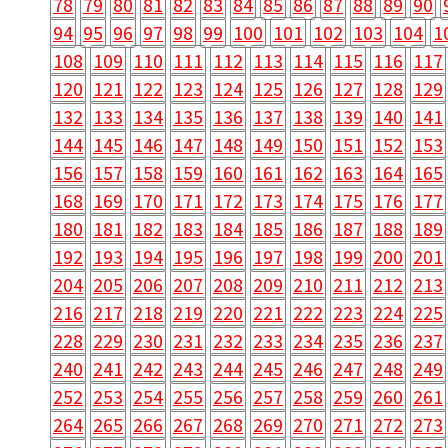
78
79
80
81
82
83
84
85
86
87
88
89
90
94
95
96
97
98
99
100
101
102
103
104
1
108
109
110
111
112
113
114
115
116
117
120
121
122
123
124
125
126
127
128
129
132
133
134
135
136
137
138
139
140
141
144
145
146
147
148
149
150
151
152
153
156
157
158
159
160
161
162
163
164
165
168
169
170
171
172
173
174
175
176
177
180
181
182
183
184
185
186
187
188
189
192
193
194
195
196
197
198
199
200
201
204
205
206
207
208
209
210
211
212
213
216
217
218
219
220
221
222
223
224
225
228
229
230
231
232
233
234
235
236
237
240
241
242
243
244
245
246
247
248
249
252
253
254
255
256
257
258
259
260
261
264
265
266
267
268
269
270
271
272
273