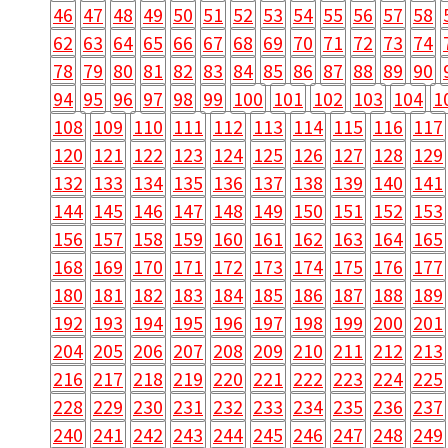
46
47
48
49
50
51
52
53
54
55
56
57
58
62
63
64
65
66
67
68
69
70
71
72
73
74
78
79
80
81
82
83
84
85
86
87
88
89
90
94
95
96
97
98
99
100
101
102
103
104
1
108
109
110
111
112
113
114
115
116
117
120
121
122
123
124
125
126
127
128
129
132
133
134
135
136
137
138
139
140
141
144
145
146
147
148
149
150
151
152
153
156
157
158
159
160
161
162
163
164
165
168
169
170
171
172
173
174
175
176
177
180
181
182
183
184
185
186
187
188
189
192
193
194
195
196
197
198
199
200
201
204
205
206
207
208
209
210
211
212
213
216
217
218
219
220
221
222
223
224
225
228
229
230
231
232
233
234
235
236
237
240
241
242
243
244
245
246
247
248
249