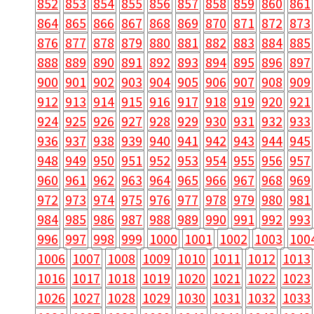
852
853
854
855
856
857
858
859
860
861
864
865
866
867
868
869
870
871
872
873
876
877
878
879
880
881
882
883
884
885
888
889
890
891
892
893
894
895
896
897
900
901
902
903
904
905
906
907
908
909
912
913
914
915
916
917
918
919
920
921
924
925
926
927
928
929
930
931
932
933
936
937
938
939
940
941
942
943
944
945
948
949
950
951
952
953
954
955
956
957
960
961
962
963
964
965
966
967
968
969
972
973
974
975
976
977
978
979
980
981
984
985
986
987
988
989
990
991
992
993
996
997
998
999
1000
1001
1002
1003
100
1006
1007
1008
1009
1010
1011
1012
1013
1016
1017
1018
1019
1020
1021
1022
1023
1026
1027
1028
1029
1030
1031
1032
1033