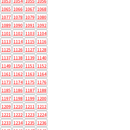
1053
1054
1055
1056
1065
1066
1067
1068
1077
1078
1079
1080
1089
1090
1091
1092
1101
1102
1103
1104
1113
1114
1115
1116
1125
1126
1127
1128
1137
1138
1139
1140
1149
1150
1151
1152
1161
1162
1163
1164
1173
1174
1175
1176
1185
1186
1187
1188
1197
1198
1199
1200
1209
1210
1211
1212
1221
1222
1223
1224
1233
1234
1235
1236