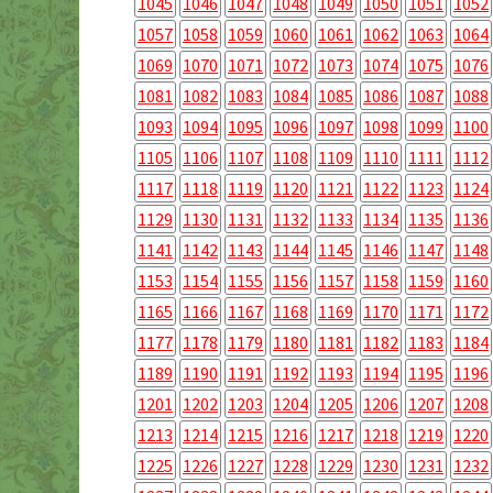
1045
1046
1047
1048
1049
1050
1051
1052
1057
1058
1059
1060
1061
1062
1063
1064
1069
1070
1071
1072
1073
1074
1075
1076
1081
1082
1083
1084
1085
1086
1087
1088
1093
1094
1095
1096
1097
1098
1099
1100
1105
1106
1107
1108
1109
1110
1111
1112
1117
1118
1119
1120
1121
1122
1123
1124
1129
1130
1131
1132
1133
1134
1135
1136
1141
1142
1143
1144
1145
1146
1147
1148
1153
1154
1155
1156
1157
1158
1159
1160
1165
1166
1167
1168
1169
1170
1171
1172
1177
1178
1179
1180
1181
1182
1183
1184
1189
1190
1191
1192
1193
1194
1195
1196
1201
1202
1203
1204
1205
1206
1207
1208
1213
1214
1215
1216
1217
1218
1219
1220
1225
1226
1227
1228
1229
1230
1231
1232