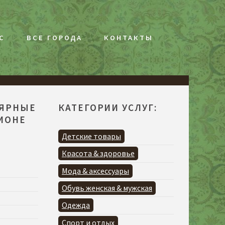
С
ВСЕ ГОРОДА
КОНТАКТЫ
ЛЯРНЫЕ
КАТЕГОРИИ УСЛУГ:
ГИОНЕ
Детские товары
Красота & здоровье
Мода & аксессуары
Обувь женская & мужская
Одежда
Спорт и отдых