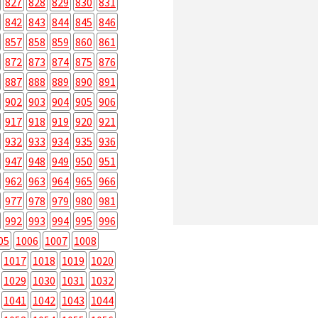
827
828
829
830
831
842
843
844
845
846
857
858
859
860
861
872
873
874
875
876
887
888
889
890
891
902
903
904
905
906
917
918
919
920
921
932
933
934
935
936
947
948
949
950
951
962
963
964
965
966
977
978
979
980
981
992
993
994
995
996
05
1006
1007
1008
1017
1018
1019
1020
1029
1030
1031
1032
1041
1042
1043
1044