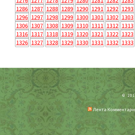
1276
1277
1278
1279
1280
1281
1282
1283
1286
1287
1288
1289
1290
1291
1292
1293
1296
1297
1298
1299
1300
1301
1302
1303
1306
1307
1308
1309
1310
1311
1312
1313
1316
1317
1318
1319
1320
1321
1322
1323
1326
1327
1328
1329
1330
1331
1332
1333
© 20
Лента Комментари