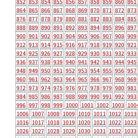
852
853
854
855
856
857
858
859
860
861
864
865
866
867
868
869
870
871
872
873
876
877
878
879
880
881
882
883
884
885
888
889
890
891
892
893
894
895
896
897
900
901
902
903
904
905
906
907
908
909
912
913
914
915
916
917
918
919
920
921
924
925
926
927
928
929
930
931
932
933
936
937
938
939
940
941
942
943
944
945
948
949
950
951
952
953
954
955
956
957
960
961
962
963
964
965
966
967
968
969
972
973
974
975
976
977
978
979
980
981
984
985
986
987
988
989
990
991
992
993
996
997
998
999
1000
1001
1002
1003
100
1006
1007
1008
1009
1010
1011
1012
1013
1016
1017
1018
1019
1020
1021
1022
1023
1026
1027
1028
1029
1030
1031
1032
1033