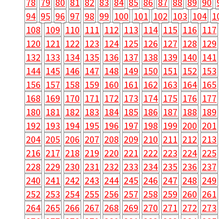
78
79
80
81
82
83
84
85
86
87
88
89
90
94
95
96
97
98
99
100
101
102
103
104
1
108
109
110
111
112
113
114
115
116
117
120
121
122
123
124
125
126
127
128
129
132
133
134
135
136
137
138
139
140
141
144
145
146
147
148
149
150
151
152
153
156
157
158
159
160
161
162
163
164
165
168
169
170
171
172
173
174
175
176
177
180
181
182
183
184
185
186
187
188
189
192
193
194
195
196
197
198
199
200
201
204
205
206
207
208
209
210
211
212
213
216
217
218
219
220
221
222
223
224
225
228
229
230
231
232
233
234
235
236
237
240
241
242
243
244
245
246
247
248
249
252
253
254
255
256
257
258
259
260
261
264
265
266
267
268
269
270
271
272
273