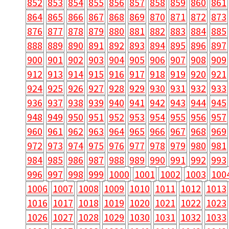
852
853
854
855
856
857
858
859
860
861
864
865
866
867
868
869
870
871
872
873
876
877
878
879
880
881
882
883
884
885
888
889
890
891
892
893
894
895
896
897
900
901
902
903
904
905
906
907
908
909
912
913
914
915
916
917
918
919
920
921
924
925
926
927
928
929
930
931
932
933
936
937
938
939
940
941
942
943
944
945
948
949
950
951
952
953
954
955
956
957
960
961
962
963
964
965
966
967
968
969
972
973
974
975
976
977
978
979
980
981
984
985
986
987
988
989
990
991
992
993
996
997
998
999
1000
1001
1002
1003
100
1006
1007
1008
1009
1010
1011
1012
1013
1016
1017
1018
1019
1020
1021
1022
1023
1026
1027
1028
1029
1030
1031
1032
1033