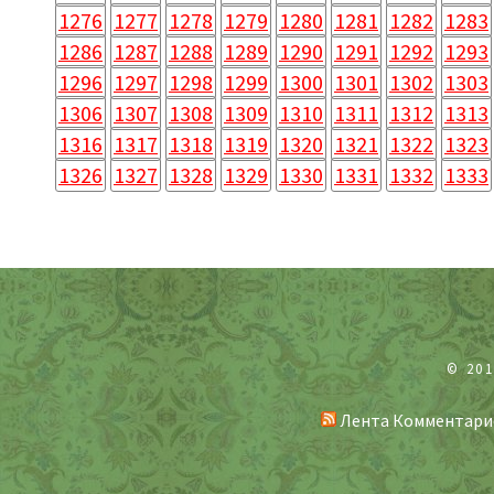
1276
1277
1278
1279
1280
1281
1282
1283
1286
1287
1288
1289
1290
1291
1292
1293
1296
1297
1298
1299
1300
1301
1302
1303
1306
1307
1308
1309
1310
1311
1312
1313
1316
1317
1318
1319
1320
1321
1322
1323
1326
1327
1328
1329
1330
1331
1332
1333
© 20
Лента Комментари