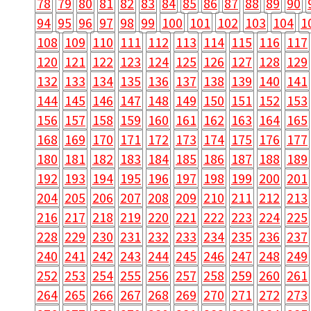
78
79
80
81
82
83
84
85
86
87
88
89
90
94
95
96
97
98
99
100
101
102
103
104
1
108
109
110
111
112
113
114
115
116
117
120
121
122
123
124
125
126
127
128
129
132
133
134
135
136
137
138
139
140
141
144
145
146
147
148
149
150
151
152
153
156
157
158
159
160
161
162
163
164
165
168
169
170
171
172
173
174
175
176
177
180
181
182
183
184
185
186
187
188
189
192
193
194
195
196
197
198
199
200
201
204
205
206
207
208
209
210
211
212
213
216
217
218
219
220
221
222
223
224
225
228
229
230
231
232
233
234
235
236
237
240
241
242
243
244
245
246
247
248
249
252
253
254
255
256
257
258
259
260
261
264
265
266
267
268
269
270
271
272
273