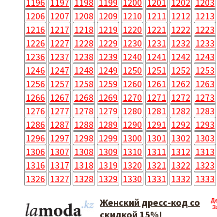
1196
1197
1198
1199
1200
1201
1202
1203
1206
1207
1208
1209
1210
1211
1212
1213
1216
1217
1218
1219
1220
1221
1222
1223
1226
1227
1228
1229
1230
1231
1232
1233
1236
1237
1238
1239
1240
1241
1242
1243
1246
1247
1248
1249
1250
1251
1252
1253
1256
1257
1258
1259
1260
1261
1262
1263
1266
1267
1268
1269
1270
1271
1272
1273
1276
1277
1278
1279
1280
1281
1282
1283
1286
1287
1288
1289
1290
1291
1292
1293
1296
1297
1298
1299
1300
1301
1302
1303
1306
1307
1308
1309
1310
1311
1312
1313
1316
1317
1318
1319
1320
1321
1322
1323
1326
1327
1328
1329
1330
1331
1332
1333
Женский дресс-код со
Д
З
скидкой 15%!