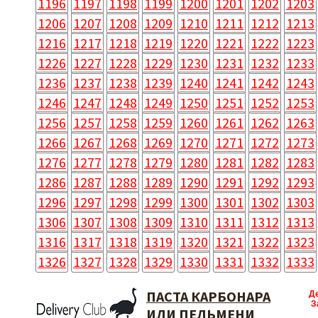
1196
1197
1198
1199
1200
1201
1202
1203
1206
1207
1208
1209
1210
1211
1212
1213
1216
1217
1218
1219
1220
1221
1222
1223
1226
1227
1228
1229
1230
1231
1232
1233
1236
1237
1238
1239
1240
1241
1242
1243
1246
1247
1248
1249
1250
1251
1252
1253
1256
1257
1258
1259
1260
1261
1262
1263
1266
1267
1268
1269
1270
1271
1272
1273
1276
1277
1278
1279
1280
1281
1282
1283
1286
1287
1288
1289
1290
1291
1292
1293
1296
1297
1298
1299
1300
1301
1302
1303
1306
1307
1308
1309
1310
1311
1312
1313
1316
1317
1318
1319
1320
1321
1322
1323
1326
1327
1328
1329
1330
1331
1332
1333
ПАСТА КАРБОНАРА
Д
З
ИЛИ ПЕЛЬМЕНИ