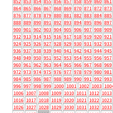
852
853
854
855
856
857
858
859
860
861
864
865
866
867
868
869
870
871
872
873
876
877
878
879
880
881
882
883
884
885
888
889
890
891
892
893
894
895
896
897
900
901
902
903
904
905
906
907
908
909
912
913
914
915
916
917
918
919
920
921
924
925
926
927
928
929
930
931
932
933
936
937
938
939
940
941
942
943
944
945
948
949
950
951
952
953
954
955
956
957
960
961
962
963
964
965
966
967
968
969
972
973
974
975
976
977
978
979
980
981
984
985
986
987
988
989
990
991
992
993
996
997
998
999
1000
1001
1002
1003
100
1006
1007
1008
1009
1010
1011
1012
1013
1016
1017
1018
1019
1020
1021
1022
1023
1026
1027
1028
1029
1030
1031
1032
1033