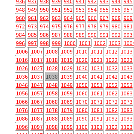
936
937
938
939
940
941
942
943
944
945
948
949
950
951
952
953
954
955
956
957
960
961
962
963
964
965
966
967
968
969
972
973
974
975
976
977
978
979
980
981
984
985
986
987
988
989
990
991
992
993
996
997
998
999
1000
1001
1002
1003
100
1006
1007
1008
1009
1010
1011
1012
1013
1016
1017
1018
1019
1020
1021
1022
1023
1026
1027
1028
1029
1030
1031
1032
1033
1036
1037
1038
1039
1040
1041
1042
1043
1046
1047
1048
1049
1050
1051
1052
1053
1056
1057
1058
1059
1060
1061
1062
1063
1066
1067
1068
1069
1070
1071
1072
1073
1076
1077
1078
1079
1080
1081
1082
1083
1086
1087
1088
1089
1090
1091
1092
1093
1096
1097
1098
1099
1100
1101
1102
1103