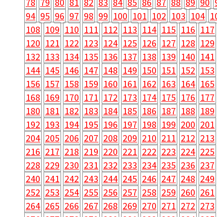
78
79
80
81
82
83
84
85
86
87
88
89
90
94
95
96
97
98
99
100
101
102
103
104
1
108
109
110
111
112
113
114
115
116
117
120
121
122
123
124
125
126
127
128
129
132
133
134
135
136
137
138
139
140
141
144
145
146
147
148
149
150
151
152
153
156
157
158
159
160
161
162
163
164
165
168
169
170
171
172
173
174
175
176
177
180
181
182
183
184
185
186
187
188
189
192
193
194
195
196
197
198
199
200
201
204
205
206
207
208
209
210
211
212
213
216
217
218
219
220
221
222
223
224
225
228
229
230
231
232
233
234
235
236
237
240
241
242
243
244
245
246
247
248
249
252
253
254
255
256
257
258
259
260
261
264
265
266
267
268
269
270
271
272
273