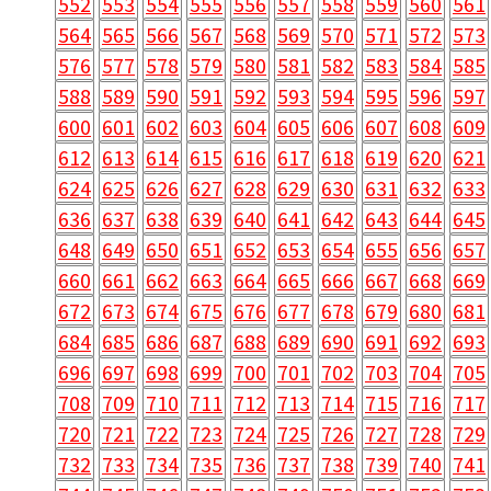
552
553
554
555
556
557
558
559
560
561
564
565
566
567
568
569
570
571
572
573
576
577
578
579
580
581
582
583
584
585
588
589
590
591
592
593
594
595
596
597
600
601
602
603
604
605
606
607
608
609
612
613
614
615
616
617
618
619
620
621
624
625
626
627
628
629
630
631
632
633
636
637
638
639
640
641
642
643
644
645
648
649
650
651
652
653
654
655
656
657
660
661
662
663
664
665
666
667
668
669
672
673
674
675
676
677
678
679
680
681
684
685
686
687
688
689
690
691
692
693
696
697
698
699
700
701
702
703
704
705
708
709
710
711
712
713
714
715
716
717
720
721
722
723
724
725
726
727
728
729
732
733
734
735
736
737
738
739
740
741