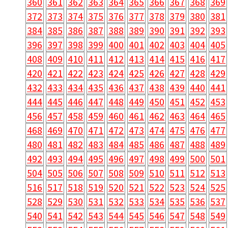
360
361
362
363
364
365
366
367
368
369
372
373
374
375
376
377
378
379
380
381
384
385
386
387
388
389
390
391
392
393
396
397
398
399
400
401
402
403
404
405
408
409
410
411
412
413
414
415
416
417
420
421
422
423
424
425
426
427
428
429
432
433
434
435
436
437
438
439
440
441
444
445
446
447
448
449
450
451
452
453
456
457
458
459
460
461
462
463
464
465
468
469
470
471
472
473
474
475
476
477
480
481
482
483
484
485
486
487
488
489
492
493
494
495
496
497
498
499
500
501
504
505
506
507
508
509
510
511
512
513
516
517
518
519
520
521
522
523
524
525
528
529
530
531
532
533
534
535
536
537
540
541
542
543
544
545
546
547
548
549