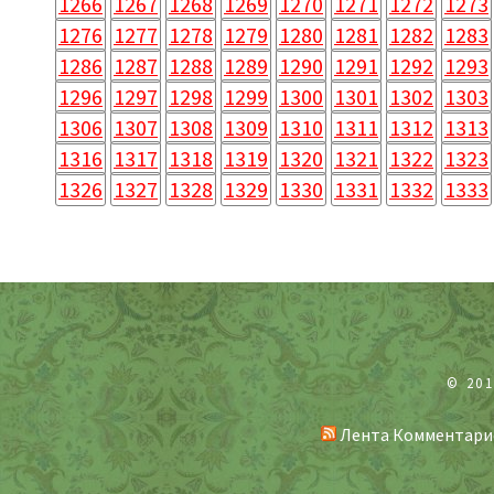
1266
1267
1268
1269
1270
1271
1272
1273
1276
1277
1278
1279
1280
1281
1282
1283
1286
1287
1288
1289
1290
1291
1292
1293
1296
1297
1298
1299
1300
1301
1302
1303
1306
1307
1308
1309
1310
1311
1312
1313
1316
1317
1318
1319
1320
1321
1322
1323
1326
1327
1328
1329
1330
1331
1332
1333
© 20
Лента Комментари