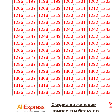
1196
1197
1198
1199
1200
1201
1202
1203
1206
1207
1208
1209
1210
1211
1212
1213
1216
1217
1218
1219
1220
1221
1222
1223
1226
1227
1228
1229
1230
1231
1232
1233
1236
1237
1238
1239
1240
1241
1242
1243
1246
1247
1248
1249
1250
1251
1252
1253
1256
1257
1258
1259
1260
1261
1262
1263
1266
1267
1268
1269
1270
1271
1272
1273
1276
1277
1278
1279
1280
1281
1282
1283
1286
1287
1288
1289
1290
1291
1292
1293
1296
1297
1298
1299
1300
1301
1302
1303
1306
1307
1308
1309
1310
1311
1312
1313
1316
1317
1318
1319
1320
1321
1322
1323
1326
1327
1328
1329
1330
1331
1332
1333
Скидка на женские
Д
З
комплекты белья до