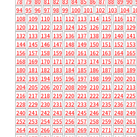
78
79
80
81
82
83
84
85
86
87
88
89
90
94
95
96
97
98
99
100
101
102
103
104
1
108
109
110
111
112
113
114
115
116
117
120
121
122
123
124
125
126
127
128
129
132
133
134
135
136
137
138
139
140
141
144
145
146
147
148
149
150
151
152
153
156
157
158
159
160
161
162
163
164
165
168
169
170
171
172
173
174
175
176
177
180
181
182
183
184
185
186
187
188
189
192
193
194
195
196
197
198
199
200
201
204
205
206
207
208
209
210
211
212
213
216
217
218
219
220
221
222
223
224
225
228
229
230
231
232
233
234
235
236
237
240
241
242
243
244
245
246
247
248
249
252
253
254
255
256
257
258
259
260
261
264
265
266
267
268
269
270
271
272
273