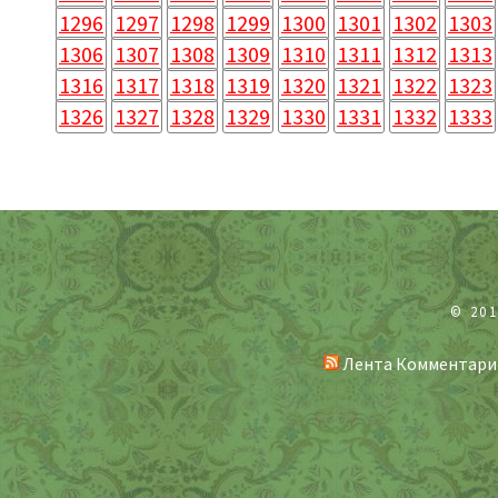
1296
1297
1298
1299
1300
1301
1302
1303
1306
1307
1308
1309
1310
1311
1312
1313
1316
1317
1318
1319
1320
1321
1322
1323
1326
1327
1328
1329
1330
1331
1332
1333
© 20
Лента Комментари