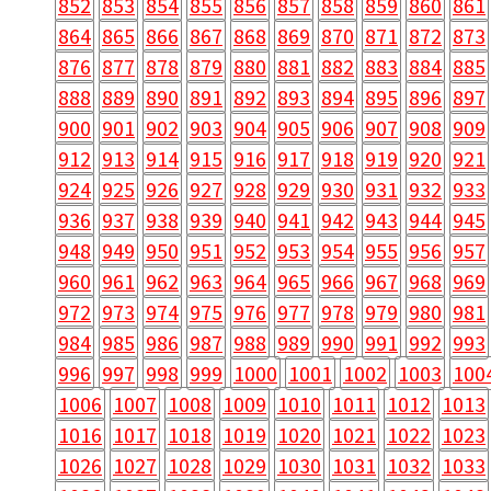
852
853
854
855
856
857
858
859
860
861
864
865
866
867
868
869
870
871
872
873
876
877
878
879
880
881
882
883
884
885
888
889
890
891
892
893
894
895
896
897
900
901
902
903
904
905
906
907
908
909
912
913
914
915
916
917
918
919
920
921
924
925
926
927
928
929
930
931
932
933
936
937
938
939
940
941
942
943
944
945
948
949
950
951
952
953
954
955
956
957
960
961
962
963
964
965
966
967
968
969
972
973
974
975
976
977
978
979
980
981
984
985
986
987
988
989
990
991
992
993
996
997
998
999
1000
1001
1002
1003
100
1006
1007
1008
1009
1010
1011
1012
1013
1016
1017
1018
1019
1020
1021
1022
1023
1026
1027
1028
1029
1030
1031
1032
1033