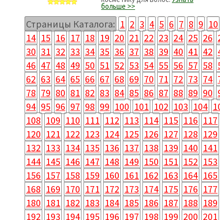
больше >>
Страницы Каталога:
1
2
3
4
5
6
7
8
9
10
14
15
16
17
18
19
20
21
22
23
24
25
26
30
31
32
33
34
35
36
37
38
39
40
41
42
46
47
48
49
50
51
52
53
54
55
56
57
58
62
63
64
65
66
67
68
69
70
71
72
73
74
78
79
80
81
82
83
84
85
86
87
88
89
90
94
95
96
97
98
99
100
101
102
103
104
1
108
109
110
111
112
113
114
115
116
117
120
121
122
123
124
125
126
127
128
129
132
133
134
135
136
137
138
139
140
141
144
145
146
147
148
149
150
151
152
153
156
157
158
159
160
161
162
163
164
165
168
169
170
171
172
173
174
175
176
177
180
181
182
183
184
185
186
187
188
189
192
193
194
195
196
197
198
199
200
201