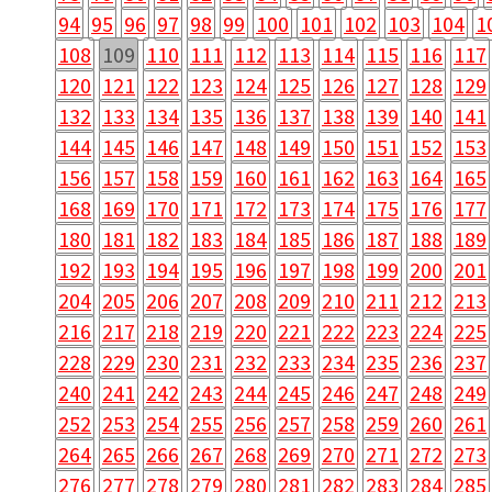
94
95
96
97
98
99
100
101
102
103
104
1
108
109
110
111
112
113
114
115
116
117
120
121
122
123
124
125
126
127
128
129
132
133
134
135
136
137
138
139
140
141
144
145
146
147
148
149
150
151
152
153
156
157
158
159
160
161
162
163
164
165
168
169
170
171
172
173
174
175
176
177
180
181
182
183
184
185
186
187
188
189
192
193
194
195
196
197
198
199
200
201
204
205
206
207
208
209
210
211
212
213
216
217
218
219
220
221
222
223
224
225
228
229
230
231
232
233
234
235
236
237
240
241
242
243
244
245
246
247
248
249
252
253
254
255
256
257
258
259
260
261
264
265
266
267
268
269
270
271
272
273
276
277
278
279
280
281
282
283
284
285