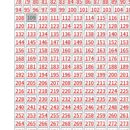
78
79
80
81
82
83
84
85
86
87
88
89
90
94
95
96
97
98
99
100
101
102
103
104
1
108
109
110
111
112
113
114
115
116
117
120
121
122
123
124
125
126
127
128
129
132
133
134
135
136
137
138
139
140
141
144
145
146
147
148
149
150
151
152
153
156
157
158
159
160
161
162
163
164
165
168
169
170
171
172
173
174
175
176
177
180
181
182
183
184
185
186
187
188
189
192
193
194
195
196
197
198
199
200
201
204
205
206
207
208
209
210
211
212
213
216
217
218
219
220
221
222
223
224
225
228
229
230
231
232
233
234
235
236
237
240
241
242
243
244
245
246
247
248
249
252
253
254
255
256
257
258
259
260
261
264
265
266
267
268
269
270
271
272
273