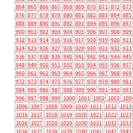
864
865
866
867
868
869
870
871
872
873
876
877
878
879
880
881
882
883
884
885
888
889
890
891
892
893
894
895
896
897
900
901
902
903
904
905
906
907
908
909
912
913
914
915
916
917
918
919
920
921
924
925
926
927
928
929
930
931
932
933
936
937
938
939
940
941
942
943
944
945
948
949
950
951
952
953
954
955
956
957
960
961
962
963
964
965
966
967
968
969
972
973
974
975
976
977
978
979
980
981
984
985
986
987
988
989
990
991
992
993
996
997
998
999
1000
1001
1002
1003
100
1006
1007
1008
1009
1010
1011
1012
1013
1016
1017
1018
1019
1020
1021
1022
1023
1026
1027
1028
1029
1030
1031
1032
1033
1036
1037
1038
1039
1040
1041
1042
1043