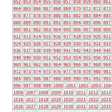
852
853
854
855
856
857
858
859
860
861
864
865
866
867
868
869
870
871
872
873
876
877
878
879
880
881
882
883
884
885
888
889
890
891
892
893
894
895
896
897
900
901
902
903
904
905
906
907
908
909
912
913
914
915
916
917
918
919
920
921
924
925
926
927
928
929
930
931
932
933
936
937
938
939
940
941
942
943
944
945
948
949
950
951
952
953
954
955
956
957
960
961
962
963
964
965
966
967
968
969
972
973
974
975
976
977
978
979
980
981
984
985
986
987
988
989
990
991
992
993
996
997
998
999
1000
1001
1002
1003
100
1006
1007
1008
1009
1010
1011
1012
1013
1016
1017
1018
1019
1020
1021
1022
1023
1026
1027
1028
1029
1030
1031
1032
1033