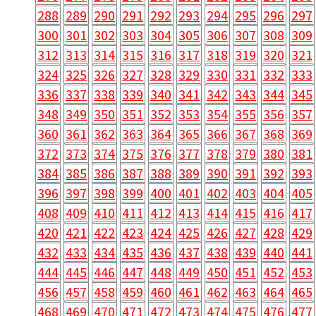
288
289
290
291
292
293
294
295
296
297
300
301
302
303
304
305
306
307
308
309
312
313
314
315
316
317
318
319
320
321
324
325
326
327
328
329
330
331
332
333
336
337
338
339
340
341
342
343
344
345
348
349
350
351
352
353
354
355
356
357
360
361
362
363
364
365
366
367
368
369
372
373
374
375
376
377
378
379
380
381
384
385
386
387
388
389
390
391
392
393
396
397
398
399
400
401
402
403
404
405
408
409
410
411
412
413
414
415
416
417
420
421
422
423
424
425
426
427
428
429
432
433
434
435
436
437
438
439
440
441
444
445
446
447
448
449
450
451
452
453
456
457
458
459
460
461
462
463
464
465
468
469
470
471
472
473
474
475
476
477