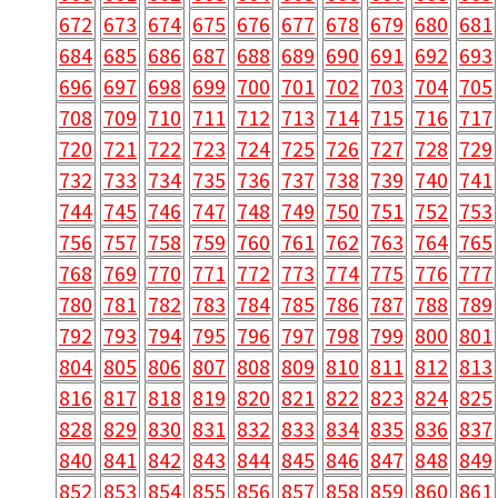
672
673
674
675
676
677
678
679
680
681
684
685
686
687
688
689
690
691
692
693
696
697
698
699
700
701
702
703
704
705
708
709
710
711
712
713
714
715
716
717
720
721
722
723
724
725
726
727
728
729
732
733
734
735
736
737
738
739
740
741
744
745
746
747
748
749
750
751
752
753
756
757
758
759
760
761
762
763
764
765
768
769
770
771
772
773
774
775
776
777
780
781
782
783
784
785
786
787
788
789
792
793
794
795
796
797
798
799
800
801
804
805
806
807
808
809
810
811
812
813
816
817
818
819
820
821
822
823
824
825
828
829
830
831
832
833
834
835
836
837
840
841
842
843
844
845
846
847
848
849
852
853
854
855
856
857
858
859
860
861