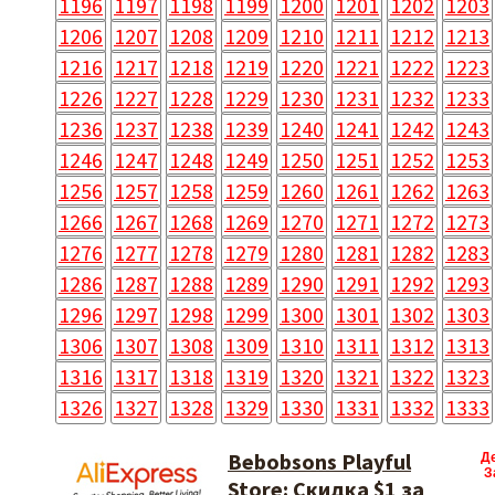
1196
1197
1198
1199
1200
1201
1202
1203
1206
1207
1208
1209
1210
1211
1212
1213
1216
1217
1218
1219
1220
1221
1222
1223
1226
1227
1228
1229
1230
1231
1232
1233
1236
1237
1238
1239
1240
1241
1242
1243
1246
1247
1248
1249
1250
1251
1252
1253
1256
1257
1258
1259
1260
1261
1262
1263
1266
1267
1268
1269
1270
1271
1272
1273
1276
1277
1278
1279
1280
1281
1282
1283
1286
1287
1288
1289
1290
1291
1292
1293
1296
1297
1298
1299
1300
1301
1302
1303
1306
1307
1308
1309
1310
1311
1312
1313
1316
1317
1318
1319
1320
1321
1322
1323
1326
1327
1328
1329
1330
1331
1332
1333
Bebobsons Playful
Д
З
Store: Скидка $1 за