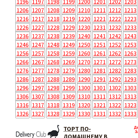
1196
1197
1198
1199
1200
1201
1202
1203
1206
1207
1208
1209
1210
1211
1212
1213
1216
1217
1218
1219
1220
1221
1222
1223
1226
1227
1228
1229
1230
1231
1232
1233
1236
1237
1238
1239
1240
1241
1242
1243
1246
1247
1248
1249
1250
1251
1252
1253
1256
1257
1258
1259
1260
1261
1262
1263
1266
1267
1268
1269
1270
1271
1272
1273
1276
1277
1278
1279
1280
1281
1282
1283
1286
1287
1288
1289
1290
1291
1292
1293
1296
1297
1298
1299
1300
1301
1302
1303
1306
1307
1308
1309
1310
1311
1312
1313
1316
1317
1318
1319
1320
1321
1322
1323
1326
1327
1328
1329
1330
1331
1332
1333
ТОРТ ПО-
Д
З
ДОМАШНЕМУ В