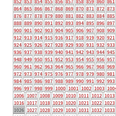
852
853
854
855
856
857
858
859
860
861
864
865
866
867
868
869
870
871
872
873
876
877
878
879
880
881
882
883
884
885
888
889
890
891
892
893
894
895
896
897
900
901
902
903
904
905
906
907
908
909
912
913
914
915
916
917
918
919
920
921
924
925
926
927
928
929
930
931
932
933
936
937
938
939
940
941
942
943
944
945
948
949
950
951
952
953
954
955
956
957
960
961
962
963
964
965
966
967
968
969
972
973
974
975
976
977
978
979
980
981
984
985
986
987
988
989
990
991
992
993
996
997
998
999
1000
1001
1002
1003
100
1006
1007
1008
1009
1010
1011
1012
1013
1016
1017
1018
1019
1020
1021
1022
1023
1026
1027
1028
1029
1030
1031
1032
1033