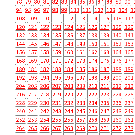
78
79
80
81
82
83
84
85
86
87
88
89
90
94
95
96
97
98
99
100
101
102
103
104
1
108
109
110
111
112
113
114
115
116
117
120
121
122
123
124
125
126
127
128
129
132
133
134
135
136
137
138
139
140
141
144
145
146
147
148
149
150
151
152
153
156
157
158
159
160
161
162
163
164
165
168
169
170
171
172
173
174
175
176
177
180
181
182
183
184
185
186
187
188
189
192
193
194
195
196
197
198
199
200
201
204
205
206
207
208
209
210
211
212
213
216
217
218
219
220
221
222
223
224
225
228
229
230
231
232
233
234
235
236
237
240
241
242
243
244
245
246
247
248
249
252
253
254
255
256
257
258
259
260
261
264
265
266
267
268
269
270
271
272
273