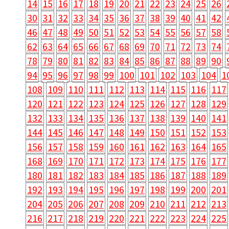
14
15
16
17
18
19
20
21
22
23
24
25
26
30
31
32
33
34
35
36
37
38
39
40
41
42
46
47
48
49
50
51
52
53
54
55
56
57
58
62
63
64
65
66
67
68
69
70
71
72
73
74
78
79
80
81
82
83
84
85
86
87
88
89
90
94
95
96
97
98
99
100
101
102
103
104
1
108
109
110
111
112
113
114
115
116
117
120
121
122
123
124
125
126
127
128
129
132
133
134
135
136
137
138
139
140
141
144
145
146
147
148
149
150
151
152
153
156
157
158
159
160
161
162
163
164
165
168
169
170
171
172
173
174
175
176
177
180
181
182
183
184
185
186
187
188
189
192
193
194
195
196
197
198
199
200
201
204
205
206
207
208
209
210
211
212
213
216
217
218
219
220
221
222
223
224
225